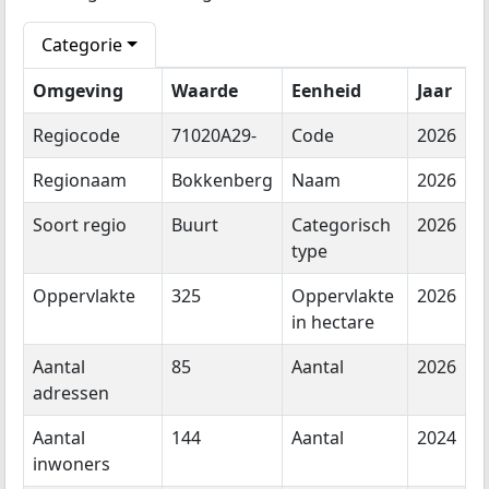
Categorie
Omgeving
Waarde
Eenheid
Jaar
Regiocode
71020A29-
Code
2026
Regionaam
Bokkenberg
Naam
2026
Soort regio
Buurt
Categorisch
2026
type
Oppervlakte
325
Oppervlakte
2026
in hectare
Aantal
85
Aantal
2026
adressen
Aantal
144
Aantal
2024
inwoners