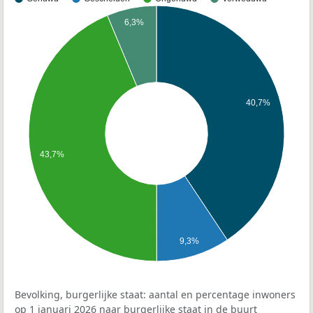
6,3%
40,7%
43,7%
9,3%
Bevolking, burgerlijke staat: aantal en percentage inwoners
op 1 januari 2026 naar burgerlijke staat in de buurt