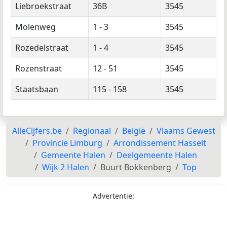
Liebroekstraat
36B
3545
Molenweg
1 - 3
3545
Rozedelstraat
1 - 4
3545
Rozenstraat
12 - 51
3545
Staatsbaan
115 - 158
3545
AlleCijfers.be
Regionaal
België
Vlaams Gewest
Provincie Limburg
Arrondissement Hasselt
Gemeente Halen
Deelgemeente Halen
Wijk 2 Halen
Buurt Bokkenberg
Top
Advertentie: