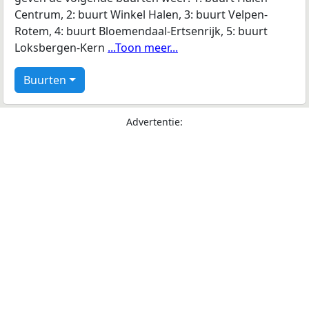
Centrum, 2: buurt Winkel Halen, 3: buurt Velpen-
Rotem, 4: buurt Bloemendaal-Ertsenrijk, 5: buurt
Loksbergen-Kern
...Toon meer...
Buurten
Advertentie: