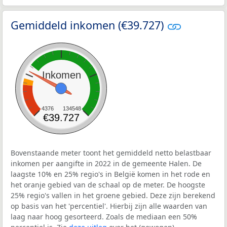
Gemiddeld inkomen (€39.727)
Inkomen
4376
134548
€39.727
Bovenstaande meter toont het gemiddeld netto belastbaar
inkomen per aangifte in 2022 in de gemeente Halen. De
laagste 10% en 25% regio's in België komen in het rode en
het oranje gebied van de schaal op de meter. De hoogste
25% regio's vallen in het groene gebied. Deze zijn berekend
op basis van het 'percentiel'. Hierbij zijn alle waarden van
laag naar hoog gesorteerd. Zoals de mediaan een 50%