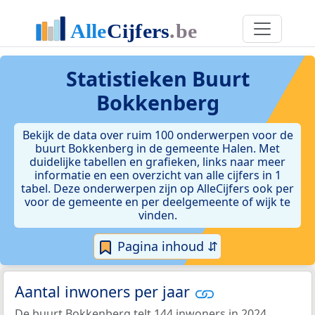
Statistieken
Buurt
Bokkenberg
Bekijk de data over ruim 100 onderwerpen voor de
buurt Bokkenberg in de gemeente Halen. Met
duidelijke tabellen en grafieken, links naar meer
informatie en een overzicht van alle cijfers in 1
tabel. Deze onderwerpen zijn op AlleCijfers ook per
voor de gemeente en per deelgemeente of wijk te
vinden.
Pagina inhoud ⇵
Aantal inwoners per jaar
De buurt Bokkenberg telt 144 inwoners in 2024.