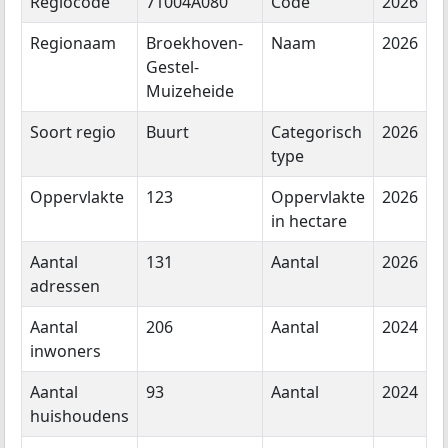
Regiocode
71004A080
Code
2026
Regionaam
Broekhoven-
Naam
2026
Gestel-
Muizeheide
Soort regio
Buurt
Categorisch
2026
type
Oppervlakte
123
Oppervlakte
2026
in hectare
Aantal
131
Aantal
2026
adressen
Aantal
206
Aantal
2024
inwoners
Aantal
93
Aantal
2024
huishoudens