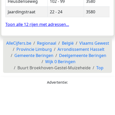
Heusdenseweg
102 - 99
3580
Jaardingstraat
22 - 24
3580
Toon alle 12 rijen met adressen...
AlleCijfers.be
Regionaal
België
Vlaams Gewest
Provincie Limburg
Arrondissement Hasselt
Gemeente Beringen
Deelgemeente Beringen
Wijk 0 Beringen
Buurt Broekhoven-Gestel-Muizeheide
Top
Advertentie: