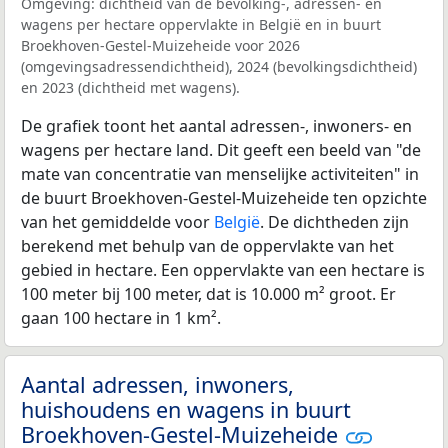
Omgeving: dichtheid van de bevolking-, adressen- en
wagens per hectare oppervlakte in België en in buurt
Broekhoven-Gestel-Muizeheide voor 2026
(omgevingsadressendichtheid), 2024 (bevolkingsdichtheid)
en 2023 (dichtheid met wagens).
De grafiek toont het aantal adressen-, inwoners- en
wagens per hectare land. Dit geeft een beeld van "de
mate van concentratie van menselijke activiteiten" in
de buurt Broekhoven-Gestel-Muizeheide ten opzichte
van het gemiddelde voor
België
. De dichtheden zijn
berekend met behulp van de oppervlakte van het
gebied in hectare. Een oppervlakte van een hectare is
100 meter bij 100 meter, dat is 10.000 m² groot. Er
gaan 100 hectare in 1 km².
Aantal adressen, inwoners,
huishoudens en wagens in buurt
Broekhoven-Gestel-Muizeheide