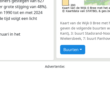
woners gestegen van 627
r grote stijging van 48%).
an 1990 tot en met 2024
 tijd volgt een licht
Kaart van de Wijk 0 Bree met h
geven de volgende buurten we
Kant), 3: buurt Stadsrand-Noor
nuari in het
Wiekersbeek, 7: buurt Panhove
Buurten
Advertentie: