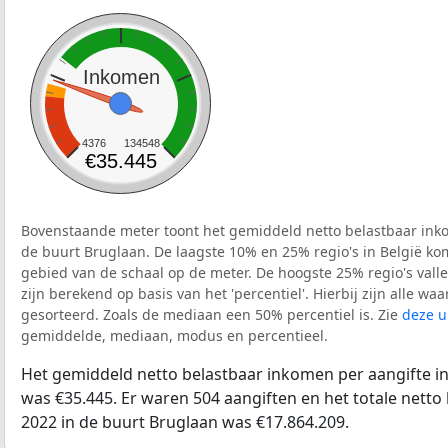
Inkomen
4376
134548
€35.445
Bovenstaande meter toont het gemiddeld netto belastbaar inko
de buurt Bruglaan. De laagste 10% en 25% regio's in België ko
gebied van de schaal op de meter. De hoogste 25% regio's vall
zijn berekend op basis van het 'percentiel'. Hierbij zijn alle w
gesorteerd. Zoals de mediaan een 50% percentiel is. Zie
deze u
gemiddelde, mediaan, modus en percentieel.
Het gemiddeld netto belastbaar inkomen per aangifte in
was €35.445. Er waren 504 aangiften en het totale netto
2022 in de buurt Bruglaan was €17.864.209.