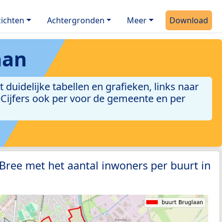
ichten
Achtergronden
Meer
Download
aan
uidelijke tabellen en grafieken, links naar
leCijfers ook per voor de gemeente en per
 Bree met het aantal inwoners per buurt in