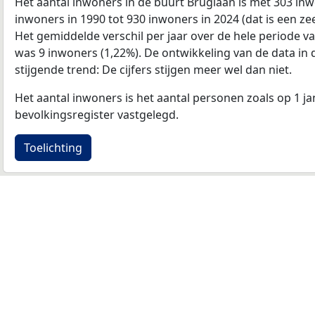
Het aantal inwoners in de buurt Bruglaan is met 303 in
inwoners in 1990 tot 930 inwoners in 2024 (dat is een zee
Het gemiddelde verschil per jaar over de hele periode v
was 9 inwoners (1,22%). De ontwikkeling van de data in de
stijgende trend: De cijfers stijgen meer wel dan niet.
Het aantal inwoners is het aantal personen zoals op 1 ja
bevolkingsregister vastgelegd.
Toelichting