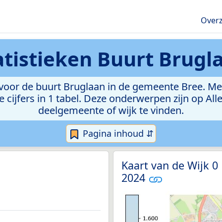
Overz
atistieken
Buurt Brugl
oor de buurt Bruglaan in de gemeente Bree. Met d
e cijfers in 1 tabel. Deze onderwerpen zijn op Al
deelgemeente of wijk te vinden.
Pagina inhoud ⇵
Kaart van de Wijk 0
2024