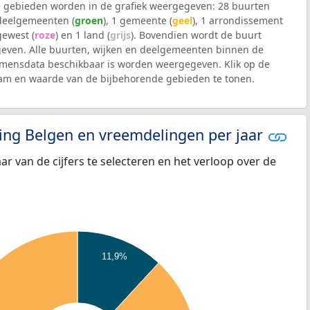
 gebieden worden in de grafiek weergegeven: 28 buurten
 deelgemeenten (
groen
), 1 gemeente (
geel
), 1 arrondissement
 gewest (
roze
) en 1 land (
grijs
). Bovendien wordt de buurt
ven. Alle buurten, wijken en deelgemeenten binnen de
mensdata beschikbaar is worden weergegeven. Klik op de
aam en waarde van de bijbehorende gebieden te tonen.
eling Belgen en vreemdelingen per jaar
aar van de cijfers te selecteren en het verloop over de
11,9%