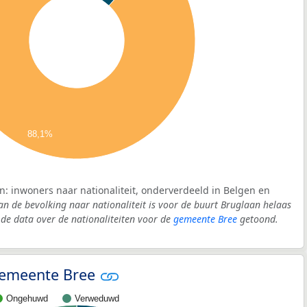
88,1%
n: inwoners naar nationaliteit, onderverdeeld in Belgen en
an de bevolking naar nationaliteit is voor de buurt Bruglaan helaas
e data over de nationaliteiten voor de
gemeente Bree
getoond.
 gemeente Bree
Ongehuwd
Verweduwd