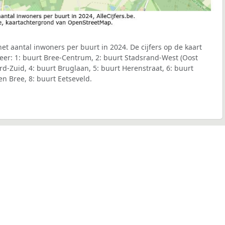
et aantal inwoners per buurt in 2024. De cijfers op de kaart
er: 1: buurt Bree-Centrum, 2: buurt Stadsrand-West (Oost
d-Zuid, 4: buurt Bruglaan, 5: buurt Herenstraat, 6: buurt
n Bree, 8: buurt Eetseveld.