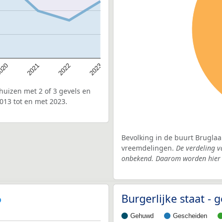
020
2022
2021
2023
uizen met 2 of 3 gevels en
013 tot en met 2023.
Bevolking in de buurt Bruglaa
vreemdelingen.
De verdeling v
onbekend. Daarom worden hier d
Burgerlijke staat -
Gehuwd
Gescheiden