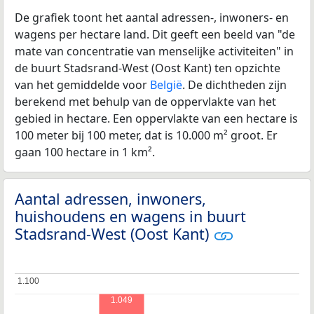
De grafiek toont het aantal adressen-, inwoners- en
wagens per hectare land. Dit geeft een beeld van "de
mate van concentratie van menselijke activiteiten" in
de buurt Stadsrand-West (Oost Kant) ten opzichte
van het gemiddelde voor
België
. De dichtheden zijn
berekend met behulp van de oppervlakte van het
gebied in hectare. Een oppervlakte van een hectare is
100 meter bij 100 meter, dat is 10.000 m² groot. Er
gaan 100 hectare in 1 km².
Aantal adressen, inwoners,
huishoudens en wagens in buurt
Stadsrand-West (Oost Kant)
1.100
1.100
1.049