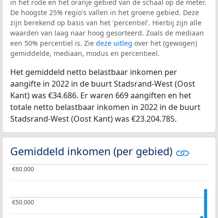
in het rode en het oranje gebied van de schaal op de meter.
De hoogste 25% regio's vallen in het groene gebied. Deze
zijn berekend op basis van het 'percentiel'. Hierbij zijn alle
waarden van laag naar hoog gesorteerd. Zoals de mediaan
een 50% percentiel is. Zie
deze uitleg
over het (gewogen)
gemiddelde, mediaan, modus en percentieel.
Het gemiddeld netto belastbaar inkomen per
aangifte in 2022 in de buurt Stadsrand-West (Oost
Kant) was €34.686. Er waren 669 aangiften en het
totale netto belastbaar inkomen in 2022 in de buurt
Stadsrand-West (Oost Kant) was €23.204.785.
Gemiddeld inkomen (per gebied)
€60.000
€60.000
€50.000
€50.000