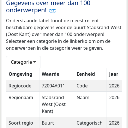
Gegevens over meer dan 100
onderwerpen!
Onderstaande tabel toont de meest recent
beschikbare gegevens voor de buurt Stadsrand-West
(Oost Kant) over meer dan 100 onderwerpen!
Selecteer een categorie in de linkerkolom om de
onderwerpen in die categorie weer te geven.
Categorie
Omgeving
Waarde
Eenheid
Jaar
Regiocode
72004A011
Code
2026
Regionaam
Stadsrand-
Naam
2026
West (Oost
Kant)
Soort regio
Buurt
Categorisch
2026