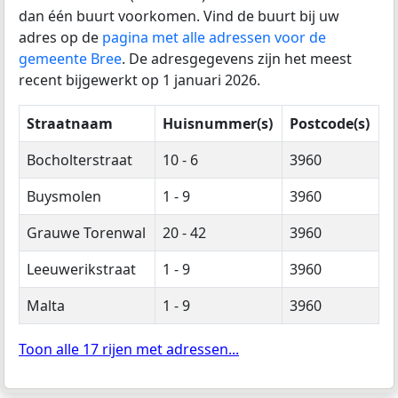
dan één buurt voorkomen. Vind de buurt bij uw
adres op de
pagina met alle adressen voor de
gemeente Bree
. De adresgegevens zijn het meest
recent bijgewerkt op 1 januari 2026.
Straatnaam
Huisnummer(s)
Postcode(s)
Bocholterstraat
10 - 6
3960
Buysmolen
1 - 9
3960
Grauwe Torenwal
20 - 42
3960
Leeuwerikstraat
1 - 9
3960
Malta
1 - 9
3960
Toon alle 17 rijen met adressen...