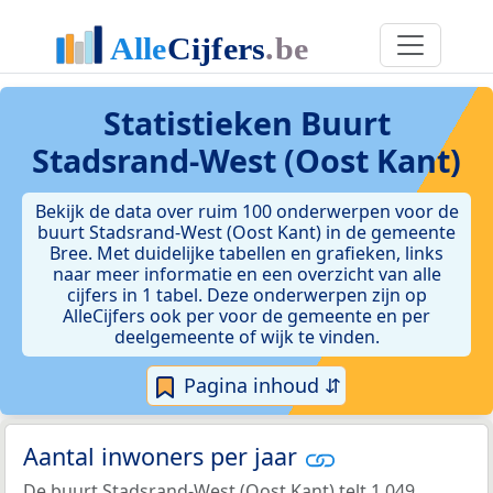
Statistieken
Buurt
Stadsrand-West (Oost Kant)
Bekijk de data over ruim 100 onderwerpen voor de
buurt Stadsrand-West (Oost Kant) in de gemeente
Bree. Met duidelijke tabellen en grafieken, links
naar meer informatie en een overzicht van alle
cijfers in 1 tabel. Deze onderwerpen zijn op
AlleCijfers ook per voor de gemeente en per
deelgemeente of wijk te vinden.
Pagina inhoud ⇵
Aantal inwoners per jaar
De buurt Stadsrand-West (Oost Kant) telt 1.049