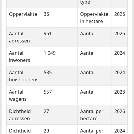
type
Oppervlakte
36
Oppervlakte
2026
in hectare
Aantal
961
Aantal
2026
adressen
Aantal
1.049
Aantal
2024
inwoners
Aantal
585
Aantal
2024
huishoudens
Aantal
557
Aantal
2023
wagens
Dichtheid
27
Aantal per
2026
adressen
hectare
Dichtheid
29
Aantal per
2024