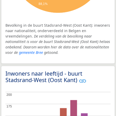
88,1%
Bevolking in de buurt Stadsrand-West (Oost Kant): inwoners
naar nationaliteit, onderverdeeld in Belgen en
vreemdelingen.
De verdeling van de bevolking naar
nationaliteit is voor de buurt Stadsrand-West (Oost Kant) helaas
onbekend. Daarom worden hier de data over de nationaliteiten
voor de
gemeente Bree
getoond.
Inwoners naar leeftijd - buurt
Stadsrand-West (Oost Kant)
200
200
175
175