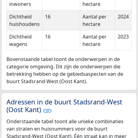
inwoners
hectare
Dichtheid
16
Aantal per
2024
huishoudens
hectare
Dichtheid
16
Aantal per
2023
wagens
hectare
Bovenstaande tabel toont de onderwerpen in de
categorie omgeving. Dit zijn de onderwerpen die
betrekking hebben op de gebiedsaspecten van de
buurt Stadsrand-West (Oost Kant).
Adressen in de buurt Stadsrand-West
(Oost Kant)
Onderstaande tabel toont alle unieke combinaties
van straten en huisnummers voor de buurt
Stadsrand-West (Oost Kant). Één straat kan in meer