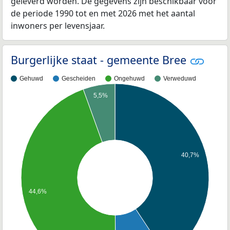
geleverd worden. De gegevens zijn beschikbaar voor
de periode 1990 tot en met 2026 met het aantal
inwoners per levensjaar.
Burgerlijke staat - gemeente Bree
Gehuwd
Gescheiden
Ongehuwd
Verweduwd
5,5%
40,7%
44,6%