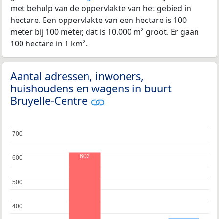
met behulp van de oppervlakte van het gebied in
hectare. Een oppervlakte van een hectare is 100
meter bij 100 meter, dat is 10.000 m² groot. Er gaan
100 hectare in 1 km².
Aantal adressen, inwoners,
huishoudens en wagens in buurt
Bruyelle-Centre
700
700
602
600
600
500
500
400
400