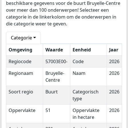
beschikbare gegevens voor de buurt Bruyelle-Centre
over meer dan 100 onderwerpen! Selecteer een
categorie in de linkerkolom om de onderwerpen in
die categorie weer te geven.
Categorie
Omgeving
Waarde
Eenheid
Jaar
Regiocode
57003E00-
Code
2026
Regionaam
Bruyelle-
Naam
2026
Centre
Soort regio
Buurt
Categorisch
2026
type
Oppervlakte
51
Oppervlakte
2026
in hectare