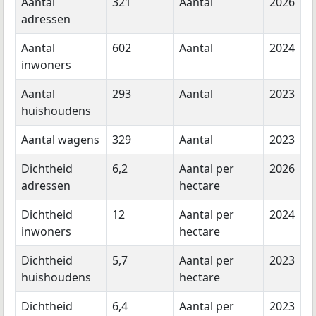
Aantal
321
Aantal
2026
adressen
Aantal
602
Aantal
2024
inwoners
Aantal
293
Aantal
2023
huishoudens
Aantal wagens
329
Aantal
2023
Dichtheid
6,2
Aantal per
2026
adressen
hectare
Dichtheid
12
Aantal per
2024
inwoners
hectare
Dichtheid
5,7
Aantal per
2023
huishoudens
hectare
Dichtheid
6,4
Aantal per
2023