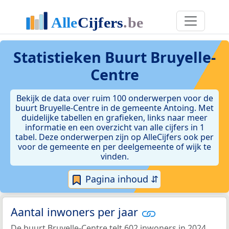
Statistieken
Buurt Bruyelle-
Centre
Bekijk de data over ruim 100 onderwerpen voor de
buurt Bruyelle-Centre in de gemeente Antoing. Met
duidelijke tabellen en grafieken, links naar meer
informatie en een overzicht van alle cijfers in 1
tabel. Deze onderwerpen zijn op AlleCijfers ook per
voor de gemeente en per deelgemeente of wijk te
vinden.
Pagina inhoud ⇵
Aantal inwoners per jaar
De buurt Bruyelle-Centre telt 602 inwoners in 2024.