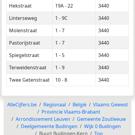
Hekstraat
19A - 22
3440
Linterseweg
1 - 9C
3440
Molenstraat
1 - 7
3440
Pastorijstraat
1 - 7
3440
Spiegelstraat
1 - 5
3440
Terweidenstraat
1 - 9
3440
Twee Getenstraat
10 - 8
3440
AlleCijfers.be
Regionaal
België
Vlaams Gewest
Provincie Vlaams-Brabant
Arrondissement Leuven
Gemeente Zoutleeuw
Deelgemeente Budingen
Wijk 0 Budingen
Buurt Budingen-Kern
Top