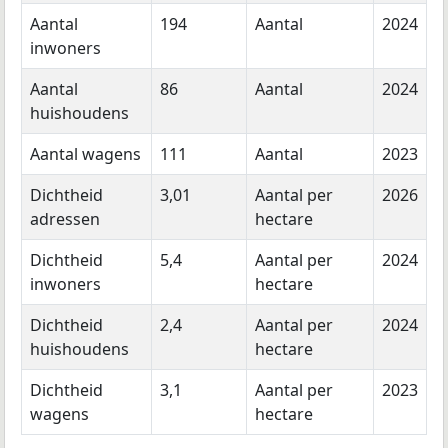
Aantal
194
Aantal
2024
inwoners
Aantal
86
Aantal
2024
huishoudens
Aantal wagens
111
Aantal
2023
Dichtheid
3,01
Aantal per
2026
adressen
hectare
Dichtheid
5,4
Aantal per
2024
inwoners
hectare
Dichtheid
2,4
Aantal per
2024
huishoudens
hectare
Dichtheid
3,1
Aantal per
2023
wagens
hectare