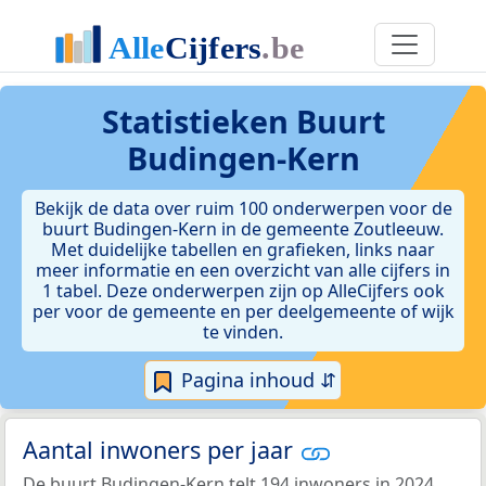
Statistieken
Buurt
Budingen-Kern
Bekijk de data over ruim 100 onderwerpen voor de
buurt Budingen-Kern in de gemeente Zoutleeuw.
Met duidelijke tabellen en grafieken, links naar
meer informatie en een overzicht van alle cijfers in
1 tabel. Deze onderwerpen zijn op AlleCijfers ook
per voor de gemeente en per deelgemeente of wijk
te vinden.
Pagina inhoud ⇵
Aantal inwoners per jaar
De buurt Budingen-Kern telt 194 inwoners in 2024.