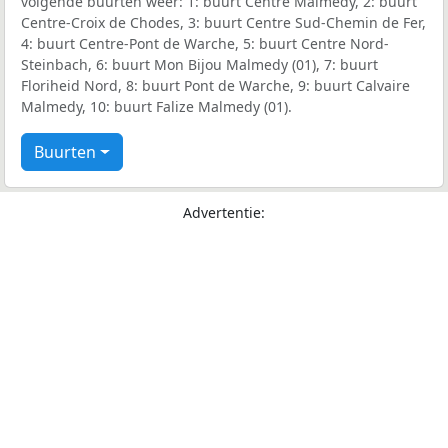
volgende buurten weer: 1: buurt Centre Malmedy, 2: buurt
Centre-Croix de Chodes, 3: buurt Centre Sud-Chemin de Fer,
4: buurt Centre-Pont de Warche, 5: buurt Centre Nord-
Steinbach, 6: buurt Mon Bijou Malmedy (01), 7: buurt
Floriheid Nord, 8: buurt Pont de Warche, 9: buurt Calvaire
Malmedy, 10: buurt Falize Malmedy (01).
Buurten
Advertentie: