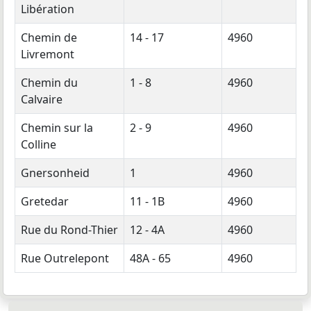
Libération
Chemin de
14 - 17
4960
Livremont
Chemin du
1 - 8
4960
Calvaire
Chemin sur la
2 - 9
4960
Colline
Gnersonheid
1
4960
Gretedar
11 - 1B
4960
Rue du Rond-Thier
12 - 4A
4960
Rue Outrelepont
48A - 65
4960