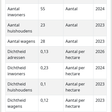
Aantal
55
Aantal
2024
inwoners
Aantal
23
Aantal
2023
huishoudens
Aantal wagens
28
Aantal
2023
Dichtheid
0,13
Aantal per
2026
adressen
hectare
Dichtheid
0,23
Aantal per
2024
inwoners
hectare
Dichtheid
0,1
Aantal per
2023
huishoudens
hectare
Dichtheid
0,12
Aantal per
2023
wagens
hectare