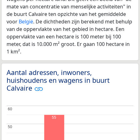
mate van concentratie van menselijke activiteiten" in
de buurt Calvaire ten opzichte van het gemiddelde
voor
België
. De dichtheden zijn berekend met behulp
van de oppervlakte van het gebied in hectare. Een
oppervlakte van een hectare is 100 meter bij 100
meter, dat is 10.000 m² groot. Er gaan 100 hectare in
1 km².
Aantal adressen, inwoners,
huishoudens en wagens in buurt
Calvaire
60
60
55
50
50