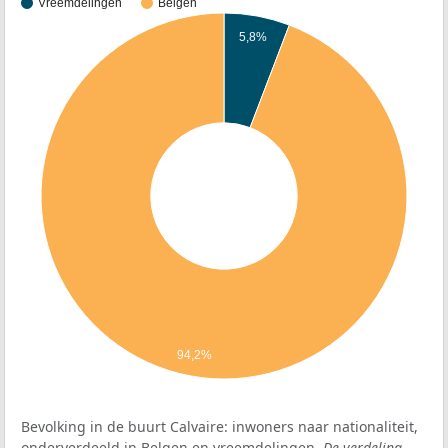
Vreemdelingen
Belgen
5,8%
94,2%
Bevolking in de buurt Calvaire: inwoners naar nationaliteit,
onderverdeeld in Belgen en vreemdelingen.
De verdeling