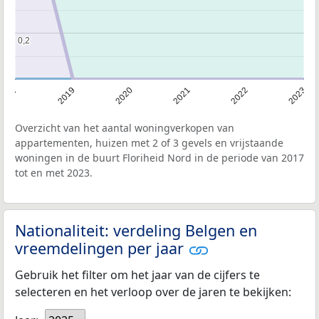
0,2
0,2
2017
2019
2020
2021
2022
2023
Overzicht van het aantal woningverkopen van
appartementen, huizen met 2 of 3 gevels en vrijstaande
woningen in de buurt Floriheid Nord in de periode van 2017
tot en met 2023.
Nationaliteit: verdeling Belgen en
vreemdelingen per jaar
Gebruik het filter om het jaar van de cijfers te
selecteren en het verloop over de jaren te bekijken: