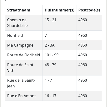
Straatnaam
Huisnummer(s)
Postcode(s)
Chemin de
15 - 21
4960
Xhurdebise
Floriheid
7
4960
Ma Campagne
2 - 3A
4960
Route de Floriheid
101 - 99
4960
Route de Saint-
48 - 79
4960
Vith
Rue de la Saint-
1 - 7
4960
Jean
Rue d’En Amont
16 - 17
4960