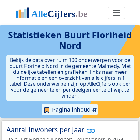
Statistieken
Buurt Floriheid
Nord
Bekijk de data over ruim 100 onderwerpen voor de
buurt Floriheid Nord in de gemeente Malmedy. Met
duidelijke tabellen en grafieken, links naar meer
informatie en een overzicht van alle cijfers in 1
tabel. Deze onderwerpen zijn op AlleCijfers ook per
voor de gemeente en per deelgemeente of wijk te
vinden.
Pagina inhoud ⇵
Aantal inwoners per jaar
De buurt Floriheid Nord telt 124 inwoners in 2024.