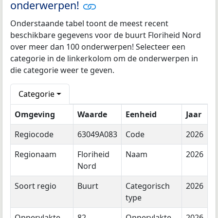
onderwerpen!
Onderstaande tabel toont de meest recent
beschikbare gegevens voor de buurt Floriheid Nord
over meer dan 100 onderwerpen! Selecteer een
categorie in de linkerkolom om de onderwerpen in
die categorie weer te geven.
Categorie
Omgeving
Waarde
Eenheid
Jaar
Regiocode
63049A083
Code
2026
Regionaam
Floriheid
Naam
2026
Nord
Soort regio
Buurt
Categorisch
2026
type
Oppervlakte
82
Oppervlakte
2026