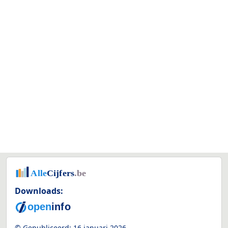
Downloads:
© Gepubliceerd:
16 januari 2026