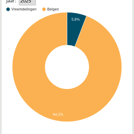
Jaar:
2025
Vreemdelingen
Belgen
5,8%
94,2%