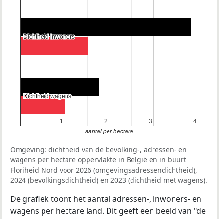
Dichtheid inwoners
Dichtheid inwoners
Dichtheid wagens
Dichtheid wagens
1
1
2
2
3
3
4
4
aantal per hectare
Omgeving: dichtheid van de bevolking-, adressen- en
wagens per hectare oppervlakte in België en in buurt
Floriheid Nord voor 2026 (omgevingsadressendichtheid),
2024 (bevolkingsdichtheid) en 2023 (dichtheid met wagens).
De grafiek toont het aantal adressen-, inwoners- en
wagens per hectare land. Dit geeft een beeld van "de