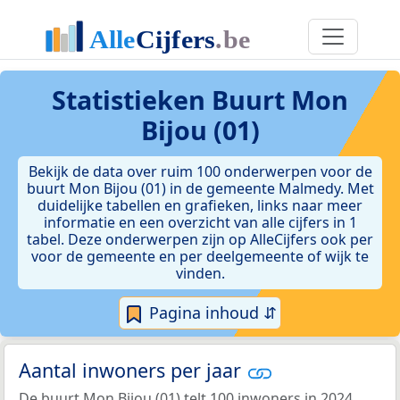
Statistieken
Buurt Mon
Bijou (01)
Bekijk de data over ruim 100 onderwerpen voor de
buurt Mon Bijou (01) in de gemeente Malmedy. Met
duidelijke tabellen en grafieken, links naar meer
informatie en een overzicht van alle cijfers in 1
tabel. Deze onderwerpen zijn op AlleCijfers ook per
voor de gemeente en per deelgemeente of wijk te
vinden.
Pagina inhoud ⇵
Aantal inwoners per jaar
De buurt Mon Bijou (01) telt 100 inwoners in 2024.