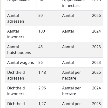
in hectare
Aantal
50
Aantal
2026
adressen
Aantal
100
Aantal
2024
inwoners
Aantal
43
Aantal
2023
huishoudens
Aantal wagens
56
Aantal
2023
Dichtheid
1,48
Aantal per
2026
adressen
hectare
Dichtheid
2,96
Aantal per
2024
inwoners
hectare
Dichtheid
1,27
Aantal per
2023