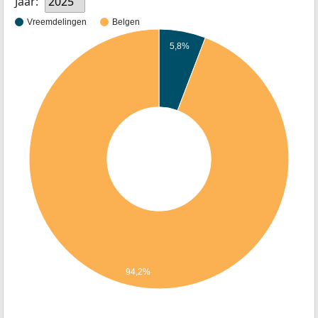
Jaar:
2025
Vreemdelingen
Belgen
5,8%
94,2%