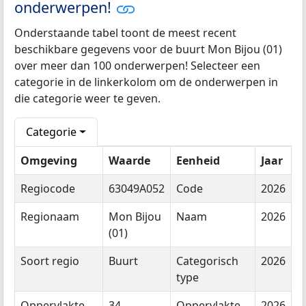
onderwerpen!
Onderstaande tabel toont de meest recent
beschikbare gegevens voor de buurt Mon Bijou (01)
over meer dan 100 onderwerpen! Selecteer een
categorie in de linkerkolom om de onderwerpen in
die categorie weer te geven.
Categorie
Omgeving
Waarde
Eenheid
Jaar
Regiocode
63049A052
Code
2026
Regionaam
Mon Bijou
Naam
2026
(01)
Soort regio
Buurt
Categorisch
2026
type
Oppervlakte
34
Oppervlakte
2026