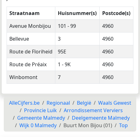
Straatnaam
Huisnummer(s)
Postcode(s)
Avenue Monbijou
101 - 99
4960
Bellevue
3
4960
Route de Floriheid
95E
4960
Route de Préaix
1 - 9K
4960
Winbomont
7
4960
AlleCijfers.be
Regionaal
België
Waals Gewest
Provincie Luik
Arrondissement Verviers
Gemeente Malmedy
Deelgemeente Malmedy
Wijk 0 Malmedy
Buurt Mon Bijou (01)
Top