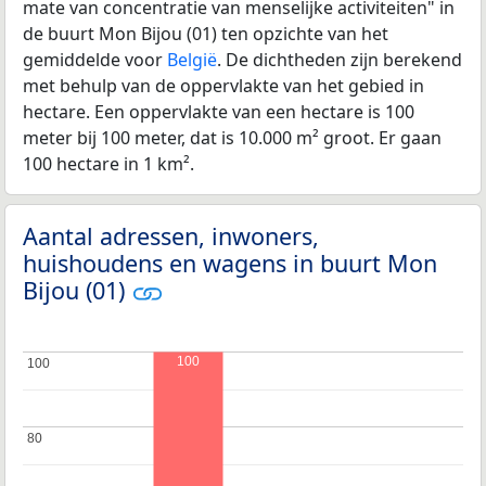
mate van concentratie van menselijke activiteiten" in
de buurt Mon Bijou (01) ten opzichte van het
gemiddelde voor
België
. De dichtheden zijn berekend
met behulp van de oppervlakte van het gebied in
hectare. Een oppervlakte van een hectare is 100
meter bij 100 meter, dat is 10.000 m² groot. Er gaan
100 hectare in 1 km².
Aantal adressen, inwoners,
huishoudens en wagens in buurt Mon
Bijou (01)
100
100
100
80
80