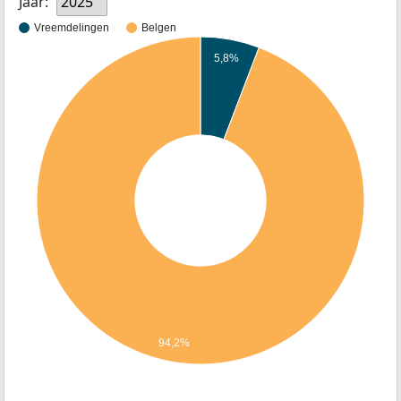
Jaar:
2025
Vreemdelingen
Belgen
5,8%
94,2%