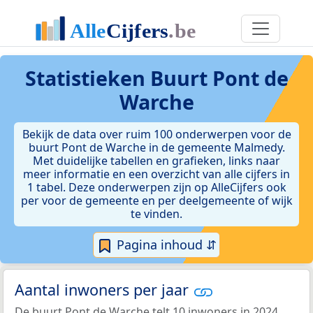
Statistieken
Buurt Pont de
Warche
Bekijk de data over ruim 100 onderwerpen voor de
buurt Pont de Warche in de gemeente Malmedy.
Met duidelijke tabellen en grafieken, links naar
meer informatie en een overzicht van alle cijfers in
1 tabel. Deze onderwerpen zijn op AlleCijfers ook
per voor de gemeente en per deelgemeente of wijk
te vinden.
Pagina inhoud ⇵
Aantal inwoners per jaar
De buurt Pont de Warche telt 10 inwoners in 2024.