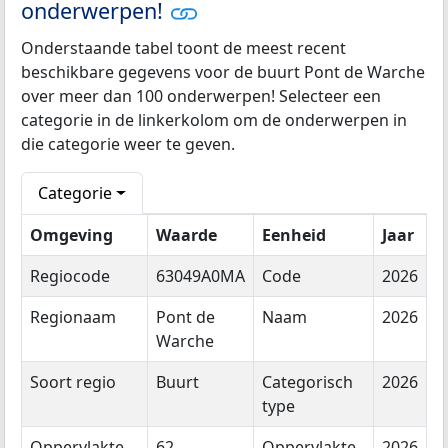
onderwerpen!
Onderstaande tabel toont de meest recent
beschikbare gegevens voor de buurt Pont de Warche
over meer dan 100 onderwerpen! Selecteer een
categorie in de linkerkolom om de onderwerpen in
die categorie weer te geven.
Categorie
Omgeving
Waarde
Eenheid
Jaar
Regiocode
63049A0MA
Code
2026
Regionaam
Pont de
Naam
2026
Warche
Soort regio
Buurt
Categorisch
2026
type
Oppervlakte
62
Oppervlakte
2026