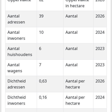
in hectare
Aantal
39
Aantal
2026
adressen
Aantal
10
Aantal
2024
inwoners
Aantal
6
Aantal
2023
huishoudens
Aantal
7
Aantal
2023
wagens
Dichtheid
0,63
Aantal per
2026
adressen
hectare
Dichtheid
0,16
Aantal per
2024
inwoners
hectare