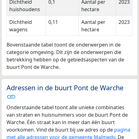
Dichtheid
0,1
Aantal per
2023
huishoudens
hectare
Dichtheid
0,11
Aantal per
2023
wagens
hectare
Bovenstaande tabel toont de onderwerpen in de
categorie omgeving. Dit zijn de onderwerpen die
betrekking hebben op de gebiedsaspecten van de
buurt Pont de Warche.
Adressen in de buurt Pont de Warche
Onderstaande tabel toont alle unieke combinaties
van straten en huisnummers voor de buurt Pont de
Warche. Één straat kan in meer dan één buurt
voorkomen. Vind de buurt bij uw adres op de
pagina
met alle adressen voor de gemeente Malmedy
. De