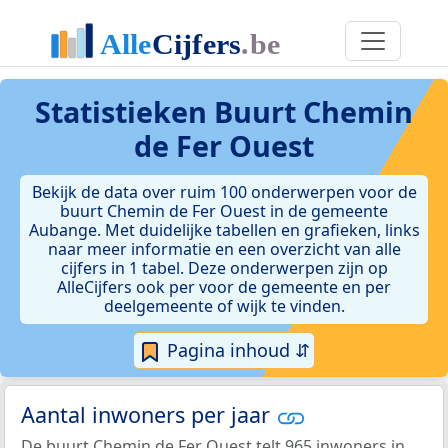
Statistieken
Buurt Chemin
de Fer Ouest
Bekijk de data over ruim 100 onderwerpen voor de
buurt Chemin de Fer Ouest in de gemeente
Aubange. Met duidelijke tabellen en grafieken, links
naar meer informatie en een overzicht van alle
cijfers in 1 tabel. Deze onderwerpen zijn op
AlleCijfers ook per voor de gemeente en per
deelgemeente of wijk te vinden.
Pagina inhoud ⇵
Aantal inwoners per jaar
De buurt Chemin de Fer Ouest telt 965 inwoners in