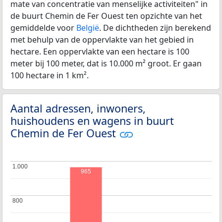
mate van concentratie van menselijke activiteiten" in
de buurt Chemin de Fer Ouest ten opzichte van het
gemiddelde voor
België
. De dichtheden zijn berekend
met behulp van de oppervlakte van het gebied in
hectare. Een oppervlakte van een hectare is 100
meter bij 100 meter, dat is 10.000 m² groot. Er gaan
100 hectare in 1 km².
Aantal adressen, inwoners,
huishoudens en wagens in buurt
Chemin de Fer Ouest
1.000
1.000
965
800
800