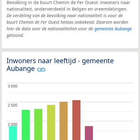
Bevolking in de buurt Chemin de Fer Ouest: inwoners naar
nationaliteit, onderverdeeld in Belgen en vreemdelingen.
De verdeling van de bevolking naar nationaliteit is voor de
buurt Chemin de Fer Ouest helaas onbekend. Daarom worden
hier de data over de nationaliteiten voor de
gemeente Aubange
getoond.
Inwoners naar leeftijd - gemeente
Aubange
3.000
3.000
2.500
2.500
2.000
2.000