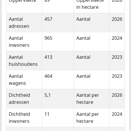
Oppervlakte
89
Oppervlakte
2026
in hectare
Aantal
457
Aantal
2026
adressen
Aantal
965
Aantal
2024
inwoners
Aantal
413
Aantal
2023
huishoudens
Aantal
464
Aantal
2023
wagens
Dichtheid
5,1
Aantal per
2026
adressen
hectare
Dichtheid
11
Aantal per
2024
inwoners
hectare