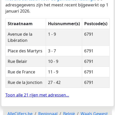
adresgegevens zijn het meest recent bijgewerkt op 1
januari 2026.
Straatnaam
Huisnummer(s)
Postcode(s)
Avenue de la
1 - 9
6791
Libération
Place des Martyrs
3 - 7
6791
Rue Belair
10 - 9
6791
Rue de France
11 - 9
6791
Rue de la Jonction
27 - 42
6791
Toon alle 21 rijen met adressen...
AlleCijfers.be
Regionaal
België
Waals Gewest