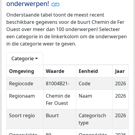
onderwerpen!
Onderstaande tabel toont de meest recent
beschikbare gegevens voor de buurt Chemin de Fer
Ouest over meer dan 100 onderwerpen! Selecteer
een categorie in de linkerkolom om de onderwerpen
in die categorie weer te geven.
Categorie
Omgeving
Waarde
Eenheid
Jaar
Regiocode
81004B21-
Code
2026
Regionaam
Chemin de
Naam
2026
Fer Ouest
Soort regio
Buurt
Categorisch
2026
type