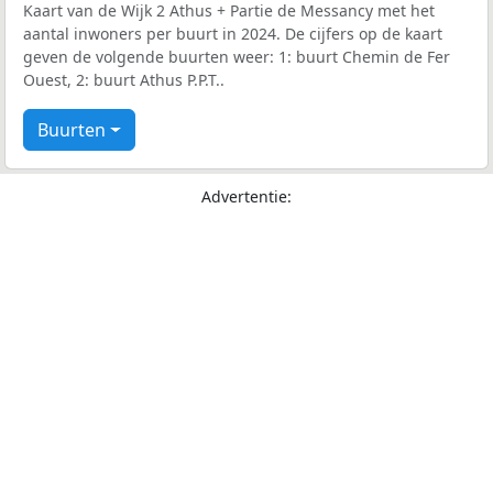
Kaart van de Wijk 2 Athus + Partie de Messancy met het
aantal inwoners per buurt in 2024. De cijfers op de kaart
geven de volgende buurten weer: 1: buurt Chemin de Fer
Ouest, 2: buurt Athus P.P.T..
Buurten
Advertentie: