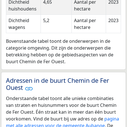
Dichtheid
4,65
Aantal per
2023
huishoudens
hectare
Dichtheid
5,2
Aantal per
2023
wagens
hectare
Bovenstaande tabel toont de onderwerpen in de
categorie omgeving. Dit zijn de onderwerpen die
betrekking hebben op de gebiedsaspecten van de
buurt Chemin de Fer Ouest.
Adressen in de buurt Chemin de Fer
Ouest
Onderstaande tabel toont alle unieke combinaties
van straten en huisnummers voor de buurt Chemin
de Fer Ouest. Één straat kan in meer dan één buurt
voorkomen. Vind de buurt bij uw adres op de
pagina
met alle adressen voor de gemeente Aubange
. De