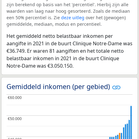
zijn berekend op basis van het 'percentiel'. Hierbij zijn alle
waarden van laag naar hoog gesorteerd. Zoals de mediaan
een 50% percentiel is. Zie
deze uitleg
over het (gewogen)
gemiddelde, mediaan, modus en percentieel.
Het gemiddeld netto belastbaar inkomen per
aangifte in 2021 in de buurt Clinique Notre-Dame was
€36.749. Er waren 81 aangiften en het totale netto
belastbaar inkomen in 2021 in de buurt Clinique
Notre-Dame was €3.050.150.
Gemiddeld inkomen (per gebied)
€60.000
€60.000
€50.000
€50.000