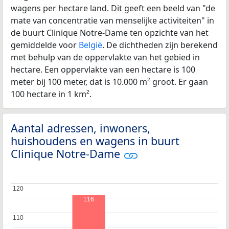
wagens per hectare land. Dit geeft een beeld van "de
mate van concentratie van menselijke activiteiten" in
de buurt Clinique Notre-Dame ten opzichte van het
gemiddelde voor
België
. De dichtheden zijn berekend
met behulp van de oppervlakte van het gebied in
hectare. Een oppervlakte van een hectare is 100
meter bij 100 meter, dat is 10.000 m² groot. Er gaan
100 hectare in 1 km².
Aantal adressen, inwoners,
huishoudens en wagens in buurt
Clinique Notre-Dame
120
120
116
110
110