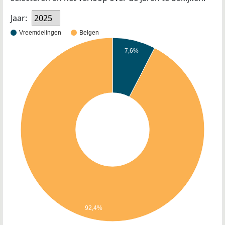
Jaar:
2025
Vreemdelingen
Belgen
7,6%
92,4%