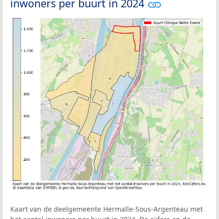
inwoners per buurt in 2024
Kaart van de deelgemeente Hermalle-Sous-Argenteau met