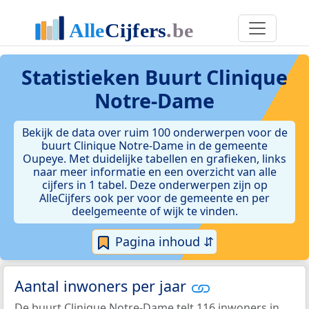
Statistieken
Buurt Clinique
Notre-Dame
Bekijk de data over ruim 100 onderwerpen voor de
buurt Clinique Notre-Dame in de gemeente
Oupeye. Met duidelijke tabellen en grafieken, links
naar meer informatie en een overzicht van alle
cijfers in 1 tabel. Deze onderwerpen zijn op
AlleCijfers ook per voor de gemeente en per
deelgemeente of wijk te vinden.
Pagina inhoud ⇵
Aantal inwoners per jaar
De buurt Clinique Notre-Dame telt 116 inwoners in