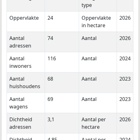
type
Oppervlakte
24
Oppervlakte
2026
in hectare
Aantal
74
Aantal
2026
adressen
Aantal
116
Aantal
2024
inwoners
Aantal
68
Aantal
2023
huishoudens
Aantal
69
Aantal
2023
wagens
Dichtheid
3,1
Aantal per
2026
adressen
hectare
Dichtheid
4,85
Aantal per
2024