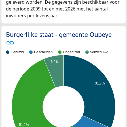
geleverd worden. De gegevens zijn beschikbaar voor
de periode 2009 tot en met 2026 met het aantal
inwoners per levensjaar.
Burgerlijke staat - gemeente Oupeye
Gehuwd
Gescheiden
Ongehuwd
Verweduwd
6,2%
31,7%
51,1%