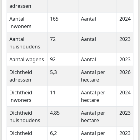
adressen
Aantal
165
Aantal
2024
inwoners
Aantal
72
Aantal
2023
huishoudens
Aantal wagens
92
Aantal
2023
Dichtheid
5,3
Aantal per
2026
adressen
hectare
Dichtheid
11
Aantal per
2024
inwoners
hectare
Dichtheid
4,85
Aantal per
2023
huishoudens
hectare
Dichtheid
6,2
Aantal per
2023