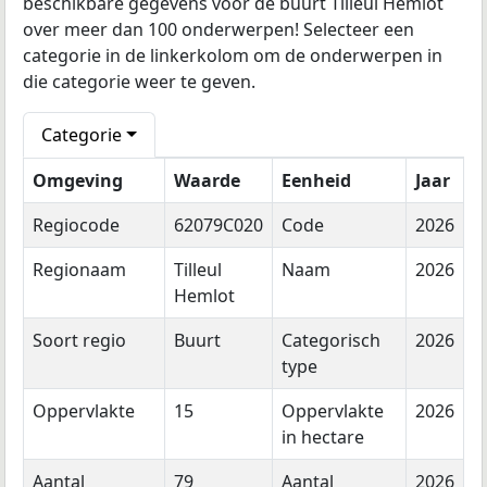
beschikbare gegevens voor de buurt Tilleul Hemlot
over meer dan 100 onderwerpen! Selecteer een
categorie in de linkerkolom om de onderwerpen in
die categorie weer te geven.
Categorie
Omgeving
Waarde
Eenheid
Jaar
Regiocode
62079C020
Code
2026
Regionaam
Tilleul
Naam
2026
Hemlot
Soort regio
Buurt
Categorisch
2026
type
Oppervlakte
15
Oppervlakte
2026
in hectare
Aantal
79
Aantal
2026