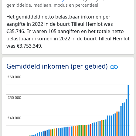
gemiddelde, mediaan, modus en percentieel.
Het gemiddeld netto belastbaar inkomen per
aangifte in 2022 in de buurt Tilleul Hemlot was
€35.746. Er waren 105 aangiften en het totale netto
belastbaar inkomen in 2022 in de buurt Tilleul Hemlot
was €3.753.349.
Gemiddeld inkomen (per gebied)
€60.000
€60.000
€50.000
€50.000
€40.000
€40.000