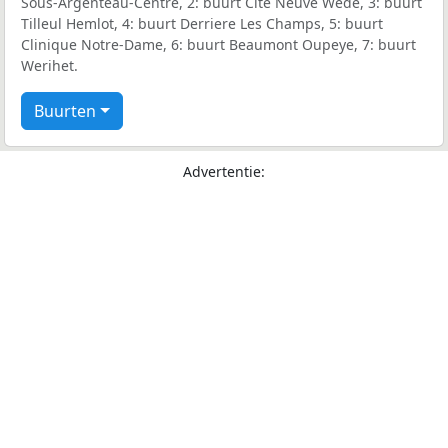
Sous-Argenteau-Centre, 2: buurt Cite Neuve Wede, 3: buurt
Tilleul Hemlot, 4: buurt Derriere Les Champs, 5: buurt
Clinique Notre-Dame, 6: buurt Beaumont Oupeye, 7: buurt
Werihet.
Buurten
Advertentie: