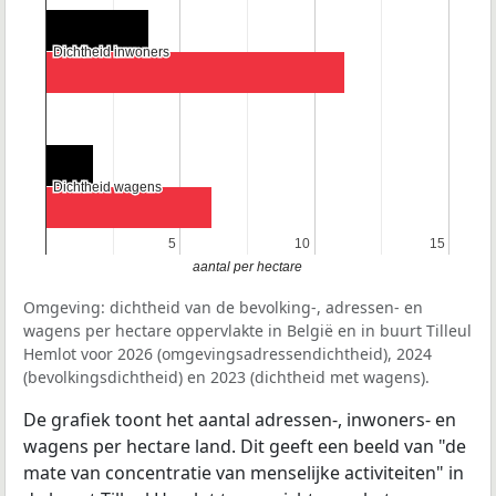
Dichtheid inwoners
Dichtheid inwoners
Dichtheid wagens
Dichtheid wagens
5
5
10
10
15
15
aantal per hectare
Omgeving: dichtheid van de bevolking-, adressen- en
wagens per hectare oppervlakte in België en in buurt Tilleul
Hemlot voor 2026 (omgevingsadressendichtheid), 2024
(bevolkingsdichtheid) en 2023 (dichtheid met wagens).
De grafiek toont het aantal adressen-, inwoners- en
wagens per hectare land. Dit geeft een beeld van "de
mate van concentratie van menselijke activiteiten" in