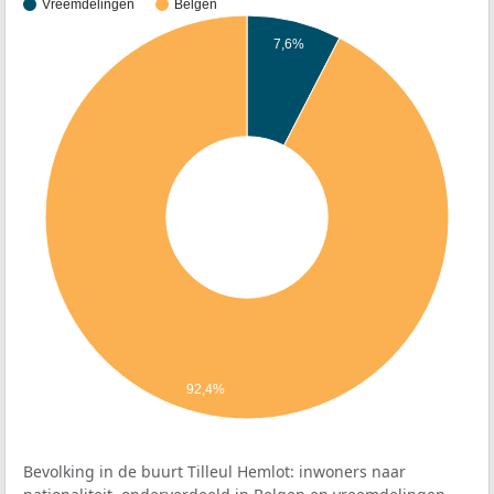
Vreemdelingen
Belgen
7,6%
92,4%
Bevolking in de buurt Tilleul Hemlot: inwoners naar