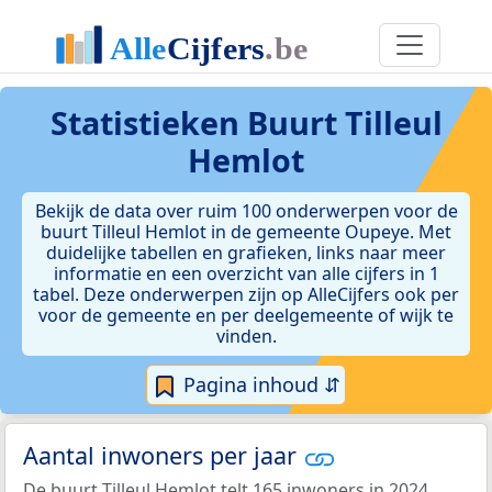
Statistieken
Buurt Tilleul
Hemlot
Bekijk de data over ruim 100 onderwerpen voor de
buurt Tilleul Hemlot in de gemeente Oupeye. Met
duidelijke tabellen en grafieken, links naar meer
informatie en een overzicht van alle cijfers in 1
tabel. Deze onderwerpen zijn op AlleCijfers ook per
voor de gemeente en per deelgemeente of wijk te
vinden.
Pagina inhoud ⇵
Aantal inwoners per jaar
De buurt Tilleul Hemlot telt 165 inwoners in 2024.