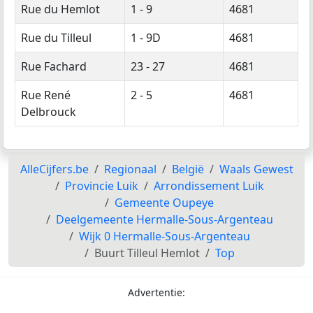
Rue du Hemlot
1 - 9
4681
Rue du Tilleul
1 - 9D
4681
Rue Fachard
23 - 27
4681
Rue René
2 - 5
4681
Delbrouck
AlleCijfers.be
Regionaal
België
Waals Gewest
Provincie Luik
Arrondissement Luik
Gemeente Oupeye
Deelgemeente Hermalle-Sous-Argenteau
Wijk 0 Hermalle-Sous-Argenteau
Buurt Tilleul Hemlot
Top
Advertentie: