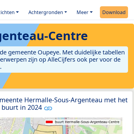
ichten
Achtergronden
Meer
Download
genteau-Centre
de gemeente Oupeye. Met duidelijke tabellen
derwerpen zijn op AlleCijfers ook per voor de
.
emeente Hermalle-Sous-Argenteau met het
 buurt in 2024