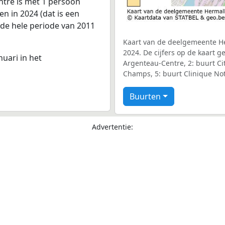
tre is met 1 persoon
n in 2024 (dat is een
 de hele periode van 2011
Kaart van de deelgemeente He
2024. De cijfers op de kaart 
nuari in het
Argenteau-Centre, 2: buurt Cit
Champs, 5: buurt Clinique No
Buurten
Advertentie: