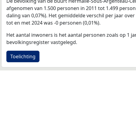
De bevolking van de buurt Hermalle-Sous-Argenteau-Cen
afgenomen van 1.500 personen in 2011 tot 1.499 persone
daling van 0,07%). Het gemiddelde verschil per jaar over
tot en met 2024 was -0 personen (0,01%).
Het aantal inwoners is het aantal personen zoals op 1 ja
bevolkingsregister vastgelegd.
Toelichting