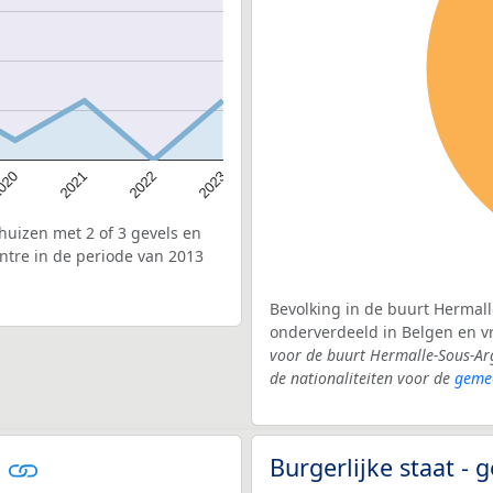
020
2022
2021
2023
uizen met 2 of 3 gevels en
tre in de periode van 2013
Bevolking in de buurt Hermall
onderverdeeld in Belgen en 
voor de buurt Hermalle-Sous-Ar
de nationaliteiten voor de
geme
e
Burgerlijke staat 