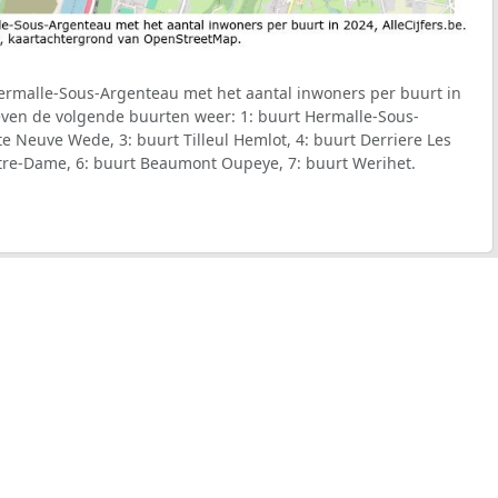
rmalle-Sous-Argenteau met het aantal inwoners per buurt in
geven de volgende buurten weer: 1: buurt Hermalle-Sous-
e Neuve Wede, 3: buurt Tilleul Hemlot, 4: buurt Derriere Les
tre-Dame, 6: buurt Beaumont Oupeye, 7: buurt Werihet.