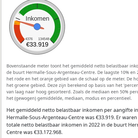
Inkomen
4376
134548
€33.919
Bovenstaande meter toont het gemiddeld netto belastbaar inko
de buurt Hermalle-Sous-Argenteau-Centre. De laagste 10% en 2
het rode en het oranje gebied van de schaal op de meter. De ho
het groene gebied. Deze zijn berekend op basis van het 'percenti
van laag naar hoog gesorteerd. Zoals de mediaan een 50% perce
het (gewogen) gemiddelde, mediaan, modus en percentieel.
Het gemiddeld netto belastbaar inkomen per aangifte in
Hermalle-Sous-Argenteau-Centre was €33.919. Er waren 
totale netto belastbaar inkomen in 2022 in de buurt He
Centre was €33.172.968.