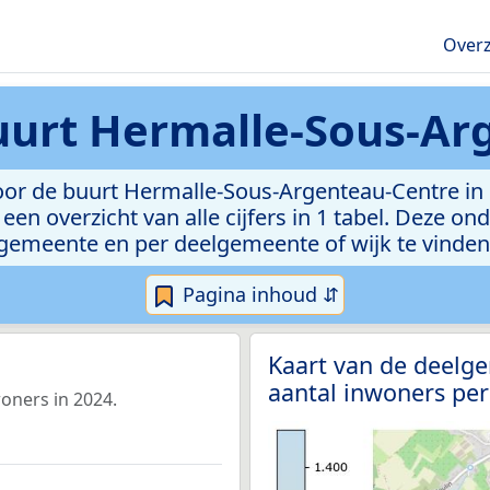
Overz
uurt Hermalle-Sous-Ar
oor de buurt Hermalle-Sous-Argenteau-Centre in 
een overzicht van alle cijfers in 1 tabel. Deze on
gemeente en per deelgemeente of wijk te vinden
Pagina inhoud ⇵
Kaart van de deelg
aantal inwoners per
oners in 2024.