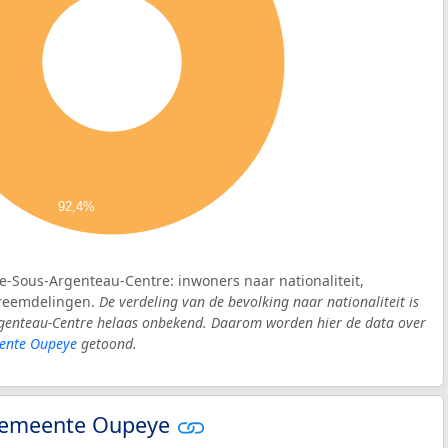
92,4%
e-Sous-Argenteau-Centre: inwoners naar nationaliteit,
vreemdelingen.
De verdeling van de bevolking naar nationaliteit is
genteau-Centre helaas onbekend. Daarom worden hier de data over
ente Oupeye
getoond.
- gemeente Oupeye