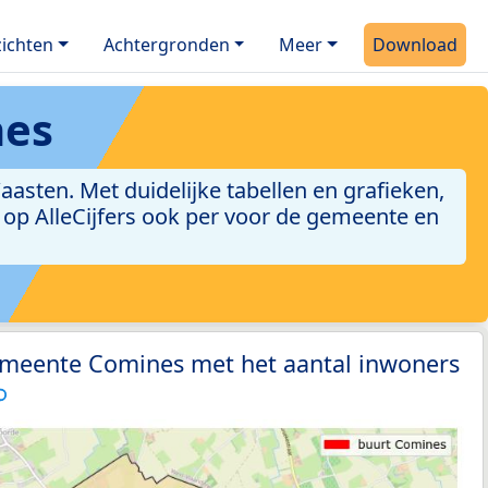
ichten
Achtergronden
Meer
Download
nes
ten. Met duidelijke tabellen en grafieken,
jn op AlleCijfers ook per voor de gemeente en
emeente Comines met het aantal inwoners