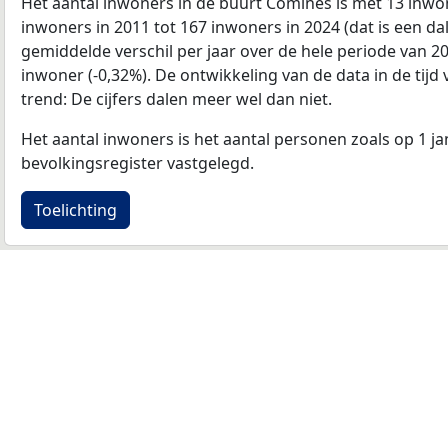
Het aantal inwoners in de buurt Comines is met 13 inwo
inwoners in 2011 tot 167 inwoners in 2024 (dat is een da
gemiddelde verschil per jaar over de hele periode van 2
inwoner (-0,32%). De ontwikkeling van de data in de tijd 
trend: De cijfers dalen meer wel dan niet.
Het aantal inwoners is het aantal personen zoals op 1 ja
bevolkingsregister vastgelegd.
Toelichting