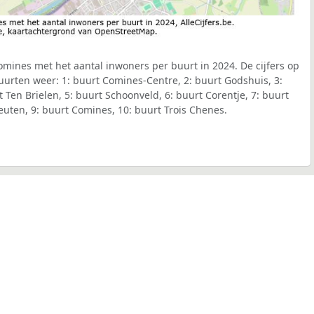
ines met het aantal inwoners per buurt in 2024. De cijfers op
urten weer: 1: buurt Comines-Centre, 2: buurt Godshuis, 3:
 Ten Brielen, 5: buurt Schoonveld, 6: buurt Corentje, 7: buurt
euten, 9: buurt Comines, 10: buurt Trois Chenes.