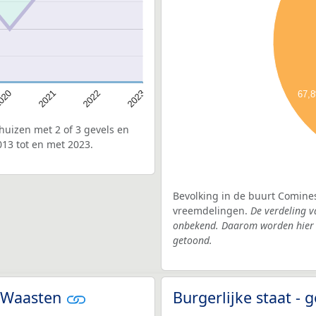
020
2022
2021
2023
67,
uizen met 2 of 3 gevels en
13 tot en met 2023.
Bevolking in de buurt Comines
vreemdelingen.
De verdeling v
onbekend. Daarom worden hier d
getoond.
n-Waasten
Burgerlijke staat 