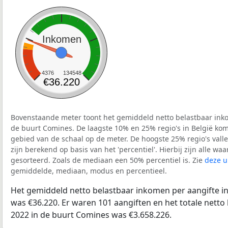
Inkomen
4376
134548
€36.220
Bovenstaande meter toont het gemiddeld netto belastbaar inko
de buurt Comines. De laagste 10% en 25% regio's in België kom
gebied van de schaal op de meter. De hoogste 25% regio's vall
zijn berekend op basis van het 'percentiel'. Hierbij zijn alle w
gesorteerd. Zoals de mediaan een 50% percentiel is. Zie
deze u
gemiddelde, mediaan, modus en percentieel.
Het gemiddeld netto belastbaar inkomen per aangifte i
was €36.220. Er waren 101 aangiften en het totale netto
2022 in de buurt Comines was €3.658.226.