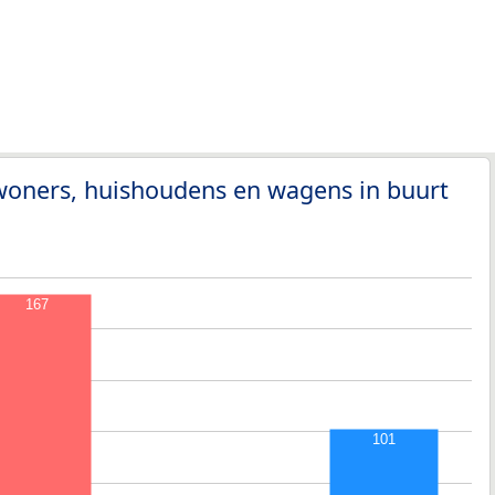
woners, huishoudens en wagens in buurt
167
101