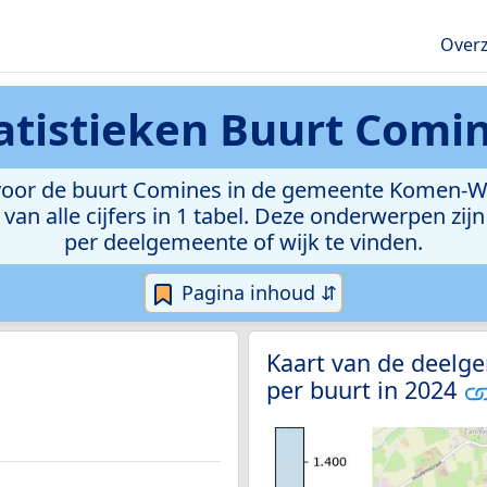
Overz
atistieken
Buurt Comi
voor de buurt Comines in de gemeente Komen-Waas
van alle cijfers in 1 tabel. Deze onderwerpen zi
per deelgemeente of wijk te vinden.
Pagina inhoud ⇵
Kaart van de deelg
per buurt in 2024