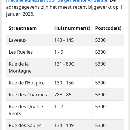
adresgegevens zijn het meest recent bijgewerkt op 1
januari 2026.
Straatnaam
Huisnummer(s)
Postcode(s)
Laveaux
143 - 145
5300
Les Ruelles
1 - 9
5300
Rue de la
131 - 89C
5300
Montagne
Rue de l’Hospice
130 - 156
5300
Rue des Charmes
78B - 85
5300
Rue des Quatre
1 - 7
5300
Vents
Rue des Saules
134 - 149
5300