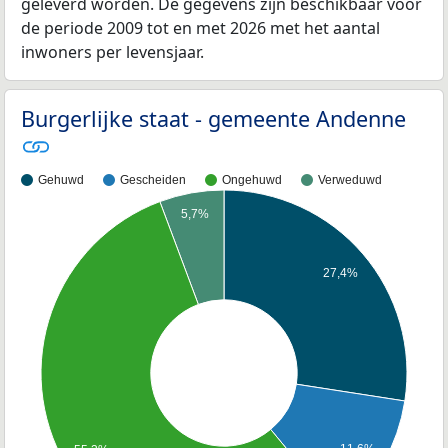
geleverd worden. De gegevens zijn beschikbaar voor
de periode 2009 tot en met 2026 met het aantal
inwoners per levensjaar.
Burgerlijke staat - gemeente Andenne
Gehuwd
Gescheiden
Ongehuwd
Verweduwd
5,7%
27,4%