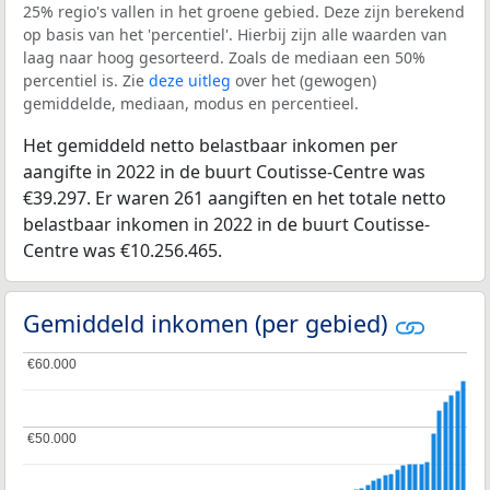
25% regio's vallen in het groene gebied. Deze zijn berekend
op basis van het 'percentiel'. Hierbij zijn alle waarden van
laag naar hoog gesorteerd. Zoals de mediaan een 50%
percentiel is. Zie
deze uitleg
over het (gewogen)
gemiddelde, mediaan, modus en percentieel.
Het gemiddeld netto belastbaar inkomen per
aangifte in 2022 in de buurt Coutisse-Centre was
€39.297. Er waren 261 aangiften en het totale netto
belastbaar inkomen in 2022 in de buurt Coutisse-
Centre was €10.256.465.
Gemiddeld inkomen (per gebied)
€60.000
€60.000
€50.000
€50.000