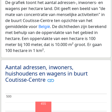
De grafiek toont het aantal adressen-, inwoners- en
wagens per hectare land. Dit geeft een beeld van "de
mate van concentratie van menselijke activiteiten" in
de buurt Coutisse-Centre ten opzichte van het
gemiddelde voor
België
. De dichtheden zijn berekend
met behulp van de oppervlakte van het gebied in
hectare. Een oppervlakte van een hectare is 100
meter bij 100 meter, dat is 10.000 m² groot. Er gaan
100 hectare in 1 km².
Aantal adressen, inwoners,
huishoudens en wagens in buurt
Coutisse-Centre
500
500
455