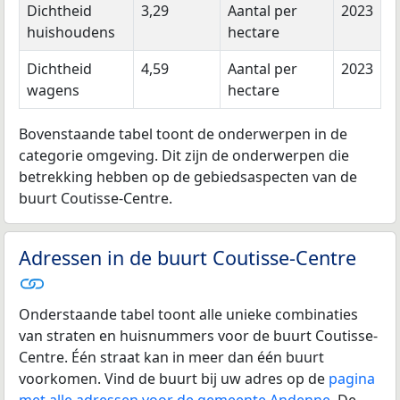
Dichtheid
3,29
Aantal per
2023
huishoudens
hectare
Dichtheid
4,59
Aantal per
2023
wagens
hectare
Bovenstaande tabel toont de onderwerpen in de
categorie omgeving. Dit zijn de onderwerpen die
betrekking hebben op de gebiedsaspecten van de
buurt Coutisse-Centre.
Adressen in de buurt Coutisse-Centre
Onderstaande tabel toont alle unieke combinaties
van straten en huisnummers voor de buurt Coutisse-
Centre. Één straat kan in meer dan één buurt
voorkomen. Vind de buurt bij uw adres op de
pagina
met alle adressen voor de gemeente Andenne
. De