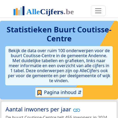
Statistieken
Buurt Coutisse-
Centre
Bekijk de data over ruim 100 onderwerpen voor de
buurt Coutisse-Centre in de gemeente Andenne.
Met duidelijke tabellen en grafieken, links naar
meer informatie en een overzicht van alle cijfers in
1 tabel. Deze onderwerpen zijn op AlleCijfers ook
per voor de gemeente en per deelgemeente of wijk
te vinden.
Pagina inhoud ⇵
Aantal inwoners per jaar
De buurt Coutisse-Centre telt 455 inwoners in 2024.