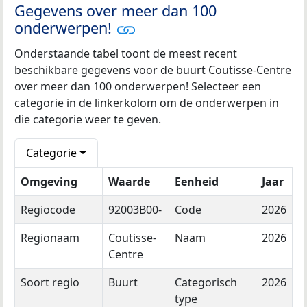
Gegevens over meer dan 100
onderwerpen!
Onderstaande tabel toont de meest recent
beschikbare gegevens voor de buurt Coutisse-Centre
over meer dan 100 onderwerpen! Selecteer een
categorie in de linkerkolom om de onderwerpen in
die categorie weer te geven.
Categorie
Omgeving
Waarde
Eenheid
Jaar
Regiocode
92003B00-
Code
2026
Regionaam
Coutisse-
Naam
2026
Centre
Soort regio
Buurt
Categorisch
2026
type