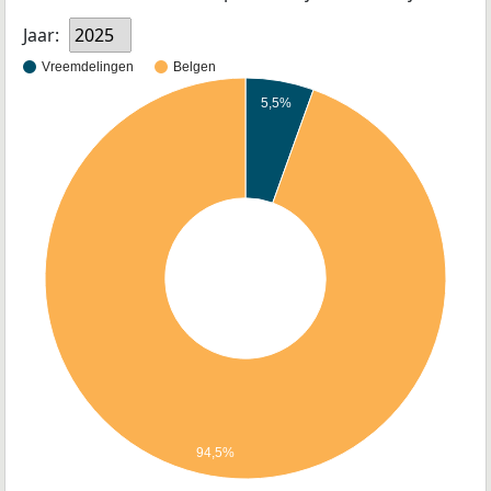
Jaar:
2025
Vreemdelingen
Belgen
5,5%
94,5%