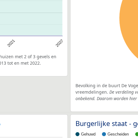
2021
2022
uizen met 2 of 3 gevels en
013 tot en met 2022.
Bevolking in de buurt De Voge
vreemdelingen.
De verdeling v
onbekend. Daarom worden hier d
Burgerlijke staat -
Gehuwd
Gescheiden