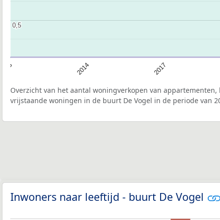
0,5
0,5
2013
2014
2017
Overzicht van het aantal woningverkopen van appartementen, h
vrijstaande woningen in de buurt De Vogel in de periode van 2
Inwoners naar leeftijd - buurt De Vogel