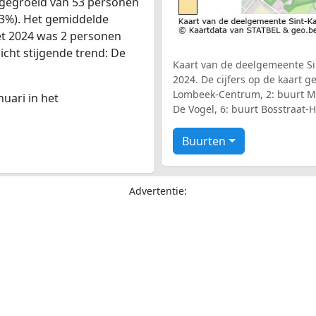
 gegroeid van 53 personen
143%). Het gemiddelde
met 2024 was 2 personen
licht stijgende trend: De
Kaart van de deelgemeente Si
2024. De cijfers op de kaart 
Lombeek-Centrum, 2: buurt Mee
nuari in het
De Vogel, 6: buurt Bosstraat-
Buurten
Advertentie: