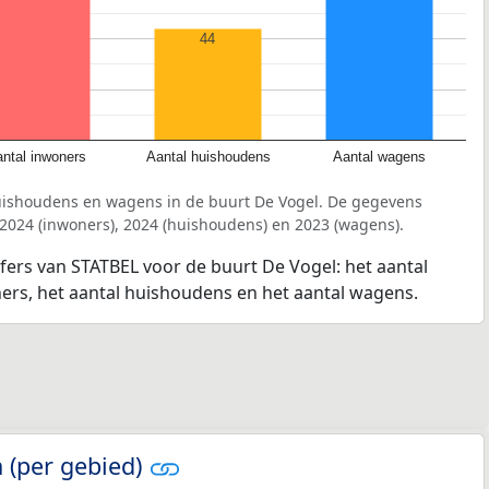
44
ntal inwoners
Aantal huishoudens
Aantal wagens
uishoudens en wagens in de buurt De Vogel. De gegevens
 2024 (inwoners), 2024 (huishoudens) en 2023 (wagens).
jfers van STATBEL voor de buurt De Vogel: het aantal
ners, het aantal huishoudens en het aantal wagens.
 (per gebied)