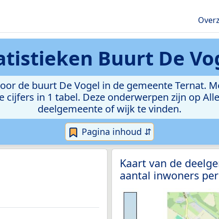
Overz
atistieken
Buurt De Vo
or de buurt De Vogel in de gemeente Ternat. Met 
e cijfers in 1 tabel. Deze onderwerpen zijn op Al
deelgemeente of wijk te vinden.
Pagina inhoud ⇵
Kaart van de deelg
aantal inwoners per