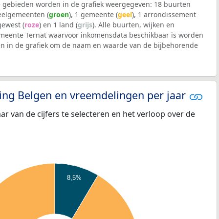
 gebieden worden in de grafiek weergegeven: 18 buurten
deelgemeenten (
groen
), 1 gemeente (
geel
), 1 arrondissement
 gewest (
roze
) en 1 land (
grijs
). Alle buurten, wijken en
eente Ternat waarvoor inkomensdata beschikbaar is worden
en in de grafiek om de naam en waarde van de bijbehorende
eling Belgen en vreemdelingen per jaar
aar van de cijfers te selecteren en het verloop over de
8,5%