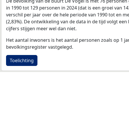
De bevolking van de buurt De Vogel is met 76 personen
in 1990 tot 129 personen in 2024 (dat is een groei van 
verschil per jaar over de hele periode van 1990 tot en 
(2,83%). De ontwikkeling van de data in de tijd volgt een 
cijfers stijgen meer wel dan niet.
Het aantal inwoners is het aantal personen zoals op 1 ja
bevolkingsregister vastgelegd.
Toelichting