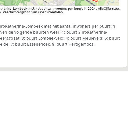
nt-Katherina-Lombeek met het aantal inwoners per buurt in
geven de volgende buurten weer: 1: buurt Sint-Katherina-
rsstraat, 3: buurt Lombeekveld, 4: buurt Meuleveld, 5: buurt
Heide, 7: buurt Essenehoek, 8: buurt Hertigembos.