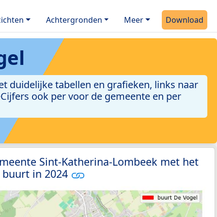
ichten
Achtergronden
Meer
Download
gel
duidelijke tabellen en grafieken, links naar
leCijfers ook per voor de gemeente en per
emeente Sint-Katherina-Lombeek met het
 buurt in 2024