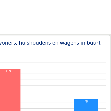
woners, huishoudens en wagens in buurt
129
76