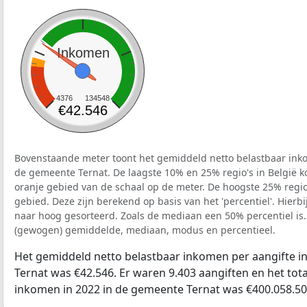
Inkomen
4376
134548
€42.546
Bovenstaande meter toont het gemiddeld netto belastbaar inko
de gemeente Ternat. De laagste 10% en 25% regio's in België k
oranje gebied van de schaal op de meter. De hoogste 25% regio'
gebied. Deze zijn berekend op basis van het 'percentiel'. Hierbi
naar hoog gesorteerd. Zoals de mediaan een 50% percentiel is.
(gewogen) gemiddelde, mediaan, modus en percentieel.
Het gemiddeld netto belastbaar inkomen per aangifte i
Ternat was €42.546. Er waren 9.403 aangiften en het tot
inkomen in 2022 in de gemeente Ternat was €400.058.50