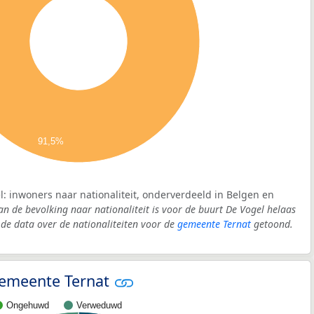
91,5%
l: inwoners naar nationaliteit, onderverdeeld in Belgen en
an de bevolking naar nationaliteit is voor de buurt De Vogel helaas
e data over de nationaliteiten voor de
gemeente Ternat
getoond.
 gemeente Ternat
Ongehuwd
Verweduwd