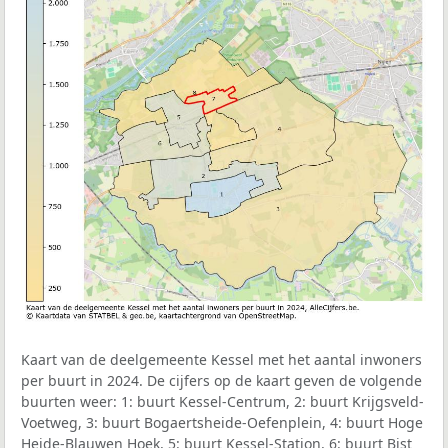
Kaart van de deelgemeente Kessel met het aantal inwoners
per buurt in 2024. De cijfers op de kaart geven de volgende
buurten weer: 1: buurt Kessel-Centrum, 2: buurt Krijgsveld-
Voetweg, 3: buurt Bogaertsheide-Oefenplein, 4: buurt Hoge
Heide-Blauwen Hoek, 5: buurt Kessel-Station, 6: buurt Bist