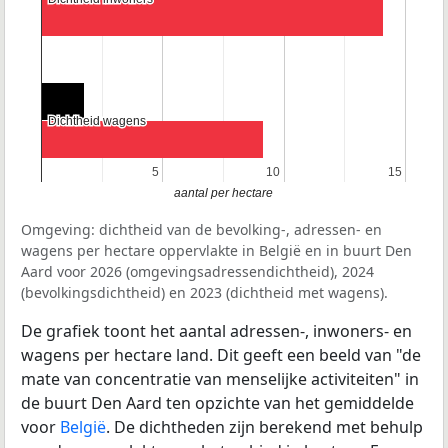
Dichtheid wagens
Dichtheid wagens
5
5
10
10
15
15
aantal per hectare
Omgeving: dichtheid van de bevolking-, adressen- en
wagens per hectare oppervlakte in België en in buurt Den
Aard voor 2026 (omgevingsadressendichtheid), 2024
(bevolkingsdichtheid) en 2023 (dichtheid met wagens).
De grafiek toont het aantal adressen-, inwoners- en
wagens per hectare land. Dit geeft een beeld van "de
mate van concentratie van menselijke activiteiten" in
de buurt Den Aard ten opzichte van het gemiddelde
voor
België
. De dichtheden zijn berekend met behulp