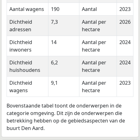
Aantal wagens
190
Aantal
2023
Dichtheid
7,3
Aantal per
2026
adressen
hectare
Dichtheid
14
Aantal per
2024
inwoners
hectare
Dichtheid
6,2
Aantal per
2024
huishoudens
hectare
Dichtheid
9,1
Aantal per
2023
wagens
hectare
Bovenstaande tabel toont de onderwerpen in de
categorie omgeving. Dit zijn de onderwerpen die
betrekking hebben op de gebiedsaspecten van de
buurt Den Aard.