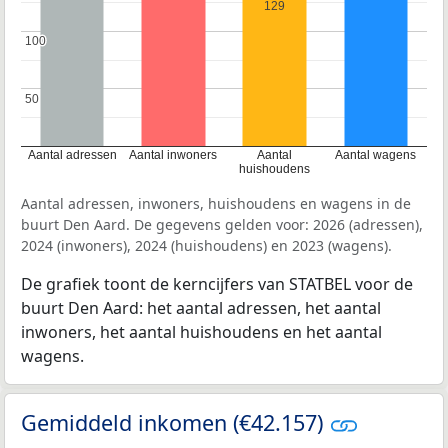
129
100
100
50
50
Aantal adressen
Aantal inwoners
Aantal
Aantal wagens
huishoudens
Aantal adressen, inwoners, huishoudens en wagens in de
buurt Den Aard. De gegevens gelden voor: 2026 (adressen),
2024 (inwoners), 2024 (huishoudens) en 2023 (wagens).
De grafiek toont de kerncijfers van STATBEL voor de
buurt Den Aard: het aantal adressen, het aantal
inwoners, het aantal huishoudens en het aantal
wagens.
Gemiddeld inkomen (€42.157)