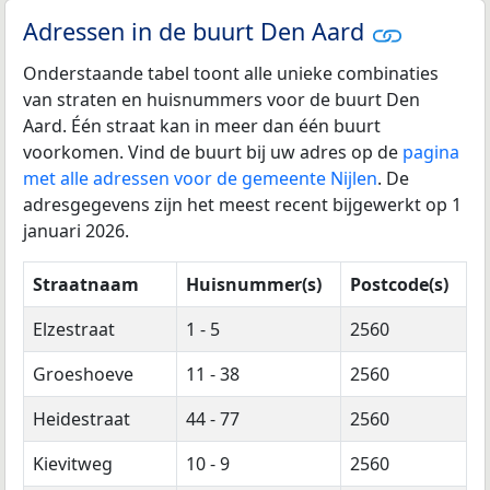
Adressen in de buurt Den Aard
Onderstaande tabel toont alle unieke combinaties
van straten en huisnummers voor de buurt Den
Aard. Één straat kan in meer dan één buurt
voorkomen. Vind de buurt bij uw adres op de
pagina
met alle adressen voor de gemeente Nijlen
. De
adresgegevens zijn het meest recent bijgewerkt op 1
januari 2026.
Straatnaam
Huisnummer(s)
Postcode(s)
Elzestraat
1 - 5
2560
Groeshoeve
11 - 38
2560
Heidestraat
44 - 77
2560
Kievitweg
10 - 9
2560