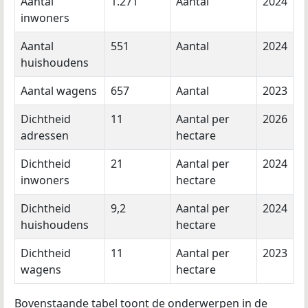
Aantal
1.271
Aantal
2024
inwoners
Aantal
551
Aantal
2024
huishoudens
Aantal wagens
657
Aantal
2023
Dichtheid
11
Aantal per
2026
adressen
hectare
Dichtheid
21
Aantal per
2024
inwoners
hectare
Dichtheid
9,2
Aantal per
2024
huishoudens
hectare
Dichtheid
11
Aantal per
2023
wagens
hectare
Bovenstaande tabel toont de onderwerpen in de