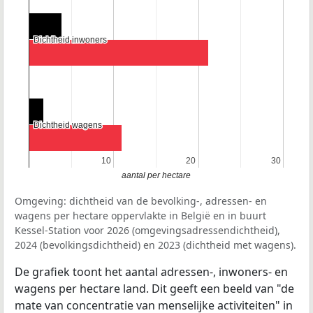
Dichtheid inwoners
Dichtheid inwoners
Dichtheid wagens
Dichtheid wagens
10
10
20
20
30
30
aantal per hectare
Omgeving: dichtheid van de bevolking-, adressen- en
wagens per hectare oppervlakte in België en in buurt
Kessel-Station voor 2026 (omgevingsadressendichtheid),
2024 (bevolkingsdichtheid) en 2023 (dichtheid met wagens).
De grafiek toont het aantal adressen-, inwoners- en
wagens per hectare land. Dit geeft een beeld van "de
mate van concentratie van menselijke activiteiten" in