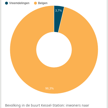
Vreemdelingen
Belgen
3,7%
96,3%
Bevolking in de buurt Kessel-Station: inwoners naar