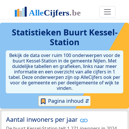
Statistieken
Buurt Kessel-
Station
Bekijk de data over ruim 100 onderwerpen voor de
buurt Kessel-Station in de gemeente Nijlen. Met
duidelijke tabellen en grafieken, links naar meer
informatie en een overzicht van alle cijfers in 1
tabel. Deze onderwerpen zijn op AlleCijfers ook per
voor de gemeente en per deelgemeente of wijk te
vinden.
Pagina inhoud ⇵
Aantal inwoners per jaar
De buurt Kessel-Station telt 1.271 inwoners in 2024.