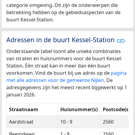
categorie omgeving. Dit zijn de onderwerpen die
betrekking hebben op de gebiedsaspecten van de
buurt Kessel-Station.
Adressen in de buurt Kessel-Station
Onderstaande tabel toont alle unieke combinaties
van straten en huisnummers voor de buurt Kessel-
Station. Één straat kan in meer dan één buurt
voorkomen. Vind de buurt bij uw adres op de
pagina
met alle adressen voor de gemeente Nijlen
. De
adresgegevens zijn het meest recent bijgewerkt op 1
januari 2026.
Straatnaam
Huisnummer(s)
Postcode(s)
Aardstraat
10 - 9
2560
Beemdweg
1 - 8
2560