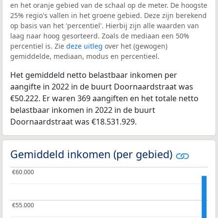
en het oranje gebied van de schaal op de meter. De hoogste
25% regio's vallen in het groene gebied. Deze zijn berekend
op basis van het 'percentiel'. Hierbij zijn alle waarden van
laag naar hoog gesorteerd. Zoals de mediaan een 50%
percentiel is. Zie
deze uitleg
over het (gewogen)
gemiddelde, mediaan, modus en percentieel.
Het gemiddeld netto belastbaar inkomen per
aangifte in 2022 in de buurt Doornaardstraat was
€50.222. Er waren 369 aangiften en het totale netto
belastbaar inkomen in 2022 in de buurt
Doornaardstraat was €18.531.929.
Gemiddeld inkomen (per gebied)
€60.000
€60.000
€55.000
€55.000