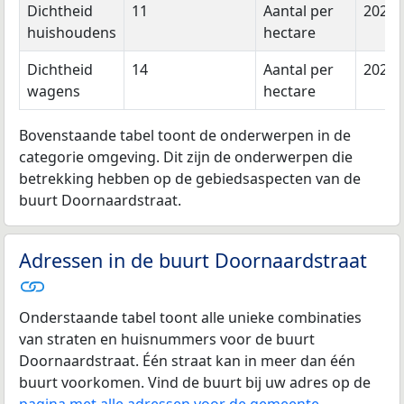
Dichtheid
11
Aantal per
2024
huishoudens
hectare
Dichtheid
14
Aantal per
2023
wagens
hectare
Bovenstaande tabel toont de onderwerpen in de
categorie omgeving. Dit zijn de onderwerpen die
betrekking hebben op de gebiedsaspecten van de
buurt Doornaardstraat.
Adressen in de buurt Doornaardstraat
Onderstaande tabel toont alle unieke combinaties
van straten en huisnummers voor de buurt
Doornaardstraat. Één straat kan in meer dan één
buurt voorkomen. Vind de buurt bij uw adres op de
pagina met alle adressen voor de gemeente