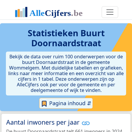
Statistieken
Buurt
Doornaardstraat
Bekijk de data over ruim 100 onderwerpen voor de
buurt Doornaardstraat in de gemeente
Wommelgem. Met duidelijke tabellen en grafieken,
links naar meer informatie en een overzicht van alle
cijfers in 1 tabel. Deze onderwerpen zijn op
AlleCijfers ook per voor de gemeente en per
deelgemeente of wijk te vinden.
Pagina inhoud ⇵
Aantal inwoners per jaar
De buurt Doornaardstraat telt 661 inwoners in 2024.