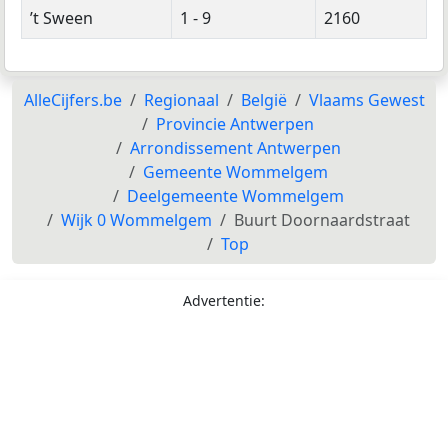
’t Sween
1 - 9
2160
AlleCijfers.be
Regionaal
België
Vlaams Gewest
Provincie Antwerpen
Arrondissement Antwerpen
Gemeente Wommelgem
Deelgemeente Wommelgem
Wijk 0 Wommelgem
Buurt Doornaardstraat
Top
Advertentie: