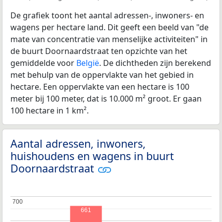
De grafiek toont het aantal adressen-, inwoners- en
wagens per hectare land. Dit geeft een beeld van "de
mate van concentratie van menselijke activiteiten" in
de buurt Doornaardstraat ten opzichte van het
gemiddelde voor
België
. De dichtheden zijn berekend
met behulp van de oppervlakte van het gebied in
hectare. Een oppervlakte van een hectare is 100
meter bij 100 meter, dat is 10.000 m² groot. Er gaan
100 hectare in 1 km².
Aantal adressen, inwoners,
huishoudens en wagens in buurt
Doornaardstraat
700
700
661