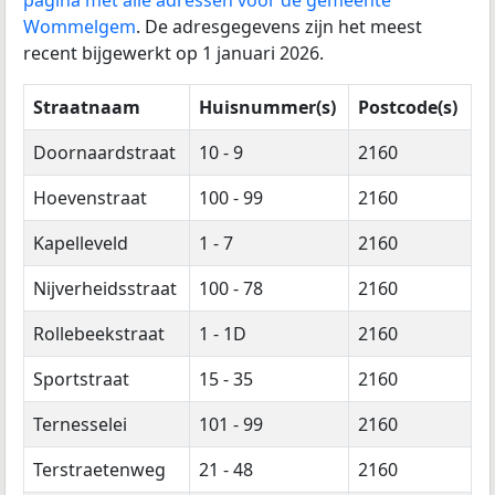
Wommelgem
. De adresgegevens zijn het meest
recent bijgewerkt op 1 januari 2026.
Straatnaam
Huisnummer(s)
Postcode(s)
Doornaardstraat
10 - 9
2160
Hoevenstraat
100 - 99
2160
Kapelleveld
1 - 7
2160
Nijverheidsstraat
100 - 78
2160
Rollebeekstraat
1 - 1D
2160
Sportstraat
15 - 35
2160
Ternesselei
101 - 99
2160
Terstraetenweg
21 - 48
2160