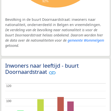
92%
Bevolking in de buurt Doornaardstraat: inwoners naar
nationaliteit, onderverdeeld in Belgen en vreemdelingen.
De verdeling van de bevolking naar nationaliteit is voor de
buurt Doornaardstraat helaas onbekend. Daarom worden hier
de data over de nationaliteiten voor de
gemeente Wommelgem
getoond.
Inwoners naar leeftijd - buurt
Doornaardstraat
120
120
100
100