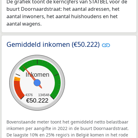
De grafiek toont de kerncijfers van STATBEL voor de
buurt Doornaardstraat: het aantal adressen, het
aantal inwoners, het aantal huishoudens en het
aantal wagens.
Gemiddeld inkomen (€50.222)
Inkomen
4376
134548
€50.222
Bovenstaande meter toont het gemiddeld netto belastbaar
inkomen per aangifte in 2022 in de buurt Doornaardstraat.
De laagste 10% en 25% regio's in België komen in het rode