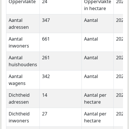
Oppervlakte
24
Oppervlakte
2026
in hectare
Aantal
347
Aantal
2026
adressen
Aantal
661
Aantal
2024
inwoners
Aantal
261
Aantal
2024
huishoudens
Aantal
342
Aantal
2023
wagens
Dichtheid
14
Aantal per
2026
adressen
hectare
Dichtheid
27
Aantal per
2024
inwoners
hectare