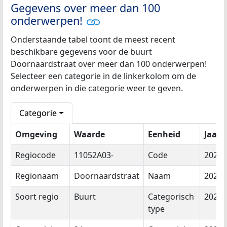
Gegevens over meer dan 100
onderwerpen!
Onderstaande tabel toont de meest recent
beschikbare gegevens voor de buurt
Doornaardstraat over meer dan 100 onderwerpen!
Selecteer een categorie in de linkerkolom om de
onderwerpen in die categorie weer te geven.
Categorie
Omgeving
Waarde
Eenheid
Jaar
Regiocode
11052A03-
Code
2026
Regionaam
Doornaardstraat
Naam
2026
Soort regio
Buurt
Categorisch
2026
type