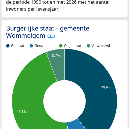
de periode 1990 tot en met 2026 met het aantal
inwoners per levensjaar.
Burgerlijke staat - gemeente
Wommelgem
Gehuwd
Gescheiden
Ongehuwd
Verweduwd
5,7%
39,6%
46,1%