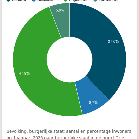
5,9%
37,6%
47,8%
8,7%
Bevolking, burgerlijke staat: aantal en percentage inwoners
op 1 januari 2026 naar burgerlijke staat in de buurt Drie