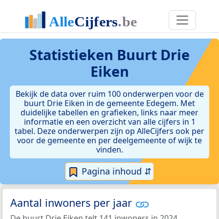
Statistieken
Buurt Drie
Eiken
Bekijk de data over ruim 100 onderwerpen voor de
buurt Drie Eiken in de gemeente Edegem. Met
duidelijke tabellen en grafieken, links naar meer
informatie en een overzicht van alle cijfers in 1
tabel. Deze onderwerpen zijn op AlleCijfers ook per
voor de gemeente en per deelgemeente of wijk te
vinden.
Pagina inhoud ⇵
Aantal inwoners per jaar
De buurt Drie Eiken telt 141 inwoners in 2024.