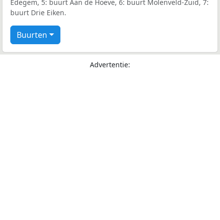
Edegem, 5: buurt Aan de Hoeve, 6: buurt Molenveld-Zuid, 7:
buurt Drie Eiken.
Buurten
Advertentie: