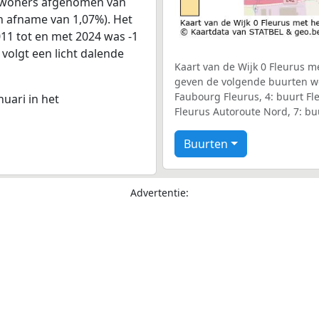
 inwoners afgenomen van
en afname van 1,07%). Het
011 tot en met 2024 was -1
 volgt een licht dalende
Kaart van de Wijk 0 Fleurus me
geven de volgende buurten wee
Faubourg Fleurus, 4: buurt Fl
nuari in het
Fleurus Autoroute Nord, 7: bu
Buurten
Advertentie: