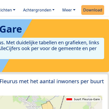
ichten
Achtergronden
Meer
Download
-Gare
 Met duidelijke tabellen en grafieken, links
 AlleCijfers ook per voor de gemeente en per
 Fleurus met het aantal inwoners per buurt