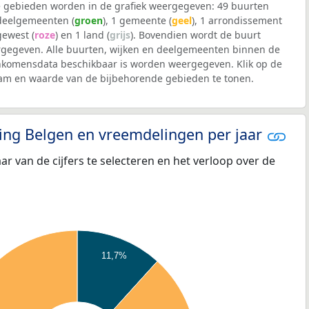
 gebieden worden in de grafiek weergegeven: 49 buurten
 deelgemeenten (
groen
), 1 gemeente (
geel
), 1 arrondissement
 gewest (
roze
) en 1 land (
grijs
). Bovendien wordt de buurt
gegeven. Alle buurten, wijken en deelgemeenten binnen de
nkomensdata beschikbaar is worden weergegeven. Klik op de
aam en waarde van de bijbehorende gebieden te tonen.
eling Belgen en vreemdelingen per jaar
aar van de cijfers te selecteren en het verloop over de
11,7%