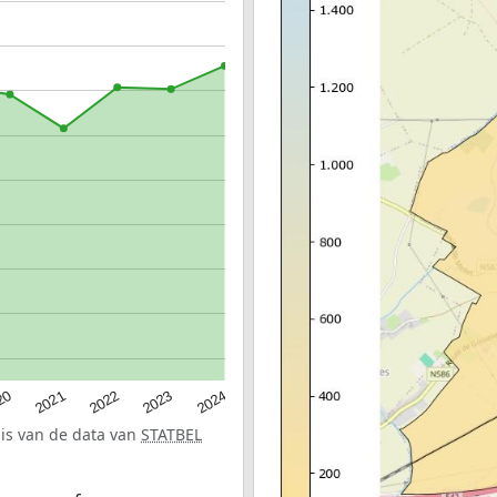
20
2022
2024
2021
2023
sis van de data van
STATBEL