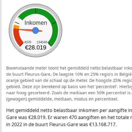
Inkomen
4376
134548
€28.019
Bovenstaande meter toont het gemiddeld netto belastbaar inko
de buurt Fleurus-Gare. De laagste 10% en 25% regio's in Belgi
oranje gebied van de schaal op de meter. De hoogste 25% regio'
gebied. Deze zijn berekend op basis van het 'percentiel'. Hierbi
naar hoog gesorteerd. Zoals de mediaan een 50% percentiel is.
(gewogen) gemiddelde, mediaan, modus en percentieel.
Het gemiddeld netto belastbaar inkomen per aangifte in 
Gare was €28.019. Er waren 470 aangiften en het totale
in 2022 in de buurt Fleurus-Gare was €13.168.717.