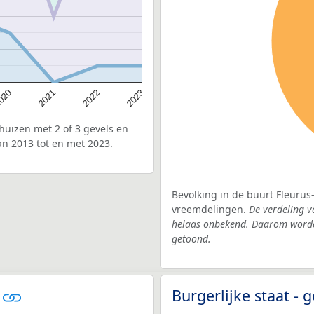
020
2022
2021
2023
uizen met 2 of 3 gevels en
an 2013 tot en met 2023.
Bevolking in de buurt Fleurus
vreemdelingen.
De verdeling v
helaas onbekend. Daarom worden
getoond.
s
Burgerlijke staat -