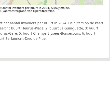
t het aantal inwoners per buurt in 2024. De cijfers op de kaart
r: 1: buurt Fleurus-Place, 2: buurt La Guinguette, 3: buurt
eurus-Gare, 5: buurt Champs Elysees-Bonsecours, 6: buurt
urt Berlaimont-Dieu de Pitie.