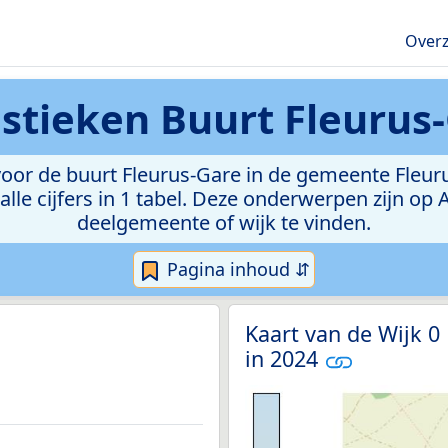
Overz
istieken
Buurt Fleurus
or de buurt Fleurus-Gare in de gemeente Fleurus.
lle cijfers in 1 tabel. Deze onderwerpen zijn op
deelgemeente of wijk te vinden.
Pagina inhoud ⇵
Kaart van de Wijk 0
in 2024