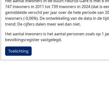
Het aantal inwoners in de buurt Fleurus-Gare is met 8
747 inwoners in 2011 tot 739 inwoners in 2024 (dat is e
gemiddelde verschil per jaar over de hele periode van 2
inwoners (-0,06%). De ontwikkeling van de data in de tijd
trend: De cijfers dalen meer wel dan niet.
Het aantal inwoners is het aantal personen zoals op 1 ja
bevolkingsregister vastgelegd.
Toelichting