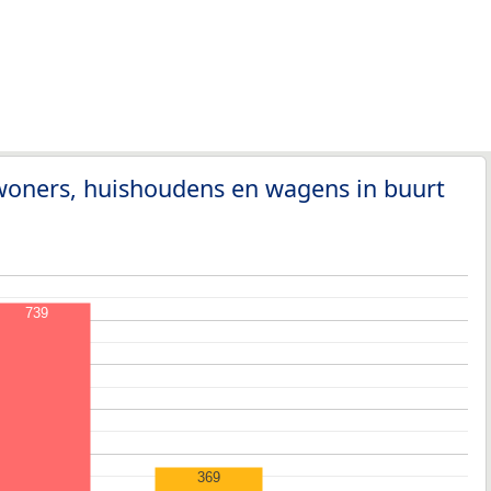
woners, huishoudens en wagens in buurt
739
369