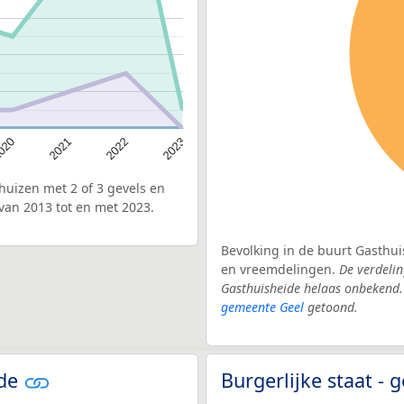
020
2022
2021
2023
uizen met 2 of 3 gevels en
van 2013 tot en met 2023.
Bevolking in de buurt Gasthui
en vreemdelingen.
De verdelin
Gasthuisheide helaas onbekend.
gemeente Geel
getoond.
ide
Burgerlijke staat -