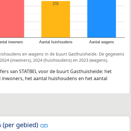
231
ntal inwoners
Aantal huishoudens
Aantal wagens
uishoudens en wagens in de buurt Gasthuisheide. De gegevens
 2024 (inwoners), 2024 (huishoudens) en 2023 (wagens).
jfers van STATBEL voor de buurt Gasthuisheide: het
l inwoners, het aantal huishoudens en het aantal
 (per gebied)