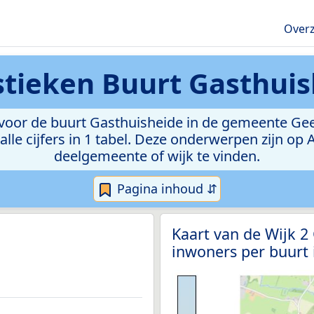
Overz
stieken
Buurt Gasthuis
oor de buurt Gasthuisheide in de gemeente Geel. 
lle cijfers in 1 tabel. Deze onderwerpen zijn op
deelgemeente of wijk te vinden.
Pagina inhoud ⇵
Kaart van de Wijk 2
inwoners per buurt