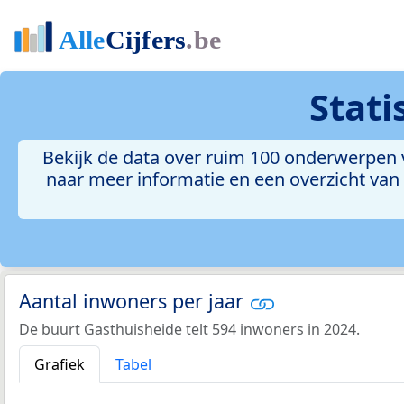
Stati
Bekijk de data over ruim 100 onderwerpen v
naar meer informatie en een overzicht van a
Aantal inwoners per jaar
De buurt Gasthuisheide telt 594 inwoners in 2024.
Grafiek
Tabel