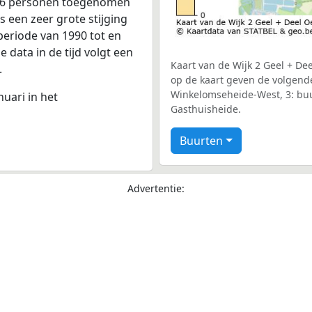
 176 personen toegenomen
s een zeer grote stijging
periode van 1990 tot en
 data in de tijd volgt een
Kaart van de Wijk 2 Geel + Dee
.
op de kaart geven de volgend
Winkelomseheide-West, 3: buu
nuari in het
Gasthuisheide.
Buurten
Advertentie: