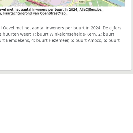
l Oevel met het aantal inwoners per buurt in 2024. De cijfers
e buurten weer: 1: buurt Winkelomseheide-Kern, 2: buurt
rt Bemdekens, 4: buurt Hezemeer, 5: buurt Amoco, 6: buurt