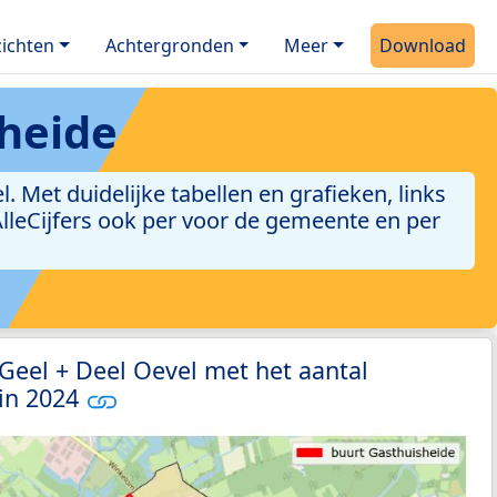
ichten
Achtergronden
Meer
Download
heide
Met duidelijke tabellen en grafieken, links
 AlleCijfers ook per voor de gemeente en per
 Geel + Deel Oevel met het aantal
 in 2024