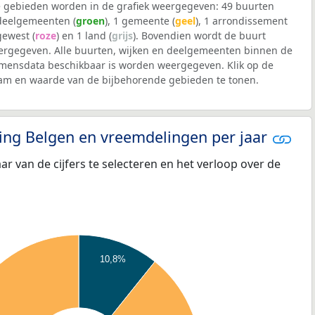
 gebieden worden in de grafiek weergegeven: 49 buurten
 deelgemeenten (
groen
), 1 gemeente (
geel
), 1 arrondissement
 gewest (
roze
) en 1 land (
grijs
). Bovendien wordt de buurt
rgegeven. Alle buurten, wijken en deelgemeenten binnen de
mensdata beschikbaar is worden weergegeven. Klik op de
aam en waarde van de bijbehorende gebieden te tonen.
eling Belgen en vreemdelingen per jaar
aar van de cijfers te selecteren en het verloop over de
10,8%