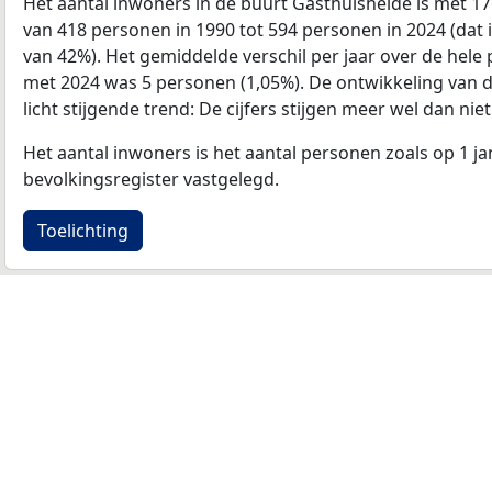
Het aantal inwoners in de buurt Gasthuisheide is met
van 418 personen in 1990 tot 594 personen in 2024 (dat i
van 42%). Het gemiddelde verschil per jaar over de hele 
met 2024 was 5 personen (1,05%). De ontwikkeling van de
licht stijgende trend: De cijfers stijgen meer wel dan niet
Het aantal inwoners is het aantal personen zoals op 1 ja
bevolkingsregister vastgelegd.
Toelichting