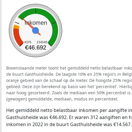
Inkomen
4376
134548
€46.692
Bovenstaande meter toont het gemiddeld netto belastbaar inko
de buurt Gasthuisheide. De laagste 10% en 25% regio's in Belg
oranje gebied van de schaal op de meter. De hoogste 25% regio'
gebied. Deze zijn berekend op basis van het 'percentiel'. Hierbi
naar hoog gesorteerd. Zoals de mediaan een 50% percentiel is.
(gewogen) gemiddelde, mediaan, modus en percentieel.
Het gemiddeld netto belastbaar inkomen per aangifte in
Gasthuisheide was €46.692. Er waren 312 aangiften en he
inkomen in 2022 in de buurt Gasthuisheide was €14.567.