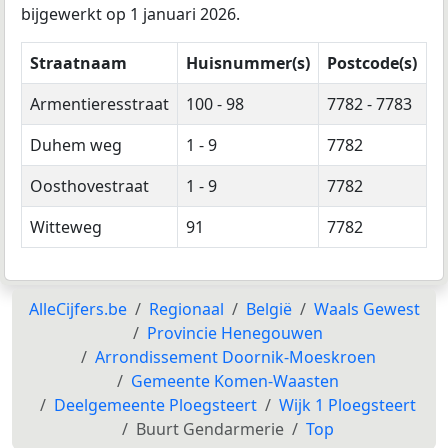
bijgewerkt op 1 januari 2026.
Straatnaam
Huisnummer(s)
Postcode(s)
Armentieresstraat
100 - 98
7782 - 7783
Duhem weg
1 - 9
7782
Oosthovestraat
1 - 9
7782
Witteweg
91
7782
AlleCijfers.be
Regionaal
België
Waals Gewest
Provincie Henegouwen
Arrondissement Doornik-Moeskroen
Gemeente Komen-Waasten
Deelgemeente Ploegsteert
Wijk 1 Ploegsteert
Buurt Gendarmerie
Top