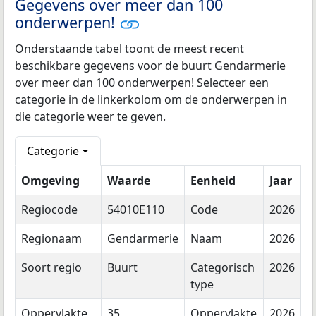
Gegevens over meer dan 100
onderwerpen!
Onderstaande tabel toont de meest recent
beschikbare gegevens voor de buurt Gendarmerie
over meer dan 100 onderwerpen! Selecteer een
categorie in de linkerkolom om de onderwerpen in
die categorie weer te geven.
Categorie
Omgeving
Waarde
Eenheid
Jaar
Regiocode
54010E110
Code
2026
Regionaam
Gendarmerie
Naam
2026
Soort regio
Buurt
Categorisch
2026
type
Oppervlakte
35
Oppervlakte
2026