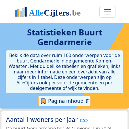
Statistieken
Buurt
Gendarmerie
Bekijk de data over ruim 100 onderwerpen voor de
buurt Gendarmerie in de gemeente Komen-
Waasten. Met duidelijke tabellen en grafieken, links
naar meer informatie en een overzicht van alle
cijfers in 1 tabel. Deze onderwerpen zijn op
AlleCijfers ook per voor de gemeente en per
deelgemeente of wijk te vinden.
Pagina inhoud ⇵
Aantal inwoners per jaar
De buurt Gendarmerie telt 347 inwoners in 2024.