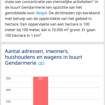
mate van concentratie van menselijke activiteiten" in
de buurt Gendarmerie ten opzichte van het
gemiddelde voor
België
. De dichtheden zijn berekend
met behulp van de oppervlakte van het gebied in
hectare. Een oppervlakte van een hectare is 100
meter bij 100 meter, dat is 10.000 m² groot. Er gaan
100 hectare in 1 km².
Aantal adressen, inwoners,
huishoudens en wagens in buurt
Gendarmerie
350
350
347
300
300
250
250