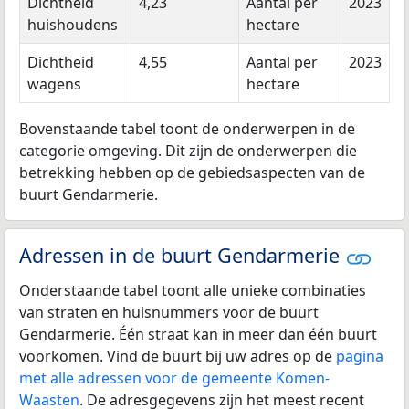
Dichtheid
4,23
Aantal per
2023
huishoudens
hectare
Dichtheid
4,55
Aantal per
2023
wagens
hectare
Bovenstaande tabel toont de onderwerpen in de
categorie omgeving. Dit zijn de onderwerpen die
betrekking hebben op de gebiedsaspecten van de
buurt Gendarmerie.
Adressen in de buurt Gendarmerie
Onderstaande tabel toont alle unieke combinaties
van straten en huisnummers voor de buurt
Gendarmerie. Één straat kan in meer dan één buurt
voorkomen. Vind de buurt bij uw adres op de
pagina
met alle adressen voor de gemeente Komen-
Waasten
. De adresgegevens zijn het meest recent