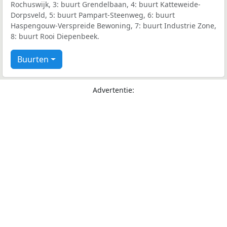
Rochuswijk, 3: buurt Grendelbaan, 4: buurt Katteweide-
Dorpsveld, 5: buurt Pampart-Steenweg, 6: buurt
Haspengouw-Verspreide Bewoning, 7: buurt Industrie Zone,
8: buurt Rooi Diepenbeek.
Buurten
Advertentie: