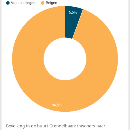
Vreemdelingen
Belgen
5,5%
94,5%
Bevolking in de buurt Grendelbaan: inwoners naar