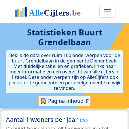
Statistieken
Buurt
Grendelbaan
Bekijk de data over ruim 100 onderwerpen voor de
buurt Grendelbaan in de gemeente Diepenbeek.
Met duidelijke tabellen en grafieken, links naar
meer informatie en een overzicht van alle cijfers in
1 tabel. Deze onderwerpen zijn op AlleCijfers ook
per voor de gemeente en per deelgemeente of wijk
te vinden.
Pagina inhoud ⇵
Aantal inwoners per jaar
De buurt Grendelbaan telt 65 inwoners in 2024.