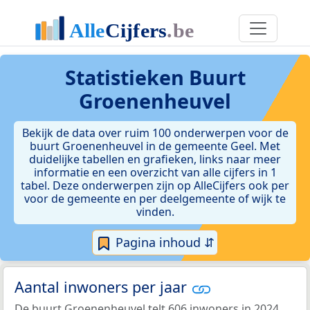
Statistieken
Buurt
Groenenheuvel
Bekijk de data over ruim 100 onderwerpen voor de
buurt Groenenheuvel in de gemeente Geel. Met
duidelijke tabellen en grafieken, links naar meer
informatie en een overzicht van alle cijfers in 1
tabel. Deze onderwerpen zijn op AlleCijfers ook per
voor de gemeente en per deelgemeente of wijk te
vinden.
Pagina inhoud ⇵
Aantal inwoners per jaar
De buurt Groenenheuvel telt 606 inwoners in 2024.