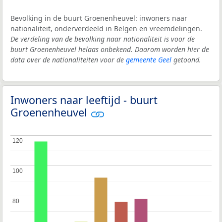
Bevolking in de buurt Groenenheuvel: inwoners naar
nationaliteit, onderverdeeld in Belgen en vreemdelingen.
De verdeling van de bevolking naar nationaliteit is voor de
buurt Groenenheuvel helaas onbekend. Daarom worden hier de
data over de nationaliteiten voor de
gemeente Geel
getoond.
Inwoners naar leeftijd - buurt
Groenenheuvel
120
120
100
100
80
80