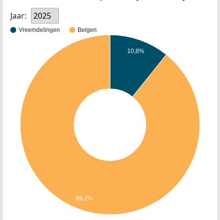
Jaar:
2025
Vreemdelingen
Belgen
10,8%
89,2%