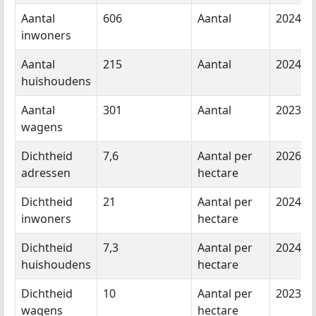
Aantal
606
Aantal
2024
inwoners
Aantal
215
Aantal
2024
huishoudens
Aantal
301
Aantal
2023
wagens
Dichtheid
7,6
Aantal per
2026
adressen
hectare
Dichtheid
21
Aantal per
2024
inwoners
hectare
Dichtheid
7,3
Aantal per
2024
huishoudens
hectare
Dichtheid
10
Aantal per
2023
wagens
hectare