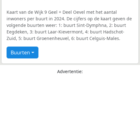
Kaart van de Wijk 9 Geel + Deel Oevel met het aantal
inwoners per buurt in 2024. De cijfers op de kaart geven de
volgende buurten weer: 1: buurt Sint-Dymphna, 2: buurt
Eegdeken, 3: buurt Laar-Kievermont, 4: buurt Hadschot-
Zuid, 5: buurt Groenenheuvel, 6: buurt Celguis-Males.
Buurten
Advertentie: