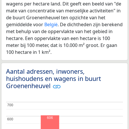
wagens per hectare land. Dit geeft een beeld van "de
mate van concentratie van menselijke activiteiten" in
de buurt Groenenheuvel ten opzichte van het
gemiddelde voor
België
. De dichtheden zijn berekend
met behulp van de oppervlakte van het gebied in
hectare. Een oppervlakte van een hectare is 100
meter bij 100 meter, dat is 10.000 m² groot. Er gaan
100 hectare in 1 km².
Aantal adressen, inwoners,
huishoudens en wagens in buurt
Groenenheuvel
700
700
606
600
600