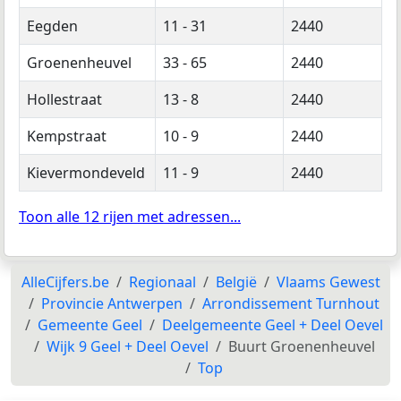
Eegden
11 - 31
2440
Groenenheuvel
33 - 65
2440
Hollestraat
13 - 8
2440
Kempstraat
10 - 9
2440
Kievermondeveld
11 - 9
2440
Toon alle 12 rijen met adressen...
AlleCijfers.be
Regionaal
België
Vlaams Gewest
Provincie Antwerpen
Arrondissement Turnhout
Gemeente Geel
Deelgemeente Geel + Deel Oevel
Wijk 9 Geel + Deel Oevel
Buurt Groenenheuvel
Top