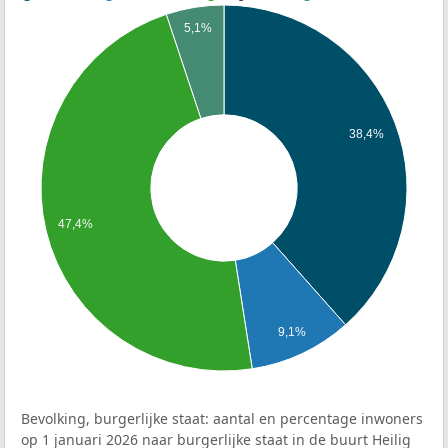
5,1%
38,4%
47,4%
9,1%
Bevolking, burgerlijke staat: aantal en percentage inwoners
op 1 januari 2026 naar burgerlijke staat in de buurt Heilig