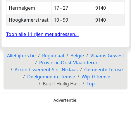
Hermelgem
17 - 27
9140
Hoogkamerstraat
10 - 99
9140
Toon alle 11 rijen met adressen...
AlleCijfers.be
Regionaal
België
Vlaams Gewest
Provincie Oost-Vlaanderen
Arrondissement Sint-Niklaas
Gemeente Temse
Deelgemeente Temse
Wijk 0 Temse
Buurt Heilig Hart
Top
Advertentie: