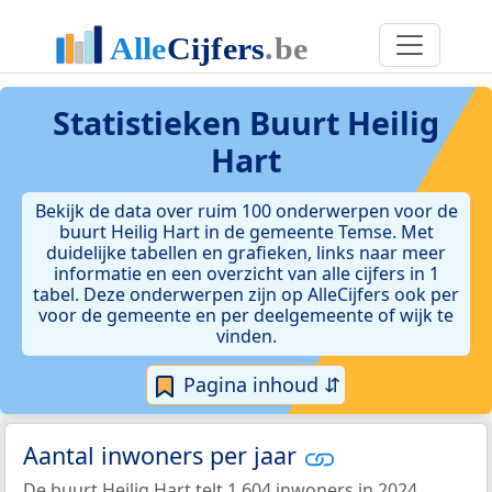
Statistieken
Buurt Heilig
Hart
Bekijk de data over ruim 100 onderwerpen voor de
buurt Heilig Hart in de gemeente Temse. Met
duidelijke tabellen en grafieken, links naar meer
informatie en een overzicht van alle cijfers in 1
tabel. Deze onderwerpen zijn op AlleCijfers ook per
voor de gemeente en per deelgemeente of wijk te
vinden.
Pagina inhoud ⇵
Aantal inwoners per jaar
De buurt Heilig Hart telt 1.604 inwoners in 2024.