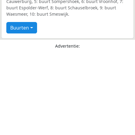
Cauwerburg, 5: buurt Sompershoek, 6: buurt Vroonhof, 7:
buurt Espolder-Werf, 8: buurt Schauselbroek, 9: buurt
Waesmeer, 10: buurt Smeswijk.
Buurten
Advertentie: