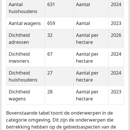
Aantal
631
Aantal
2024
huishoudens
Aantal wagens
659
Aantal
2023
Dichtheid
32
Aantal per
2026
adressen
hectare
Dichtheid
67
Aantal per
2024
inwoners
hectare
Dichtheid
27
Aantal per
2024
huishoudens
hectare
Dichtheid
28
Aantal per
2023
wagens
hectare
Bovenstaande tabel toont de onderwerpen in de
categorie omgeving. Dit zijn de onderwerpen die
betrekking hebben op de gebiedsaspecten van de