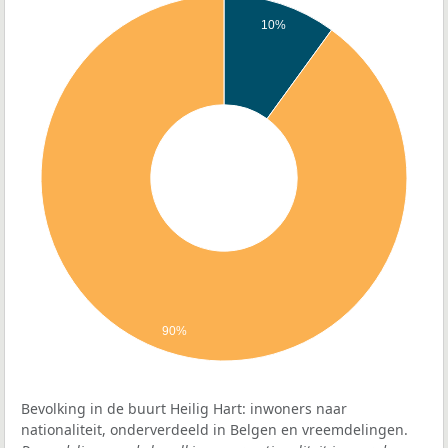
10%
90%
Bevolking in de buurt Heilig Hart: inwoners naar
nationaliteit, onderverdeeld in Belgen en vreemdelingen.