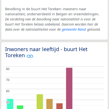
Bevolking in de buurt Het Toreken: inwoners naar
nationaliteit, onderverdeeld in Belgen en vreemdelingen.
De verdeling van de bevolking naar nationaliteit is voor de
buurt Het Toreken helaas onbekend. Daarom worden hier de
data over de nationaliteiten voor de
gemeente Ranst
getoond.
Inwoners naar leeftijd - buurt Het
Toreken
80
80
70
70
60
60
50
50