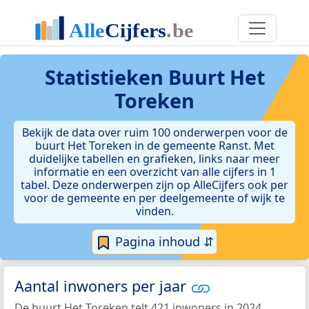
Statistieken
Buurt Het
Toreken
Bekijk de data over ruim 100 onderwerpen voor de
buurt Het Toreken in de gemeente Ranst. Met
duidelijke tabellen en grafieken, links naar meer
informatie en een overzicht van alle cijfers in 1
tabel. Deze onderwerpen zijn op AlleCijfers ook per
voor de gemeente en per deelgemeente of wijk te
vinden.
Pagina inhoud ⇵
Aantal inwoners per jaar
De buurt Het Toreken telt 421 inwoners in 2024.