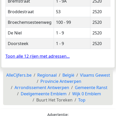
Bremstraat
1 - 9A
2520
Broddestraat
53
2520
Broechemsesteenweg
100 - 99
2520
De Niel
1 - 9
2520
Doorsteek
1 - 9
2520
Toon alle 12 rijen met adressen...
AlleCijfers.be
Regionaal
België
Vlaams Gewest
Provincie Antwerpen
Arrondissement Antwerpen
Gemeente Ranst
Deelgemeente Emblem
Wijk 0 Emblem
Buurt Het Toreken
Top
Advertentie: