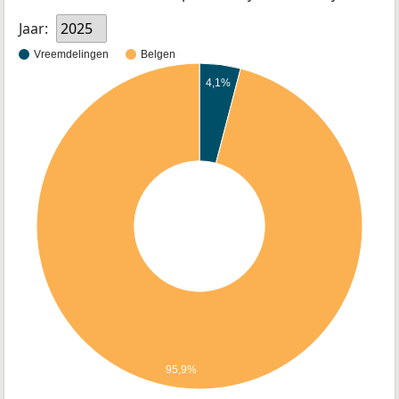
Jaar:
2025
Vreemdelingen
Belgen
4,1%
95,9%