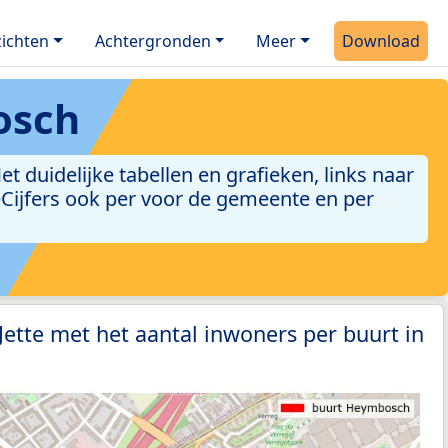
ichten
Achtergronden
Meer
Download
osch
duidelijke tabellen en grafieken, links naar
leCijfers ook per voor de gemeente en per
Jette met het aantal inwoners per buurt in