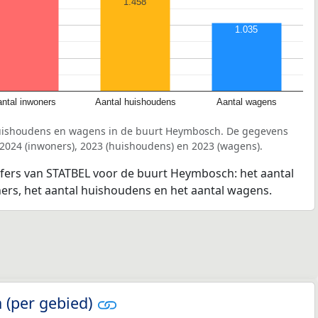
1.458
1.035
ntal inwoners
Aantal huishoudens
Aantal wagens
huishoudens en wagens in de buurt Heymbosch. De gegevens
 2024 (inwoners), 2023 (huishoudens) en 2023 (wagens).
ijfers van STATBEL voor de buurt Heymbosch: het aantal
ners, het aantal huishoudens en het aantal wagens.
 (per gebied)