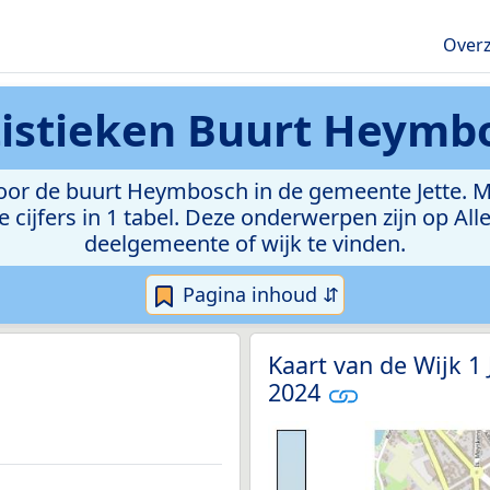
Overz
tistieken
Buurt Heymb
or de buurt Heymbosch in de gemeente Jette. Met 
e cijfers in 1 tabel. Deze onderwerpen zijn op Al
deelgemeente of wijk te vinden.
Pagina inhoud ⇵
Kaart van de Wijk 1 
2024