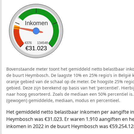
Inkomen
4376
134548
€31.023
Bovenstaande meter toont het gemiddeld netto belastbaar inko
de buurt Heymbosch. De laagste 10% en 25% regio's in België 
oranje gebied van de schaal op de meter. De hoogste 25% regio'
gebied. Deze zijn berekend op basis van het 'percentiel'. Hierbi
naar hoog gesorteerd. Zoals de mediaan een 50% percentiel is.
(gewogen) gemiddelde, mediaan, modus en percentieel.
Het gemiddeld netto belastbaar inkomen per aangifte in
Heymbosch was €31.023. Er waren 1.910 aangiften en het
inkomen in 2022 in de buurt Heymbosch was €59.254.12