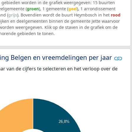
 gebieden worden in de grafiek weergegeven: 15 buurten
deelgemeente (
groen
), 1 gemeente (
geel
), 1 arrondissement
and (
grijs
). Bovendien wordt de buurt Heymbosch in het
rood
wijken en deelgemeenten binnen de gemeente Jette waarvoor
worden weergegeven. Klik op de staven in de grafiek om de
horende gebieden te tonen.
eling Belgen en vreemdelingen per jaar
aar van de cijfers te selecteren en het verloop over de
26,8%