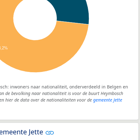
3,2%
ch: inwoners naar nationaliteit, onderverdeeld in Belgen en
an de bevolking naar nationaliteit is voor de buurt Heymbosch
 hier de data over de nationaliteiten voor de
gemeente Jette
 gemeente Jette