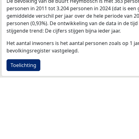
De bevolking van de buurt Heymbosch is met 363 pers
personen in 2011 tot 3.204 personen in 2024 (dat is een 
gemiddelde verschil per jaar over de hele periode van 2
personen (0,93%). De ontwikkeling van de data in de tijd 
stijgende trend: De cijfers stijgen bijna ieder jaar.
Het aantal inwoners is het aantal personen zoals op 1 ja
bevolkingsregister vastgelegd.
Toelichting