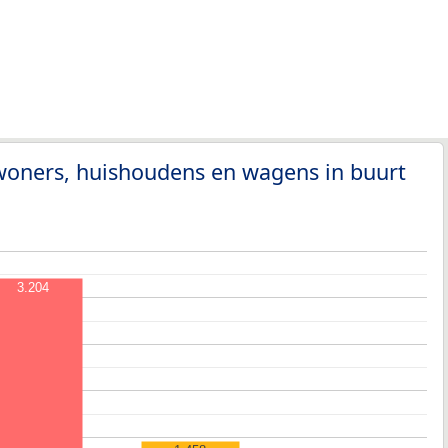
woners, huishoudens en wagens in buurt
3.204