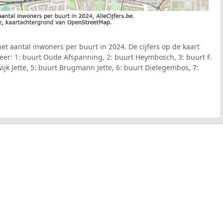
het aantal inwoners per buurt in 2024. De cijfers op de kaart
er: 1: buurt Oude Afspanning, 2: buurt Heymbosch, 3: buurt F.
ijk Jette, 5: buurt Brugmann Jette, 6: buurt Dielegembos, 7: