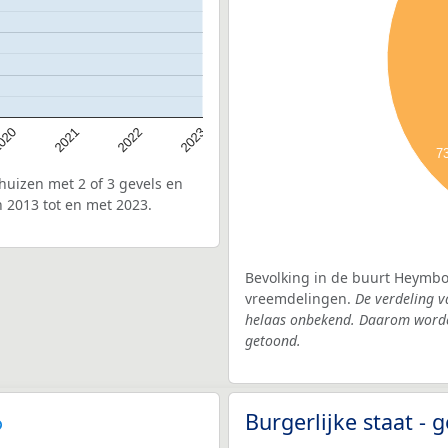
020
2022
2021
2023
7
uizen met 2 of 3 gevels en
 2013 tot en met 2023.
Bevolking in de buurt Heymbos
vreemdelingen.
De verdeling v
helaas onbekend. Daarom worden
getoond.
Burgerlijke staat -