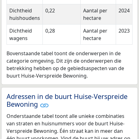
Dichtheid
0,22
Aantal per
2024
huishoudens
hectare
Dichtheid
0,28
Aantal per
2023
wagens
hectare
Bovenstaande tabel toont de onderwerpen in de
categorie omgeving. Dit zijn de onderwerpen die
betrekking hebben op de gebiedsaspecten van de
buurt Huise-Verspreide Bewoning.
Adressen in de buurt Huise-Verspreide
Bewoning
Onderstaande tabel toont alle unieke combinaties
van straten en huisnummers voor de buurt Huise-
Verspreide Bewoning. Één straat kan in meer dan
één buurt voorkomen. Vind de buurt bij uw adres op