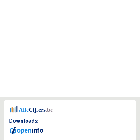
Downloads: