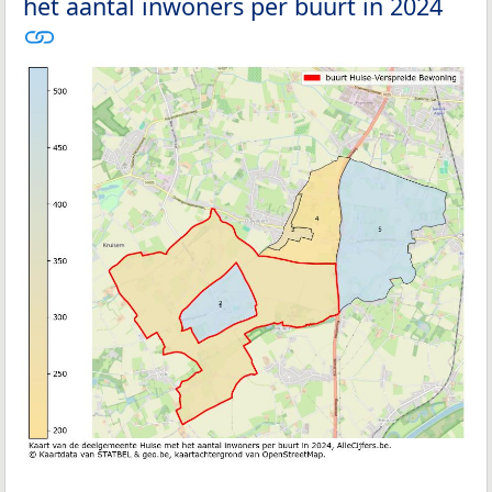
het aantal inwoners per buurt in 2024