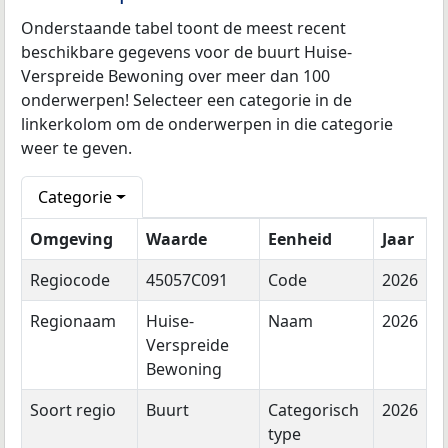
Onderstaande tabel toont de meest recent
beschikbare gegevens voor de buurt Huise-
Verspreide Bewoning over meer dan 100
onderwerpen! Selecteer een categorie in de
linkerkolom om de onderwerpen in die categorie
weer te geven.
Categorie
Omgeving
Waarde
Eenheid
Jaar
Regiocode
45057C091
Code
2026
Regionaam
Huise-
Naam
2026
Verspreide
Bewoning
Soort regio
Buurt
Categorisch
2026
type