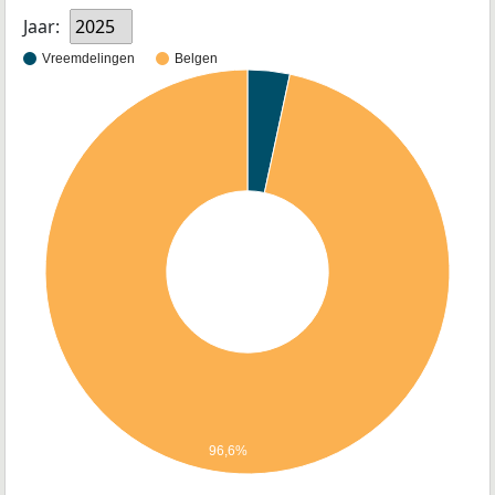
Jaar:
2025
Vreemdelingen
Belgen
96,6%