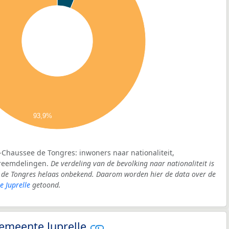
93,9%
e-Chaussee de Tongres: inwoners naar nationaliteit,
vreemdelingen.
De verdeling van de bevolking naar nationaliteit is
e de Tongres helaas onbekend. Daarom worden hier de data over de
 Juprelle
getoond.
 gemeente Juprelle