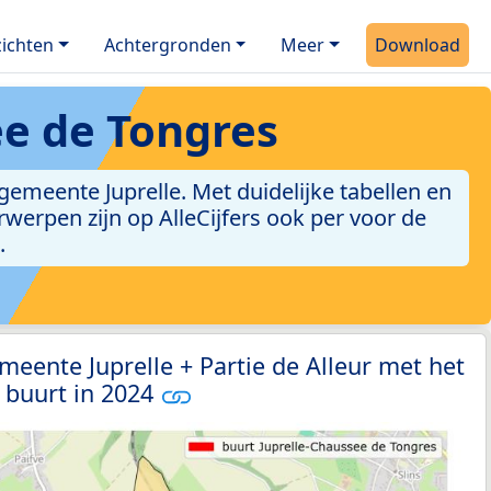
ichten
Achtergronden
Meer
Download
ee de Tongres
emeente Juprelle. Met duidelijke tabellen en
erwerpen zijn op AlleCijfers ook per voor de
.
meente Juprelle + Partie de Alleur met het
 buurt in 2024