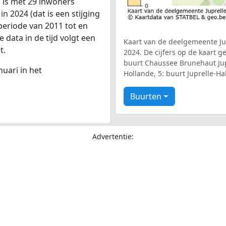
 is met 29 inwoners
 2024 (dat is een stijging
periode van 2011 tot en
data in de tijd volgt een
Kaart van de deelgemeente Jup
t.
2024. De cijfers op de kaart g
buurt Chaussee Brunehaut Jupr
nuari in het
Hollande, 5: buurt Juprelle-Ha
Buurten
Advertentie: