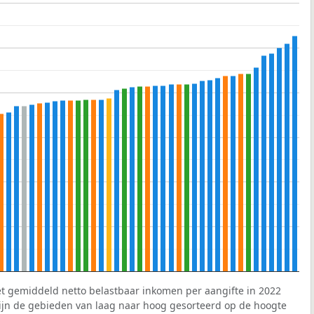
et gemiddeld netto belastbaar inkomen per aangifte in 2022
 zijn de gebieden van laag naar hoog gesorteerd op de hoogte