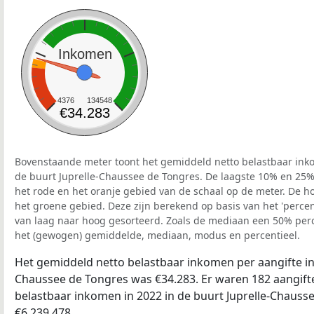
Inkomen
4376
134548
€34.283
Bovenstaande meter toont het gemiddeld netto belastbaar inko
de buurt Juprelle-Chaussee de Tongres. De laagste 10% en 25% 
het rode en het oranje gebied van de schaal op de meter. De ho
het groene gebied. Deze zijn berekend op basis van het 'percenti
van laag naar hoog gesorteerd. Zoals de mediaan een 50% perce
het (gewogen) gemiddelde, mediaan, modus en percentieel.
Het gemiddeld netto belastbaar inkomen per aangifte in 
Chaussee de Tongres was €34.283. Er waren 182 aangifte
belastbaar inkomen in 2022 in de buurt Juprelle-Chauss
€6.239.478.