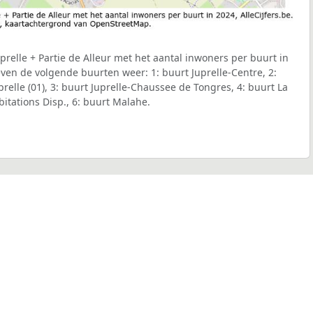
relle + Partie de Alleur met het aantal inwoners per buurt in
even de volgende buurten weer: 1: buurt Juprelle-Centre, 2:
elle (01), 3: buurt Juprelle-Chaussee de Tongres, 4: buurt La
bitations Disp., 6: buurt Malahe.