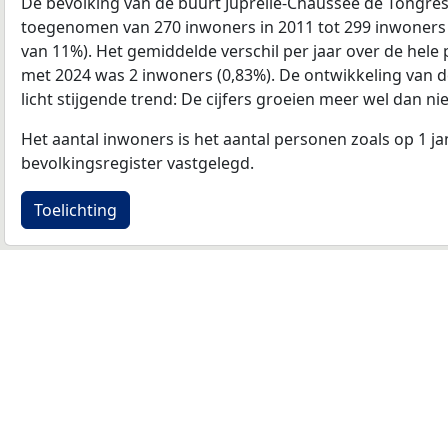
De bevolking van de buurt Juprelle-Chaussee de Tongres
toegenomen van 270 inwoners in 2011 tot 299 inwoners in
van 11%). Het gemiddelde verschil per jaar over de hele 
met 2024 was 2 inwoners (0,83%). De ontwikkeling van de 
licht stijgende trend: De cijfers groeien meer wel dan nie
Het aantal inwoners is het aantal personen zoals op 1 ja
bevolkingsregister vastgelegd.
Toelichting