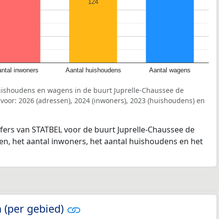
124
ntal inwoners
Aantal huishoudens
Aantal wagens
uishoudens en wagens in de buurt Juprelle-Chaussee de
oor: 2026 (adressen), 2024 (inwoners), 2023 (huishoudens) en
jfers van STATBEL voor de buurt Juprelle-Chaussee de
en, het aantal inwoners, het aantal huishoudens en het
 (per gebied)