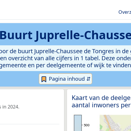
Overz
Buurt Juprelle-Chauss
or de buurt Juprelle-Chaussee de Tongres in de g
n overzicht van alle cijfers in 1 tabel. Deze ond
gemeente en per deelgemeente of wijk te vinden
Pagina inhoud ⇵
Kaart van de deelge
aantal inwoners per
 in 2024.