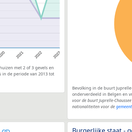
020
2022
2021
2023
uizen met 2 of 3 gevels en
 in de periode van 2013 tot
Bevolking in de buurt Juprell
onderverdeeld in Belgen en 
voor de buurt Juprelle-Chausse
nationaliteiten voor de
gemeente
e
Burgerlijke staat -