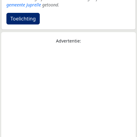
gemeente Juprelle
getoond.
Toelichting
Advertentie: