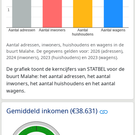
1
1
Aantal adressen
Aantal inwoners
Aantal
Aantal wagens
huishoudens
Aantal adressen, inwoners, huishoudens en wagens in de
buurt Malahe. De gegevens gelden voor: 2026 (adressen),
2024 (inwoners), 2023 (huishoudens) en 2023 (wagens).
De grafiek toont de kerncijfers van STATBEL voor de
buurt Malahe: het aantal adressen, het aantal
inwoners, het aantal huishoudens en het aantal
wagens.
Gemiddeld inkomen (€38.631)