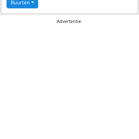
Buurten
Advertentie: