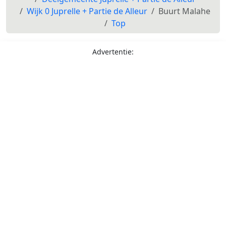
Wijk 0 Juprelle + Partie de Alleur
Buurt Malahe
Top
Advertentie: