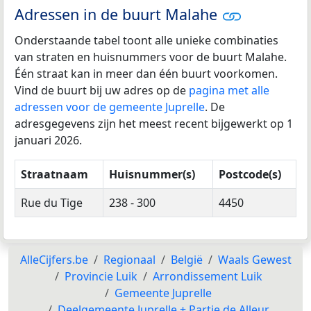
Adressen in de buurt Malahe
Onderstaande tabel toont alle unieke combinaties
van straten en huisnummers voor de buurt Malahe.
Één straat kan in meer dan één buurt voorkomen.
Vind de buurt bij uw adres op de
pagina met alle
adressen voor de gemeente Juprelle
. De
adresgegevens zijn het meest recent bijgewerkt op 1
januari 2026.
Straatnaam
Huisnummer(s)
Postcode(s)
Rue du Tige
238 - 300
4450
AlleCijfers.be
Regionaal
België
Waals Gewest
Provincie Luik
Arrondissement Luik
Gemeente Juprelle
Deelgemeente Juprelle + Partie de Alleur