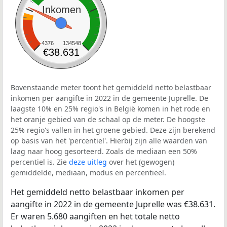
Inkomen
4376
134548
€38.631
Bovenstaande meter toont het gemiddeld netto belastbaar
inkomen per aangifte in 2022 in de gemeente Juprelle. De
laagste 10% en 25% regio's in België komen in het rode en
het oranje gebied van de schaal op de meter. De hoogste
25% regio's vallen in het groene gebied. Deze zijn berekend
op basis van het 'percentiel'. Hierbij zijn alle waarden van
laag naar hoog gesorteerd. Zoals de mediaan een 50%
percentiel is. Zie
deze uitleg
over het (gewogen)
gemiddelde, mediaan, modus en percentieel.
Het gemiddeld netto belastbaar inkomen per
aangifte in 2022 in de gemeente Juprelle was €38.631.
Er waren 5.680 aangiften en het totale netto