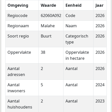
Omgeving
Waarde
Eenheid
Jaar
Regiocode
62060A092
Code
2026
Regionaam
Malahe
Naam
2026
Soort regio
Buurt
Categorisch
2026
type
Oppervlakte
38
Oppervlakte
2026
in hectare
Aantal
2
Aantal
2026
adressen
Aantal
5
Aantal
2024
inwoners
Aantal
2
Aantal
2023
huishoudens