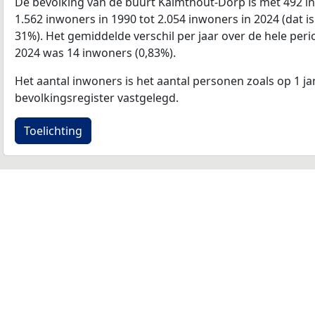
De bevolking van de buurt Kalmthout-Dorp is met 492 
1.562 inwoners in 1990 tot 2.054 inwoners in 2024 (dat i
31%). Het gemiddelde verschil per jaar over de hele per
2024 was 14 inwoners (0,83%).
Het aantal inwoners is het aantal personen zoals op 1 ja
bevolkingsregister vastgelegd.
Toelichting