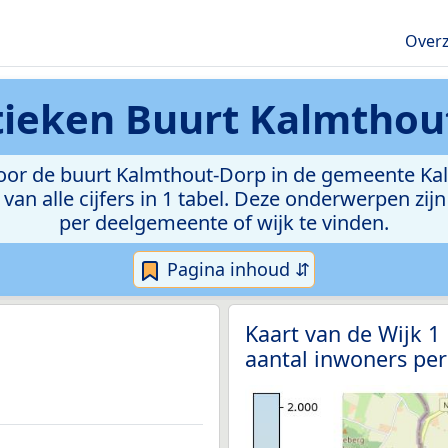
Overz
tieken
Buurt Kalmthou
or de buurt Kalmthout-Dorp in de gemeente Kalm
van alle cijfers in 1 tabel. Deze onderwerpen zi
per deelgemeente of wijk te vinden.
Pagina inhoud ⇵
Kaart van de Wijk 
aantal inwoners per