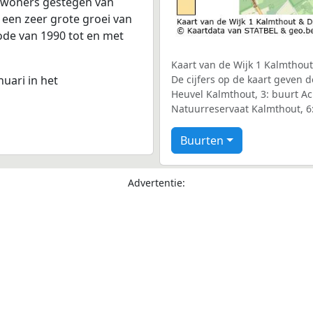
inwoners gestegen van
s een zeer grote groei van
iode van 1990 tot en met
Kaart van de Wijk 1 Kalmthout
nuari in het
De cijfers op de kaart geven 
Heuvel Kalmthout, 3: buurt A
Natuurreservaat Kalmthout, 6:
Buurten
Advertentie: