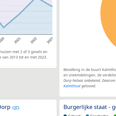
020
2022
2021
2023
uizen met 2 of 3 gevels en
 van 2013 tot en met 2023.
Bevolking in de buurt Kalmtho
en vreemdelingen.
De verdelin
Dorp helaas onbekend. Daarom w
Kalmthout
getoond.
-Dorp
Burgerlijke staat 