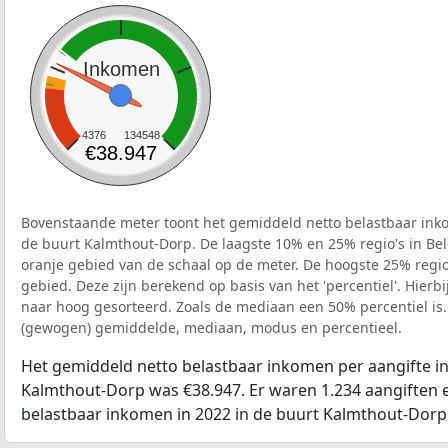
Inkomen
4376
134548
€38.947
Bovenstaande meter toont het gemiddeld netto belastbaar inko
de buurt Kalmthout-Dorp. De laagste 10% en 25% regio's in Bel
oranje gebied van de schaal op de meter. De hoogste 25% regio'
gebied. Deze zijn berekend op basis van het 'percentiel'. Hierbi
naar hoog gesorteerd. Zoals de mediaan een 50% percentiel is.
(gewogen) gemiddelde, mediaan, modus en percentieel.
Het gemiddeld netto belastbaar inkomen per aangifte in
Kalmthout-Dorp was €38.947. Er waren 1.234 aangiften e
belastbaar inkomen in 2022 in de buurt Kalmthout-Dorp