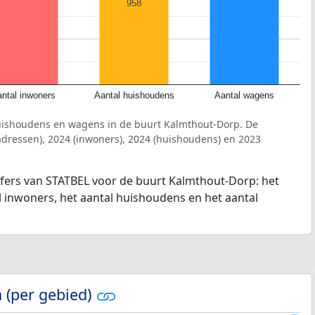
958
ntal inwoners
Aantal huishoudens
Aantal wagens
uishoudens en wagens in de buurt Kalmthout-Dorp. De
dressen), 2024 (inwoners), 2024 (huishoudens) en 2023
jfers van STATBEL voor de buurt Kalmthout-Dorp: het
l inwoners, het aantal huishoudens en het aantal
 (per gebied)