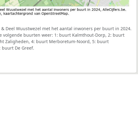
 & Deel Wuustwezel met het aantal inwoners per buurt in 2024.
de volgende buurten weer: 1: buurt Kalmthout-Dorp, 2: buurt
cht Zaligheden, 4: buurt Merboretum-Noord, 5: buurt
 buurt De Greef.