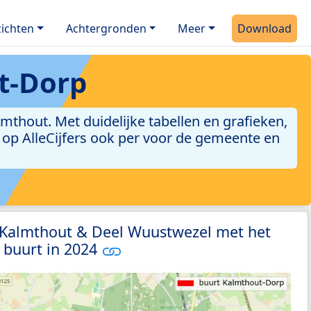
ichten
Achtergronden
Meer
Download
t-Dorp
thout. Met duidelijke tabellen en grafieken,
jn op AlleCijfers ook per voor de gemeente en
1 Kalmthout & Deel Wuustwezel met het
 buurt in 2024