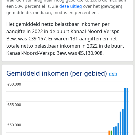
een 50% percentiel is. Zie
deze uitleg
over het (gewogen)
gemiddelde, mediaan, modus en percentieel.
Het gemiddeld netto belastbaar inkomen per
aangifte in 2022 in de buurt Kanaal-Noord-Verspr.
Bew. was €39.167. Er waren 131 aangiften en het
totale netto belastbaar inkomen in 2022 in de buurt
Kanaal-Noord-Verspr. Bew. was €5.130.908.
Gemiddeld inkomen (per gebied)
€60.000
€60.000
€55.000
€55.000
€50.000
€50.000