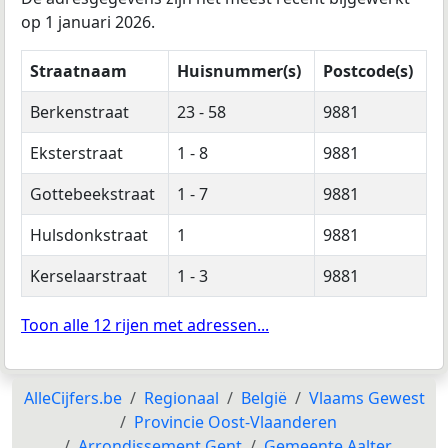
op 1 januari 2026.
Straatnaam
Huisnummer(s)
Postcode(s)
Berkenstraat
23 - 58
9881
Eksterstraat
1 - 8
9881
Gottebeekstraat
1 - 7
9881
Hulsdonkstraat
1
9881
Kerselaarstraat
1 - 3
9881
Toon alle 12 rijen met adressen...
AlleCijfers.be
Regionaal
België
Vlaams Gewest
Provincie Oost-Vlaanderen
Arrondissement Gent
Gemeente Aalter