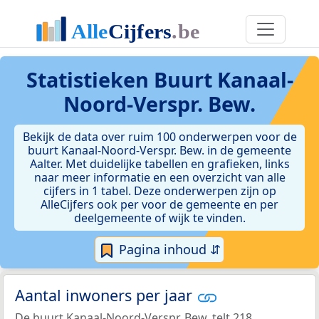
Statistieken
Buurt Kanaal-
Noord-Verspr. Bew.
Bekijk de data over ruim 100 onderwerpen voor de
buurt Kanaal-Noord-Verspr. Bew. in de gemeente
Aalter. Met duidelijke tabellen en grafieken, links
naar meer informatie en een overzicht van alle
cijfers in 1 tabel. Deze onderwerpen zijn op
AlleCijfers ook per voor de gemeente en per
deelgemeente of wijk te vinden.
Pagina inhoud ⇵
Aantal inwoners per jaar
De buurt Kanaal-Noord-Verspr. Bew. telt 218