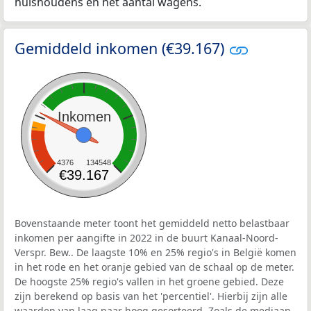
huishoudens en het aantal wagens.
Gemiddeld inkomen (€39.167)
Inkomen
4376
134548
€39.167
Bovenstaande meter toont het gemiddeld netto belastbaar
inkomen per aangifte in 2022 in de buurt Kanaal-Noord-
Verspr. Bew.. De laagste 10% en 25% regio's in België komen
in het rode en het oranje gebied van de schaal op de meter.
De hoogste 25% regio's vallen in het groene gebied. Deze
zijn berekend op basis van het 'percentiel'. Hierbij zijn alle
waarden van laag naar hoog gesorteerd. Zoals de mediaan