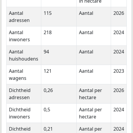
in hectare
Aantal
115
Aantal
2026
adressen
Aantal
218
Aantal
2024
inwoners
Aantal
94
Aantal
2024
huishoudens
Aantal
121
Aantal
2023
wagens
Dichtheid
0,26
Aantal per
2026
adressen
hectare
Dichtheid
0,5
Aantal per
2024
inwoners
hectare
Dichtheid
0,21
Aantal per
2024