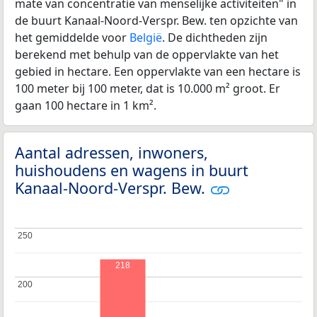
mate van concentratie van menselijke activiteiten" in
de buurt Kanaal-Noord-Verspr. Bew. ten opzichte van
het gemiddelde voor
België
. De dichtheden zijn
berekend met behulp van de oppervlakte van het
gebied in hectare. Een oppervlakte van een hectare is
100 meter bij 100 meter, dat is 10.000 m² groot. Er
gaan 100 hectare in 1 km².
Aantal adressen, inwoners,
huishoudens en wagens in buurt
Kanaal-Noord-Verspr. Bew.
250
250
218
200
200