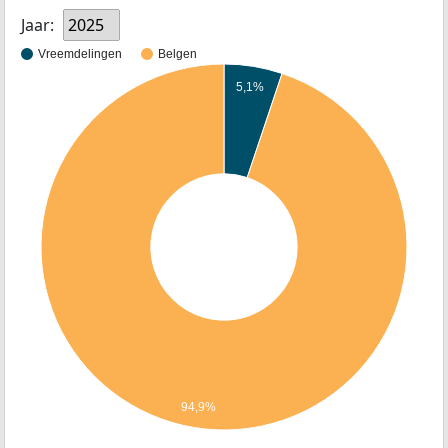
Jaar:
2025
Vreemdelingen
Belgen
5,1%
94,9%