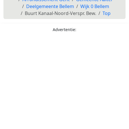
Deelgemeente Bellem
Wijk 0 Bellem
Buurt Kanaal-Noord-Verspr. Bew.
Top
Advertentie: