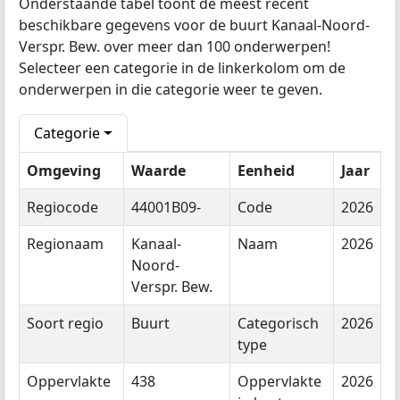
Onderstaande tabel toont de meest recent
beschikbare gegevens voor de buurt Kanaal-Noord-
Verspr. Bew. over meer dan 100 onderwerpen!
Selecteer een categorie in de linkerkolom om de
onderwerpen in die categorie weer te geven.
Categorie
Omgeving
Waarde
Eenheid
Jaar
Regiocode
44001B09-
Code
2026
Regionaam
Kanaal-
Naam
2026
Noord-
Verspr. Bew.
Soort regio
Buurt
Categorisch
2026
type
Oppervlakte
438
Oppervlakte
2026