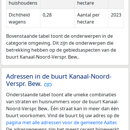
huishoudens
hectare
Dichtheid
0,28
Aantal per
2023
wagens
hectare
Bovenstaande tabel toont de onderwerpen in de
categorie omgeving. Dit zijn de onderwerpen die
betrekking hebben op de gebiedsaspecten van de
buurt Kanaal-Noord-Verspr. Bew..
Adressen in de buurt Kanaal-Noord-
Verspr. Bew.
Onderstaande tabel toont alle unieke combinaties
van straten en huisnummers voor de buurt Kanaal-
Noord-Verspr. Bew.. Één straat kan in meer dan één
buurt voorkomen. Vind de buurt bij uw adres op de
pagina met alle adressen voor de gemeente Aalter
.
De adresgegevens zijn het meest recent bijgewerkt