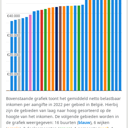
€40.000
€40.000
€30.000
€30.000
€20.000
€20.000
€10.000
€10.000
Bovenstaande grafiek toont het gemiddeld netto belastbaar
inkomen per aangifte in 2022 per gebied in België. Hierbij
zijn de gebieden van laag naar hoog gesorteerd op de
hoogte van het inkomen. De volgende gebieden worden in
de grafiek weergegeven: 16 buurten (
blauw
), 6 wijken