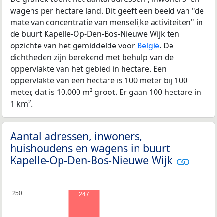
wagens per hectare land. Dit geeft een beeld van "de
mate van concentratie van menselijke activiteiten" in
de buurt Kapelle-Op-Den-Bos-Nieuwe Wijk ten
opzichte van het gemiddelde voor
België
. De
dichtheden zijn berekend met behulp van de
oppervlakte van het gebied in hectare. Een
oppervlakte van een hectare is 100 meter bij 100
meter, dat is 10.000 m² groot. Er gaan 100 hectare in
1 km².
Aantal adressen, inwoners,
huishoudens en wagens in buurt
Kapelle-Op-Den-Bos-Nieuwe Wijk
250
250
247