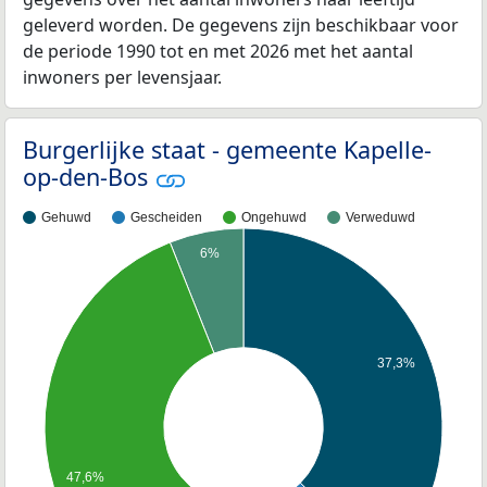
geleverd worden. De gegevens zijn beschikbaar voor
de periode 1990 tot en met 2026 met het aantal
inwoners per levensjaar.
Burgerlijke staat - gemeente Kapelle-
op-den-Bos
Gehuwd
Gescheiden
Ongehuwd
Verweduwd
6%
37,3%
47,6%