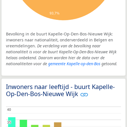
93,7%
Bevolking in de buurt Kapelle-Op-Den-Bos-Nieuwe Wijk:
inwoners naar nationaliteit, onderverdeeld in Belgen en
vreemdelingen.
De verdeling van de bevolking naar
nationaliteit is voor de buurt Kapelle-Op-Den-Bos-Nieuwe Wijk
helaas onbekend. Daarom worden hier de data over de
nationaliteiten voor de
gemeente Kapelle-op-den-Bos
getoond.
Inwoners naar leeftijd - buurt Kapelle-
Op-Den-Bos-Nieuwe Wijk
40
40
35
35