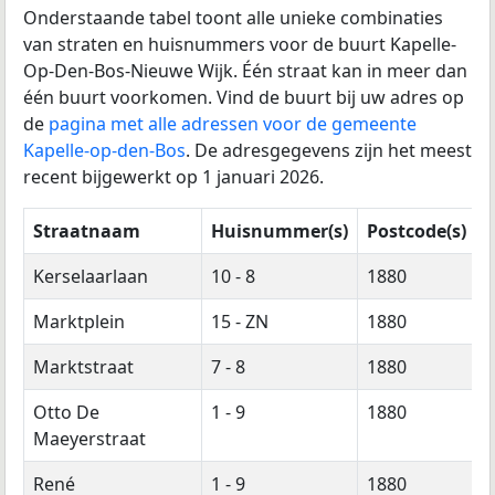
Onderstaande tabel toont alle unieke combinaties
van straten en huisnummers voor de buurt Kapelle-
Op-Den-Bos-Nieuwe Wijk. Één straat kan in meer dan
één buurt voorkomen. Vind de buurt bij uw adres op
de
pagina met alle adressen voor de gemeente
Kapelle-op-den-Bos
. De adresgegevens zijn het meest
recent bijgewerkt op 1 januari 2026.
Straatnaam
Huisnummer(s)
Postcode(s)
Kerselaarlaan
10 - 8
1880
Marktplein
15 - ZN
1880
Marktstraat
7 - 8
1880
Otto De
1 - 9
1880
Maeyerstraat
René
1 - 9
1880