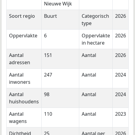
Nieuwe Wijk
Soort regio
Buurt
Categorisch
2026
type
Oppervlakte
6
Oppervlakte
2026
in hectare
Aantal
151
Aantal
2026
adressen
Aantal
247
Aantal
2024
inwoners
Aantal
98
Aantal
2024
huishoudens
Aantal
110
Aantal
2023
wagens
Dichtheid
25
Aantal per
2026