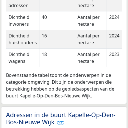
adressen
hectare
Dichtheid
40
Aantal per
2024
inwoners
hectare
Dichtheid
16
Aantal per
2024
huishoudens
hectare
Dichtheid
18
Aantal per
2023
wagens
hectare
Bovenstaande tabel toont de onderwerpen in de
categorie omgeving. Dit zijn de onderwerpen die
betrekking hebben op de gebiedsaspecten van de
buurt Kapelle-Op-Den-Bos-Nieuwe Wijk.
Adressen in de buurt Kapelle-Op-Den-
Bos-Nieuwe Wijk