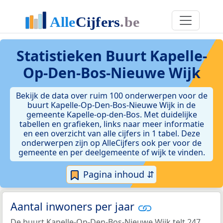
Statistieken
Buurt Kapelle-
Op-Den-Bos-Nieuwe Wijk
Bekijk de data over ruim 100 onderwerpen voor de
buurt Kapelle-Op-Den-Bos-Nieuwe Wijk in de
gemeente Kapelle-op-den-Bos. Met duidelijke
tabellen en grafieken, links naar meer informatie
en een overzicht van alle cijfers in 1 tabel. Deze
onderwerpen zijn op AlleCijfers ook per voor de
gemeente en per deelgemeente of wijk te vinden.
Pagina inhoud ⇵
Aantal inwoners per jaar
De buurt Kapelle-Op-Den-Bos-Nieuwe Wijk telt 247