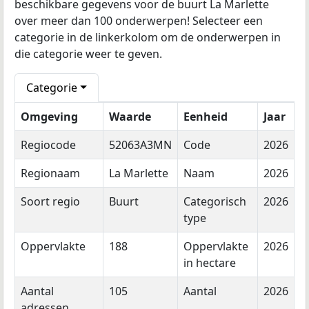
beschikbare gegevens voor de buurt La Marlette
over meer dan 100 onderwerpen! Selecteer een
categorie in de linkerkolom om de onderwerpen in
die categorie weer te geven.
Categorie
Omgeving
Waarde
Eenheid
Jaar
Regiocode
52063A3MN
Code
2026
Regionaam
La Marlette
Naam
2026
Soort regio
Buurt
Categorisch
2026
type
Oppervlakte
188
Oppervlakte
2026
in hectare
Aantal
105
Aantal
2026
adressen