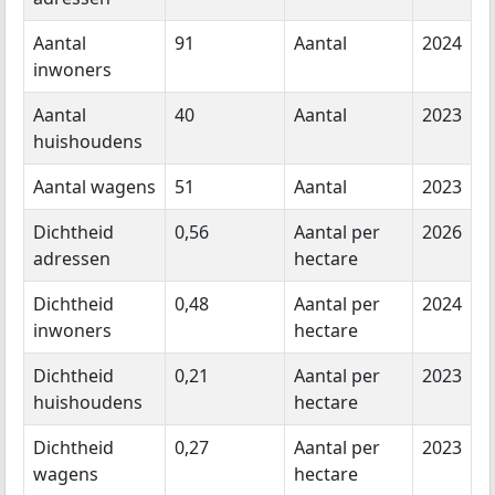
Aantal
91
Aantal
2024
inwoners
Aantal
40
Aantal
2023
huishoudens
Aantal wagens
51
Aantal
2023
Dichtheid
0,56
Aantal per
2026
adressen
hectare
Dichtheid
0,48
Aantal per
2024
inwoners
hectare
Dichtheid
0,21
Aantal per
2023
huishoudens
hectare
Dichtheid
0,27
Aantal per
2023
wagens
hectare