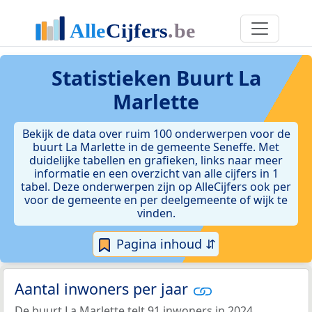
Statistieken
Buurt La
Marlette
Bekijk de data over ruim 100 onderwerpen voor de
buurt La Marlette in de gemeente Seneffe. Met
duidelijke tabellen en grafieken, links naar meer
informatie en een overzicht van alle cijfers in 1
tabel. Deze onderwerpen zijn op AlleCijfers ook per
voor de gemeente en per deelgemeente of wijk te
vinden.
Pagina inhoud ⇵
Aantal inwoners per jaar
De buurt La Marlette telt 91 inwoners in 2024.