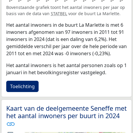
Bovenstaande grafiek toont het aantal inwoners per jaar op
basis van de data van
STATBEL
voor de buurt La Marlette.
Het aantal inwoners in de buurt La Marlette is met 6
inwoners afgenomen van 97 inwoners in 2011 tot 91
inwoners in 2024 (dat is een daling van 6,2%). Het
gemiddelde verschil per jaar over de hele periode van
2011 tot en met 2024 was -0 inwoners (-0,23%).
Het aantal inwoners is het aantal personen zoals op 1
januari in het bevolkingsregister vastgelegd.
Toelichting
Kaart van de deelgemeente Seneffe met
het aantal inwoners per buurt in 2024