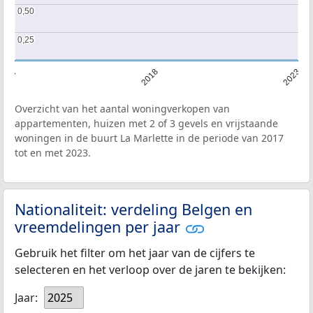
0,50
0,50
0,25
0,25
2017
2018
2023
Overzicht van het aantal woningverkopen van
appartementen, huizen met 2 of 3 gevels en vrijstaande
woningen in de buurt La Marlette in de periode van 2017
tot en met 2023.
Nationaliteit: verdeling Belgen en
vreemdelingen per jaar
Gebruik het filter om het jaar van de cijfers te
selecteren en het verloop over de jaren te bekijken:
Jaar:
2025