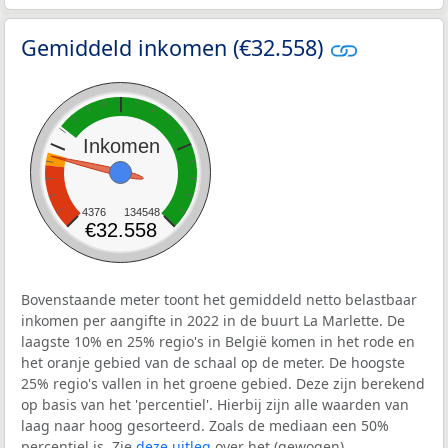
Gemiddeld inkomen (€32.558)
Inkomen
4376
134548
€32.558
Bovenstaande meter toont het gemiddeld netto belastbaar
inkomen per aangifte in 2022 in de buurt La Marlette. De
laagste 10% en 25% regio's in België komen in het rode en
het oranje gebied van de schaal op de meter. De hoogste
25% regio's vallen in het groene gebied. Deze zijn berekend
op basis van het 'percentiel'. Hierbij zijn alle waarden van
laag naar hoog gesorteerd. Zoals de mediaan een 50%
percentiel is. Zie
deze uitleg
over het (gewogen)