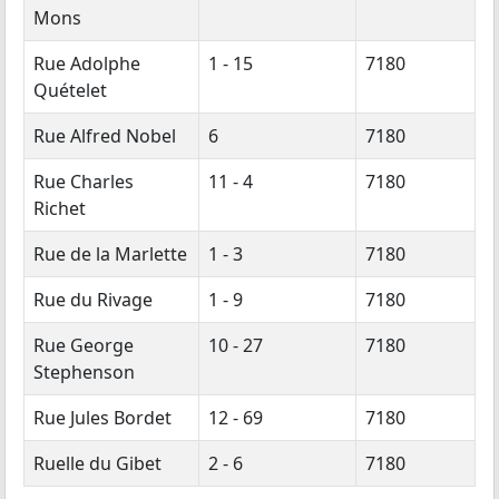
Mons
Rue Adolphe
1 - 15
7180
Quételet
Rue Alfred Nobel
6
7180
Rue Charles
11 - 4
7180
Richet
Rue de la Marlette
1 - 3
7180
Rue du Rivage
1 - 9
7180
Rue George
10 - 27
7180
Stephenson
Rue Jules Bordet
12 - 69
7180
Ruelle du Gibet
2 - 6
7180