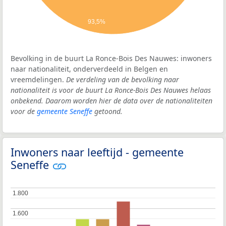
93,5%
Bevolking in de buurt La Ronce-Bois Des Nauwes: inwoners
naar nationaliteit, onderverdeeld in Belgen en
vreemdelingen.
De verdeling van de bevolking naar
nationaliteit is voor de buurt La Ronce-Bois Des Nauwes helaas
onbekend. Daarom worden hier de data over de nationaliteiten
voor de
gemeente Seneffe
getoond.
Inwoners naar leeftijd - gemeente
Seneffe
1.800
1.800
1.600
1.600