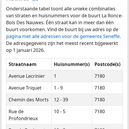
Onderstaande tabel toont alle unieke combinaties
van straten en huisnummers voor de buurt La Ronce-
Bois Des Nauwes. Één straat kan in meer dan één
buurt voorkomen. Vind de buurt bij uw adres op de
pagina met alle adressen voor de gemeente Seneffe
.
De adresgegevens zijn het meest recent bijgewerkt
op 1 januari 2026.
Straatnaam
Huisnummer(s)
Postcode(s)
Avenue Lecrinier
1
7180
Avenue Triquet
1 - 9
7180
Chemin des Morts
12 - 39
7180
Rue de
10 - 5
7180
Profondrieux