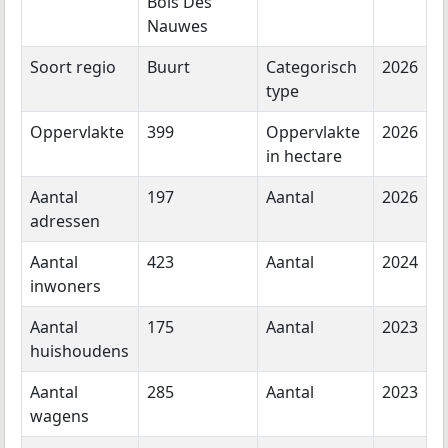
Bois Des
Nauwes
Soort regio
Buurt
Categorisch
2026
type
Oppervlakte
399
Oppervlakte
2026
in hectare
Aantal
197
Aantal
2026
adressen
Aantal
423
Aantal
2024
inwoners
Aantal
175
Aantal
2023
huishoudens
Aantal
285
Aantal
2023
wagens