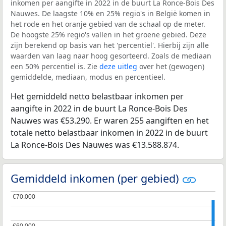
inkomen per aangifte in 2022 in de buurt La Ronce-Bois Des
Nauwes. De laagste 10% en 25% regio's in België komen in
het rode en het oranje gebied van de schaal op de meter.
De hoogste 25% regio's vallen in het groene gebied. Deze
zijn berekend op basis van het 'percentiel'. Hierbij zijn alle
waarden van laag naar hoog gesorteerd. Zoals de mediaan
een 50% percentiel is. Zie
deze uitleg
over het (gewogen)
gemiddelde, mediaan, modus en percentieel.
Het gemiddeld netto belastbaar inkomen per
aangifte in 2022 in de buurt La Ronce-Bois Des
Nauwes was €53.290. Er waren 255 aangiften en het
totale netto belastbaar inkomen in 2022 in de buurt
La Ronce-Bois Des Nauwes was €13.588.874.
Gemiddeld inkomen (per gebied)
€70.000
€70.000