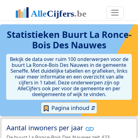
Statistieken
Buurt La Ronce-
Bois Des Nauwes
Bekijk de data over ruim 100 onderwerpen voor de
buurt La Ronce-Bois Des Nauwes in de gemeente
Seneffe. Met duidelijke tabellen en grafieken, links
naar meer informatie en een overzicht van alle
cijfers in 1 tabel. Deze onderwerpen zijn op
AlleCijfers ook per voor de gemeente en per
deelgemeente of wijk te vinden.
Pagina inhoud ⇵
Aantal inwoners per jaar
De buurt La Ronce-Bois Des Nauwes telt 423