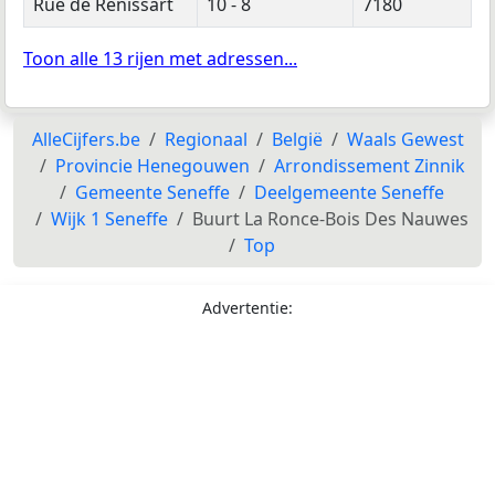
Rue de Renissart
10 - 8
7180
Toon alle 13 rijen met adressen...
AlleCijfers.be
Regionaal
België
Waals Gewest
Provincie Henegouwen
Arrondissement Zinnik
Gemeente Seneffe
Deelgemeente Seneffe
Wijk 1 Seneffe
Buurt La Ronce-Bois Des Nauwes
Top
Advertentie: