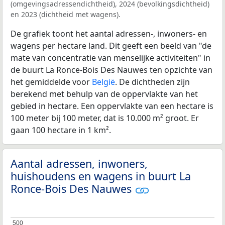
(omgevingsadressendichtheid), 2024 (bevolkingsdichtheid)
en 2023 (dichtheid met wagens).
De grafiek toont het aantal adressen-, inwoners- en
wagens per hectare land. Dit geeft een beeld van "de
mate van concentratie van menselijke activiteiten" in
de buurt La Ronce-Bois Des Nauwes ten opzichte van
het gemiddelde voor
België
. De dichtheden zijn
berekend met behulp van de oppervlakte van het
gebied in hectare. Een oppervlakte van een hectare is
100 meter bij 100 meter, dat is 10.000 m² groot. Er
gaan 100 hectare in 1 km².
Aantal adressen, inwoners,
huishoudens en wagens in buurt La
Ronce-Bois Des Nauwes
500
500