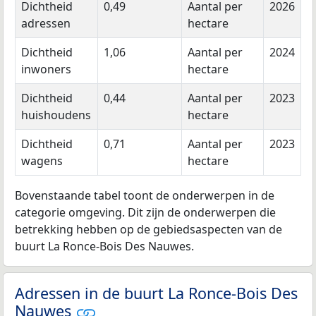
Dichtheid
0,49
Aantal per
2026
adressen
hectare
Dichtheid
1,06
Aantal per
2024
inwoners
hectare
Dichtheid
0,44
Aantal per
2023
huishoudens
hectare
Dichtheid
0,71
Aantal per
2023
wagens
hectare
Bovenstaande tabel toont de onderwerpen in de
categorie omgeving. Dit zijn de onderwerpen die
betrekking hebben op de gebiedsaspecten van de
buurt La Ronce-Bois Des Nauwes.
Adressen in de buurt La Ronce-Bois Des
Nauwes