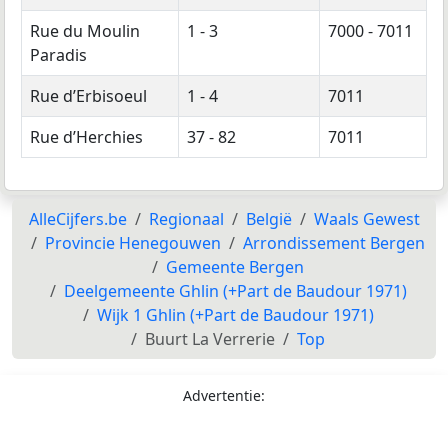
Rue du Moulin
1 - 3
7000 - 7011
Paradis
Rue d’Erbisoeul
1 - 4
7011
Rue d’Herchies
37 - 82
7011
AlleCijfers.be
Regionaal
België
Waals Gewest
Provincie Henegouwen
Arrondissement Bergen
Gemeente Bergen
Deelgemeente Ghlin (+Part de Baudour 1971)
Wijk 1 Ghlin (+Part de Baudour 1971)
Buurt La Verrerie
Top
Advertentie: