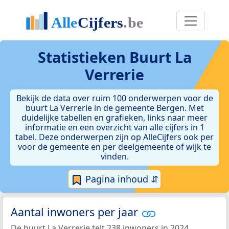
Statistieken
Buurt La
Verrerie
Bekijk de data over ruim 100 onderwerpen voor de
buurt La Verrerie in de gemeente Bergen. Met
duidelijke tabellen en grafieken, links naar meer
informatie en een overzicht van alle cijfers in 1
tabel. Deze onderwerpen zijn op AlleCijfers ook per
voor de gemeente en per deelgemeente of wijk te
vinden.
Pagina inhoud ⇵
Aantal inwoners per jaar
De buurt La Verrerie telt 238 inwoners in 2024.