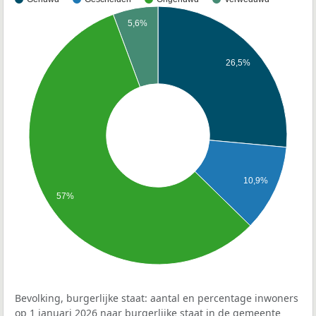
5,6%
26,5%
10,9%
57%
Bevolking, burgerlijke staat: aantal en percentage inwoners
op 1 januari 2026 naar burgerlijke staat in de gemeente