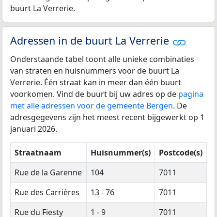
buurt La Verrerie.
Adressen in de buurt La Verrerie
Onderstaande tabel toont alle unieke combinaties
van straten en huisnummers voor de buurt La
Verrerie. Één straat kan in meer dan één buurt
voorkomen. Vind de buurt bij uw adres op de
pagina
met alle adressen voor de gemeente Bergen
. De
adresgegevens zijn het meest recent bijgewerkt op 1
januari 2026.
Straatnaam
Huisnummer(s)
Postcode(s)
Rue de la Garenne
104
7011
Rue des Carrières
13 - 76
7011
Rue du Fiesty
1 - 9
7011