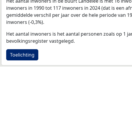
Het aantal inwoners in de buurt Landelee is met 16 inw
inwoners in 1990 tot 117 inwoners in 2024 (dat is een a
gemiddelde verschil per jaar over de hele periode van 1
inwoners (-0,3%).
Het aantal inwoners is het aantal personen zoals op 1 ja
bevolkingsregister vastgelegd.
Toelichting