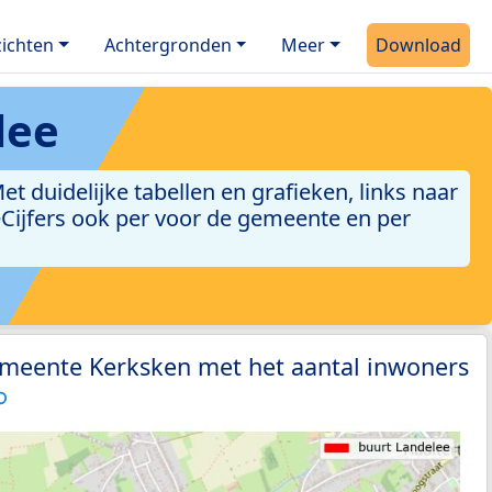
ichten
Achtergronden
Meer
Download
lee
 duidelijke tabellen en grafieken, links naar
leCijfers ook per voor de gemeente en per
emeente Kerksken met het aantal inwoners