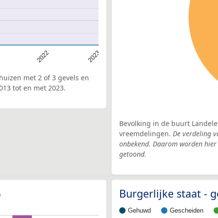
2022
2023
uizen met 2 of 3 gevels en
013 tot en met 2023.
Bevolking in de buurt Landele
vreemdelingen.
De verdeling v
onbekend. Daarom worden hier d
getoond.
Burgerlijke staat -
Gehuwd
Gescheiden