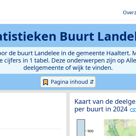
Overz
atistieken
Buurt Lande
r de buurt Landelee in de gemeente Haaltert. Met
e cijfers in 1 tabel. Deze onderwerpen zijn op Al
deelgemeente of wijk te vinden.
Pagina inhoud ⇵
Kaart van de deelg
per buurt in 2024