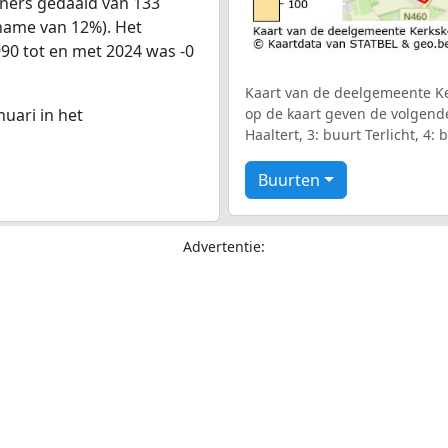
oners gedaald van 133
fname van 12%). Het
990 tot en met 2024 was -0
Kaart van de deelgemeente Ker
nuari in het
op de kaart geven de volgend
Haaltert, 3: buurt Terlicht, 4
Buurten
Advertentie: