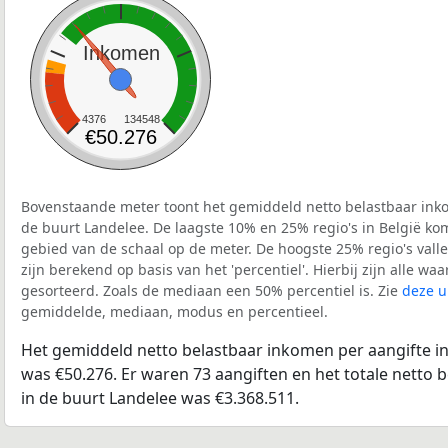
Inkomen
4376
134548
€50.276
Bovenstaande meter toont het gemiddeld netto belastbaar inko
de buurt Landelee. De laagste 10% en 25% regio's in België ko
gebied van de schaal op de meter. De hoogste 25% regio's vall
zijn berekend op basis van het 'percentiel'. Hierbij zijn alle w
gesorteerd. Zoals de mediaan een 50% percentiel is. Zie
deze u
gemiddelde, mediaan, modus en percentieel.
Het gemiddeld netto belastbaar inkomen per aangifte in
was €50.276. Er waren 73 aangiften en het totale netto 
in de buurt Landelee was €3.368.511.