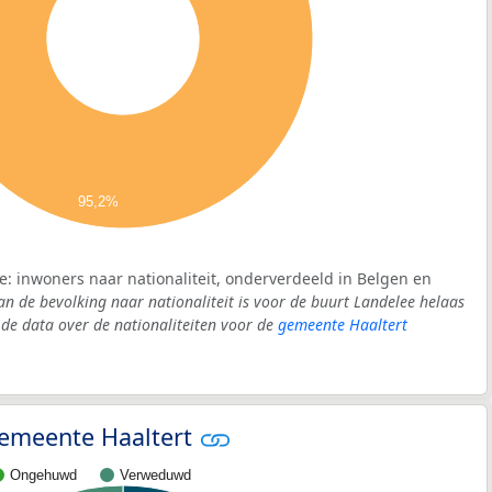
95,2%
e: inwoners naar nationaliteit, onderverdeeld in Belgen en
an de bevolking naar nationaliteit is voor de buurt Landelee helaas
e data over de nationaliteiten voor de
gemeente Haaltert
 gemeente Haaltert
Ongehuwd
Verweduwd