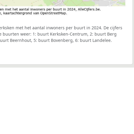
ksken met het aantal inwoners per buurt in 2024. De cijfers
e buurten weer: 1: buurt Kerksken-Centrum, 2: buurt Berg
: buurt Beernhout, 5: buurt Bovenberg, 6: buurt Landelee.