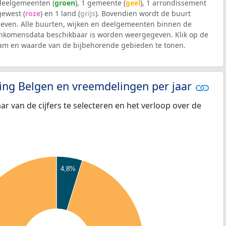
 deelgemeenten (
groen
), 1 gemeente (
geel
), 1 arrondissement
 gewest (
roze
) en 1 land (
grijs
). Bovendien wordt de buurt
ven. Alle buurten, wijken en deelgemeenten binnen de
nkomensdata beschikbaar is worden weergegeven. Klik op de
aam en waarde van de bijbehorende gebieden te tonen.
eling Belgen en vreemdelingen per jaar
aar van de cijfers te selecteren en het verloop over de
4,8%