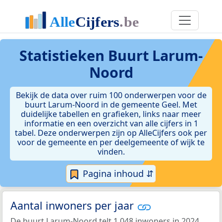
Statistieken
Buurt Larum-
Noord
Bekijk de data over ruim 100 onderwerpen voor de
buurt Larum-Noord in de gemeente Geel. Met
duidelijke tabellen en grafieken, links naar meer
informatie en een overzicht van alle cijfers in 1
tabel. Deze onderwerpen zijn op AlleCijfers ook per
voor de gemeente en per deelgemeente of wijk te
vinden.
Pagina inhoud ⇵
Aantal inwoners per jaar
De buurt Larum-Noord telt 1.048 inwoners in 2024.