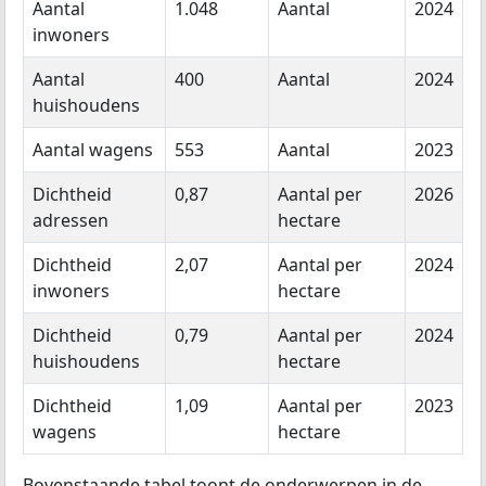
Aantal
1.048
Aantal
2024
inwoners
Aantal
400
Aantal
2024
huishoudens
Aantal wagens
553
Aantal
2023
Dichtheid
0,87
Aantal per
2026
adressen
hectare
Dichtheid
2,07
Aantal per
2024
inwoners
hectare
Dichtheid
0,79
Aantal per
2024
huishoudens
hectare
Dichtheid
1,09
Aantal per
2023
wagens
hectare
Bovenstaande tabel toont de onderwerpen in de