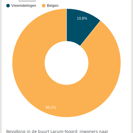
Vreemdelingen
Belgen
10,8%
89,2%
Bevolking in de buurt Larum-Noord: inwoners naar