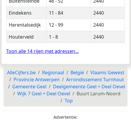
Buitensteinde
46 - 52
2440
Eindekens
11 - 84
2440
Herentalsedijk
12 - 99
2440
Houterveld
1 - 8
2440
Toon alle 14 rijen met adressen...
AlleCijfers.be
Regionaal
België
Vlaams Gewest
Provincie Antwerpen
Arrondissement Turnhout
Gemeente Geel
Deelgemeente Geel + Deel Oevel
Wijk 7 Geel + Deel Oevel
Buurt Larum-Noord
Top
Advertentie: