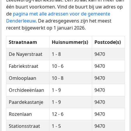
één buurt voorkomen. Vind de buurt bij uw adres op
de
pagina met alle adressen voor de gemeente
Denderleeuw
. De adresgegevens zijn het meest
recent bijgewerkt op 1 januari 2026.
Straatnaam
Huisnummer(s)
Postcode(s)
De Nayerstraat
1 - 8
9470
Fabriekstraat
10 - 6
9470
Omlooplaan
10 - 8
9470
Orchideeënlaan
1 - 9
9470
Paardekastanje
1 - 9
9470
Rozenlaan
12 - 6
9470
Stationsstraat
1 - 5
9470