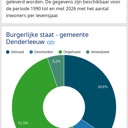
geleverd worden. De gegevens zijn beschikbaar voor
de periode 1990 tot en met 2026 met het aantal
inwoners per levensjaar.
Burgerlijke staat - gemeente
Denderleeuw
Gehuwd
Gescheiden
Ongehuwd
Verweduwd
5,2%
34,6%
51,5%