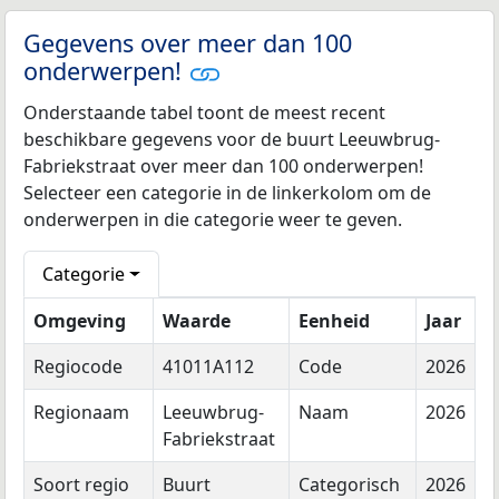
Gegevens over meer dan 100
onderwerpen!
Onderstaande tabel toont de meest recent
beschikbare gegevens voor de buurt Leeuwbrug-
Fabriekstraat over meer dan 100 onderwerpen!
Selecteer een categorie in de linkerkolom om de
onderwerpen in die categorie weer te geven.
Categorie
Omgeving
Waarde
Eenheid
Jaar
Regiocode
41011A112
Code
2026
Regionaam
Leeuwbrug-
Naam
2026
Fabriekstraat
Soort regio
Buurt
Categorisch
2026