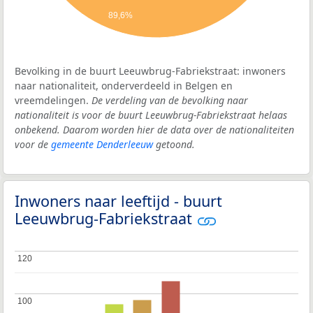
89,6%
Bevolking in de buurt Leeuwbrug-Fabriekstraat: inwoners
naar nationaliteit, onderverdeeld in Belgen en
vreemdelingen.
De verdeling van de bevolking naar
nationaliteit is voor de buurt Leeuwbrug-Fabriekstraat helaas
onbekend. Daarom worden hier de data over de nationaliteiten
voor de
gemeente Denderleeuw
getoond.
Inwoners naar leeftijd - buurt
Leeuwbrug-Fabriekstraat
120
120
100
100