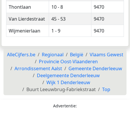
Thontlaan
10 - 8
9470
Van Lierdestraat
45 - 53
9470
Wijmenierlaan
1 - 9
9470
AlleCijfers.be
Regionaal
België
Vlaams Gewest
Provincie Oost-Vlaanderen
Arrondissement Aalst
Gemeente Denderleeuw
Deelgemeente Denderleeuw
Wijk 1 Denderleeuw
Buurt Leeuwbrug-Fabriekstraat
Top
Advertentie: