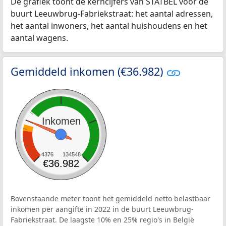
De grafiek toont de kerncijfers van STATBEL voor de
buurt Leeuwbrug-Fabriekstraat: het aantal adressen,
het aantal inwoners, het aantal huishoudens en het
aantal wagens.
Gemiddeld inkomen (€36.982)
Inkomen
4376
134548
€36.982
Bovenstaande meter toont het gemiddeld netto belastbaar
inkomen per aangifte in 2022 in de buurt Leeuwbrug-
Fabriekstraat. De laagste 10% en 25% regio's in België