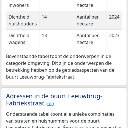
inwoners
hectare
Dichtheid
14
Aantal per
2024
huishoudens
hectare
Dichtheid
13
Aantal per
2023
wagens
hectare
Bovenstaande tabel toont de onderwerpen in de
categorie omgeving. Dit zijn de onderwerpen die
betrekking hebben op de gebiedsaspecten van de
buurt Leeuwbrug-Fabriekstraat.
Adressen in de buurt Leeuwbrug-
Fabriekstraat
Onderstaande tabel toont alle unieke combinaties
van straten en huisnummers voor de buurt
Leeuwbrug-Fabriekstraat. Één straat kan in meer dan