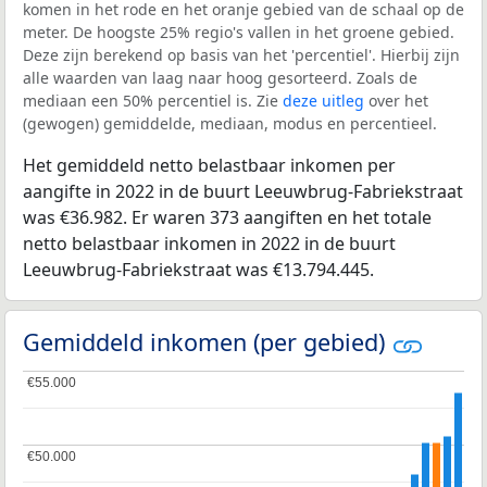
komen in het rode en het oranje gebied van de schaal op de
meter. De hoogste 25% regio's vallen in het groene gebied.
Deze zijn berekend op basis van het 'percentiel'. Hierbij zijn
alle waarden van laag naar hoog gesorteerd. Zoals de
mediaan een 50% percentiel is. Zie
deze uitleg
over het
(gewogen) gemiddelde, mediaan, modus en percentieel.
Het gemiddeld netto belastbaar inkomen per
aangifte in 2022 in de buurt Leeuwbrug-Fabriekstraat
was €36.982. Er waren 373 aangiften en het totale
netto belastbaar inkomen in 2022 in de buurt
Leeuwbrug-Fabriekstraat was €13.794.445.
Gemiddeld inkomen (per gebied)
€55.000
€55.000
€50.000
€50.000