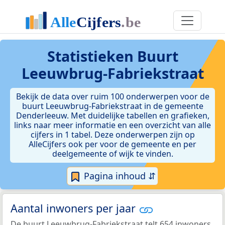
Statistieken
Buurt
Leeuwbrug-Fabriekstraat
Bekijk de data over ruim 100 onderwerpen voor de
buurt Leeuwbrug-Fabriekstraat in de gemeente
Denderleeuw. Met duidelijke tabellen en grafieken,
links naar meer informatie en een overzicht van alle
cijfers in 1 tabel. Deze onderwerpen zijn op
AlleCijfers ook per voor de gemeente en per
deelgemeente of wijk te vinden.
Pagina inhoud ⇵
Aantal inwoners per jaar
De buurt Leeuwbrug-Fabriekstraat telt 654 inwoners