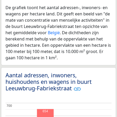
De grafiek toont het aantal adressen-, inwoners- en
wagens per hectare land. Dit geeft een beeld van "de
mate van concentratie van menselijke activiteiten" in
de buurt Leeuwbrug-Fabriekstraat ten opzichte van
het gemiddelde voor
België
. De dichtheden zijn
berekend met behulp van de oppervlakte van het
gebied in hectare. Een oppervlakte van een hectare is
100 meter bij 100 meter, dat is 10.000 m² groot. Er
gaan 100 hectare in 1 km².
Aantal adressen, inwoners,
huishoudens en wagens in buurt
Leeuwbrug-Fabriekstraat
700
700
654