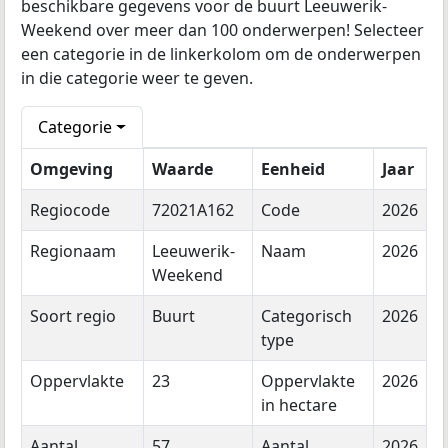
beschikbare gegevens voor de buurt Leeuwerik-
Weekend over meer dan 100 onderwerpen! Selecteer
een categorie in de linkerkolom om de onderwerpen
in die categorie weer te geven.
Categorie
Omgeving
Waarde
Eenheid
Jaar
Regiocode
72021A162
Code
2026
Regionaam
Leeuwerik-
Naam
2026
Weekend
Soort regio
Buurt
Categorisch
2026
type
Oppervlakte
23
Oppervlakte
2026
in hectare
Aantal
57
Aantal
2026