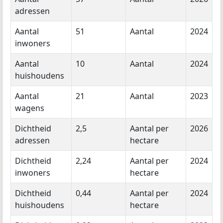
adressen
Aantal
51
Aantal
2024
inwoners
Aantal
10
Aantal
2024
huishoudens
Aantal
21
Aantal
2023
wagens
Dichtheid
2,5
Aantal per
2026
adressen
hectare
Dichtheid
2,24
Aantal per
2024
inwoners
hectare
Dichtheid
0,44
Aantal per
2024
huishoudens
hectare