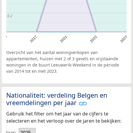
0,2
0,2
2014
2017
2021
2022
2023
Overzicht van het aantal woningverkopen van
appartementen, huizen met 2 of 3 gevels en vrijstaande
woningen in de buurt Leeuwerik-Weekend in de periode
van 2014 tot en met 2023.
Nationaliteit: verdeling Belgen en
vreemdelingen per jaar
Gebruik het filter om het jaar van de cijfers te
selecteren en het verloop over de jaren te bekijken:
Jaar:
2025