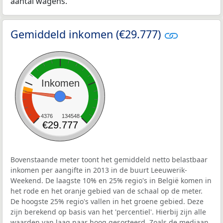
aantal wagens.
Gemiddeld inkomen (€29.777)
Inkomen
4376
134548
€29.777
Bovenstaande meter toont het gemiddeld netto belastbaar
inkomen per aangifte in 2013 in de buurt Leeuwerik-
Weekend. De laagste 10% en 25% regio's in België komen in
het rode en het oranje gebied van de schaal op de meter.
De hoogste 25% regio's vallen in het groene gebied. Deze
zijn berekend op basis van het 'percentiel'. Hierbij zijn alle
waarden van laag naar hoog gesorteerd. Zoals de mediaan