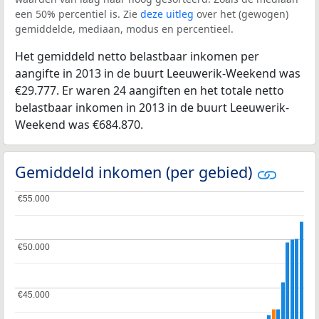
een 50% percentiel is. Zie
deze uitleg
over het (gewogen)
gemiddelde, mediaan, modus en percentieel.
Het gemiddeld netto belastbaar inkomen per
aangifte in 2013 in de buurt Leeuwerik-Weekend was
€29.777. Er waren 24 aangiften en het totale netto
belastbaar inkomen in 2013 in de buurt Leeuwerik-
Weekend was €684.870.
Gemiddeld inkomen (per gebied)
€55.000
€55.000
€50.000
€50.000
€45.000
€45.000