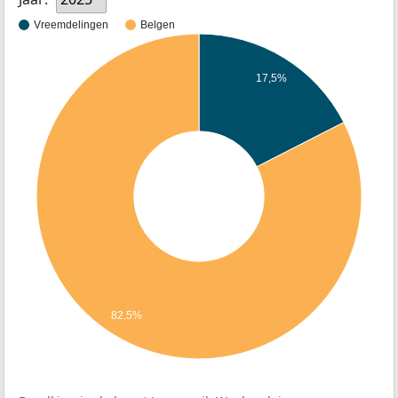
Vreemdelingen
Belgen
17,5%
82,5%