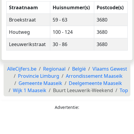
Straatnaam
Huisnummer(s)
Postcode(s)
Broekstraat
59 - 63
3680
Houtweg
100 - 124
3680
Leeuwerikstraat
30 - 86
3680
AlleCijfers.be
Regionaal
België
Vlaams Gewest
Provincie Limburg
Arrondissement Maaseik
Gemeente Maaseik
Deelgemeente Maaseik
Wijk 1 Maaseik
Buurt Leeuwerik-Weekend
Top
Advertentie: