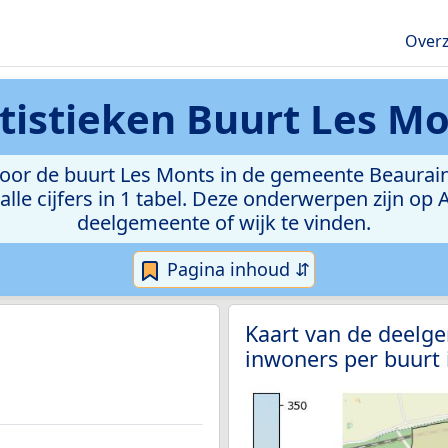
Overz
tistieken
Buurt Les Mo
or de buurt Les Monts in de gemeente Beauraing.
lle cijfers in 1 tabel. Deze onderwerpen zijn op
deelgemeente of wijk te vinden.
Pagina inhoud ⇵
Kaart van de deelg
inwoners per buurt