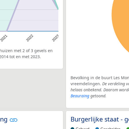
2022
2021
2023
uizen met 2 of 3 gevels en
2014 tot en met 2023.
Bevolking in de buurt Les Mon
vreemdelingen.
De verdeling v
helaas onbekend. Daarom worden
Beauraing
getoond.
ing
Burgerlijke staat -