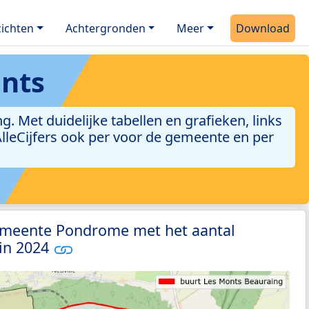
ichten
Achtergronden
Meer
Download
nts
 Met duidelijke tabellen en grafieken, links
 AlleCijfers ook per voor de gemeente en per
emeente Pondrome met het aantal
 in 2024