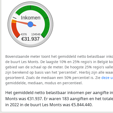
Inkomen
4376
134548
€31.937
Bovenstaande meter toont het gemiddeld netto belastbaar inko
de buurt Les Monts. De laagste 10% en 25% regio's in België k
gebied van de schaal op de meter. De hoogste 25% regio's vall
zijn berekend op basis van het 'percentiel'. Hierbij zijn alle w
gesorteerd. Zoals de mediaan een 50% percentiel is. Zie
deze u
gemiddelde, mediaan, modus en percentieel.
Het gemiddeld netto belastbaar inkomen per aangifte in
Monts was €31.937. Er waren 183 aangiften en het total
in 2022 in de buurt Les Monts was €5.844.440.