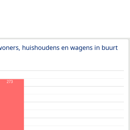
woners, huishoudens en wagens in buurt
273