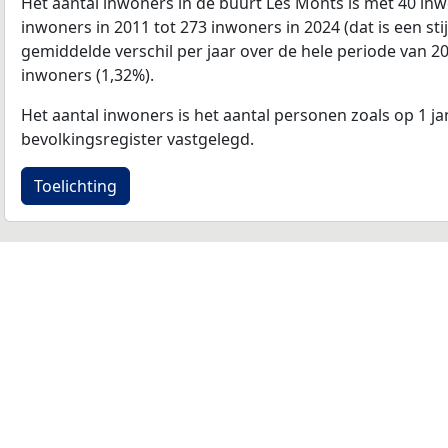
Het aantal inwoners in de buurt Les Monts is met 40 in
inwoners in 2011 tot 273 inwoners in 2024 (dat is een sti
gemiddelde verschil per jaar over de hele periode van 2
inwoners (1,32%).
Het aantal inwoners is het aantal personen zoals op 1 ja
bevolkingsregister vastgelegd.
Toelichting