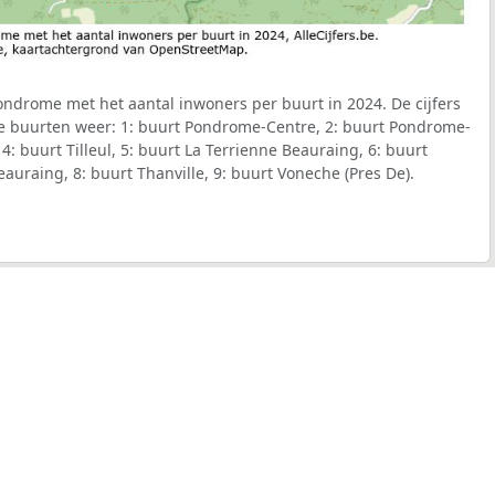
ndrome met het aantal inwoners per buurt in 2024. De cijfers
e buurten weer: 1: buurt Pondrome-Centre, 2: buurt Pondrome-
 4: buurt Tilleul, 5: buurt La Terrienne Beauraing, 6: buurt
auraing, 8: buurt Thanville, 9: buurt Voneche (Pres De).