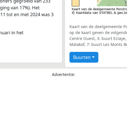
woners gegroeid van 233
jging van 17%). Het
011 tot en met 2024 was 3
Kaart van de deelgemeente Po
nuari in het
op de kaart geven de volgend
Centre Ouest, 3: buurt Eclaye,
Malakof, 7: buurt Les Monts Be
Buurten
Advertentie: