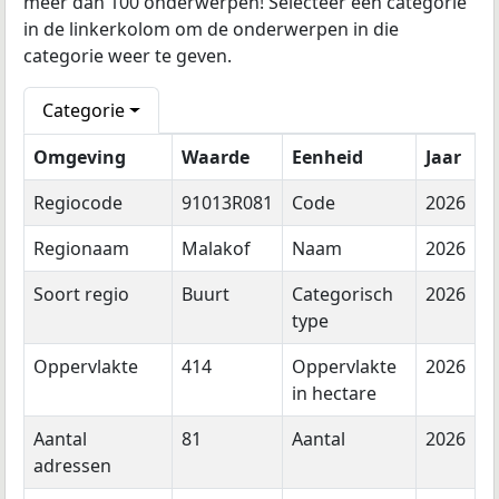
meer dan 100 onderwerpen! Selecteer een categorie
in de linkerkolom om de onderwerpen in die
categorie weer te geven.
Categorie
Omgeving
Waarde
Eenheid
Jaar
Regiocode
91013R081
Code
2026
Regionaam
Malakof
Naam
2026
Soort regio
Buurt
Categorisch
2026
type
Oppervlakte
414
Oppervlakte
2026
in hectare
Aantal
81
Aantal
2026
adressen