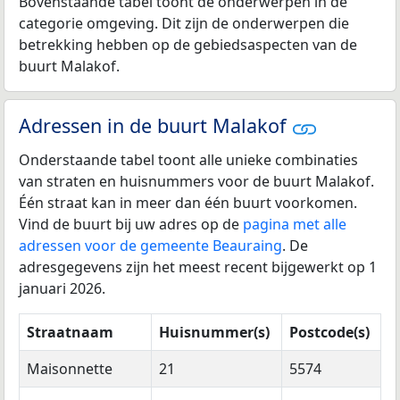
Bovenstaande tabel toont de onderwerpen in de
categorie omgeving. Dit zijn de onderwerpen die
betrekking hebben op de gebiedsaspecten van de
buurt Malakof.
Adressen in de buurt Malakof
Onderstaande tabel toont alle unieke combinaties
van straten en huisnummers voor de buurt Malakof.
Één straat kan in meer dan één buurt voorkomen.
Vind de buurt bij uw adres op de
pagina met alle
adressen voor de gemeente Beauraing
. De
adresgegevens zijn het meest recent bijgewerkt op 1
januari 2026.
Straatnaam
Huisnummer(s)
Postcode(s)
Maisonnette
21
5574