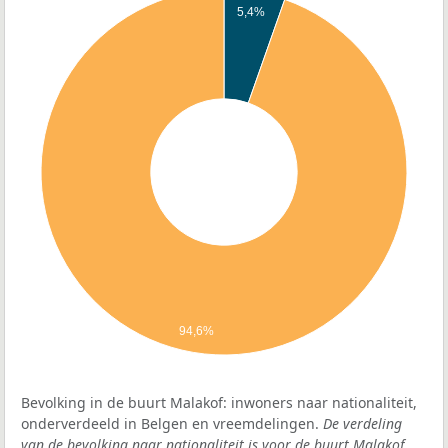
5,4%
94,6%
Bevolking in de buurt Malakof: inwoners naar nationaliteit,
onderverdeeld in Belgen en vreemdelingen.
De verdeling
van de bevolking naar nationaliteit is voor de buurt Malakof