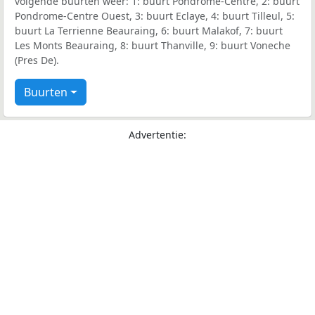
volgende buurten weer: 1: buurt Pondrome-Centre, 2: buurt
Pondrome-Centre Ouest, 3: buurt Eclaye, 4: buurt Tilleul, 5:
buurt La Terrienne Beauraing, 6: buurt Malakof, 7: buurt
Les Monts Beauraing, 8: buurt Thanville, 9: buurt Voneche
(Pres De).
Buurten
Advertentie: