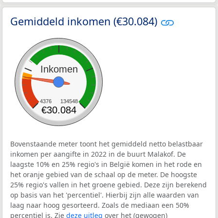
Gemiddeld inkomen (€30.084)
Inkomen
4376
134548
€30.084
Bovenstaande meter toont het gemiddeld netto belastbaar
inkomen per aangifte in 2022 in de buurt Malakof. De
laagste 10% en 25% regio's in België komen in het rode en
het oranje gebied van de schaal op de meter. De hoogste
25% regio's vallen in het groene gebied. Deze zijn berekend
op basis van het 'percentiel'. Hierbij zijn alle waarden van
laag naar hoog gesorteerd. Zoals de mediaan een 50%
percentiel is. Zie
deze uitleg
over het (gewogen)