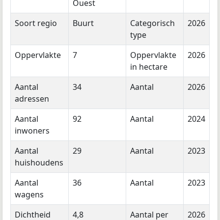
Ouest
Soort regio
Buurt
Categorisch
2026
type
Oppervlakte
7
Oppervlakte
2026
in hectare
Aantal
34
Aantal
2026
adressen
Aantal
92
Aantal
2024
inwoners
Aantal
29
Aantal
2023
huishoudens
Aantal
36
Aantal
2023
wagens
Dichtheid
4,8
Aantal per
2026