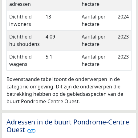
adressen
hectare
Dichtheid
13
Aantal per
2024
inwoners
hectare
Dichtheid
4,09
Aantal per
2023
huishoudens
hectare
Dichtheid
5,1
Aantal per
2023
wagens
hectare
Bovenstaande tabel toont de onderwerpen in de
categorie omgeving. Dit zijn de onderwerpen die
betrekking hebben op de gebiedsaspecten van de
buurt Pondrome-Centre Ouest.
Adressen in de buurt Pondrome-Centre
Ouest