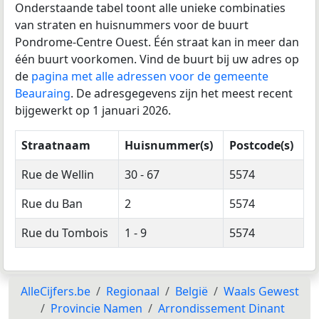
Onderstaande tabel toont alle unieke combinaties
van straten en huisnummers voor de buurt
Pondrome-Centre Ouest. Één straat kan in meer dan
één buurt voorkomen. Vind de buurt bij uw adres op
de
pagina met alle adressen voor de gemeente
Beauraing
. De adresgegevens zijn het meest recent
bijgewerkt op 1 januari 2026.
Straatnaam
Huisnummer(s)
Postcode(s)
Rue de Wellin
30 - 67
5574
Rue du Ban
2
5574
Rue du Tombois
1 - 9
5574
AlleCijfers.be
Regionaal
België
Waals Gewest
Provincie Namen
Arrondissement Dinant