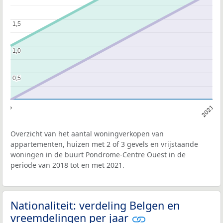
1,5
1,5
1,0
1,0
0,5
0,5
2018
2021
Overzicht van het aantal woningverkopen van
appartementen, huizen met 2 of 3 gevels en vrijstaande
woningen in de buurt Pondrome-Centre Ouest in de
periode van 2018 tot en met 2021.
Nationaliteit: verdeling Belgen en
vreemdelingen per jaar