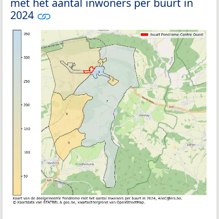
met het aantal inwoners per buurt in
2024