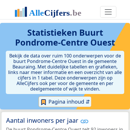
Statistieken
Buurt
Pondrome-Centre Ouest
Bekijk de data over ruim 100 onderwerpen voor de
buurt Pondrome-Centre Ouest in de gemeente
Beauraing. Met duidelijke tabellen en grafieken,
links naar meer informatie en een overzicht van alle
cijfers in 1 tabel. Deze onderwerpen zijn op
AlleCijfers ook per voor de gemeente en per
deelgemeente of wijk te vinden.
Pagina inhoud ⇵
Aantal inwoners per jaar
De buurt Pondrome-Centre Ouest telt 92 inwoners in