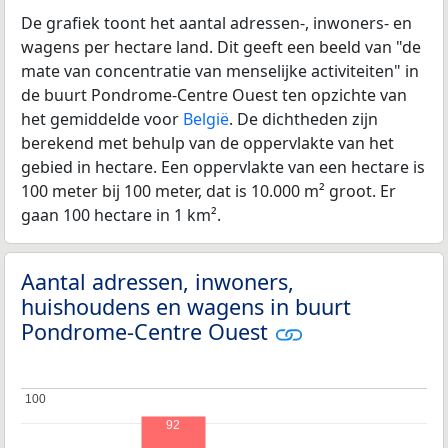
De grafiek toont het aantal adressen-, inwoners- en
wagens per hectare land. Dit geeft een beeld van "de
mate van concentratie van menselijke activiteiten" in
de buurt Pondrome-Centre Ouest ten opzichte van
het gemiddelde voor
België
. De dichtheden zijn
berekend met behulp van de oppervlakte van het
gebied in hectare. Een oppervlakte van een hectare is
100 meter bij 100 meter, dat is 10.000 m² groot. Er
gaan 100 hectare in 1 km².
Aantal adressen, inwoners,
huishoudens en wagens in buurt
Pondrome-Centre Ouest
100
100
92