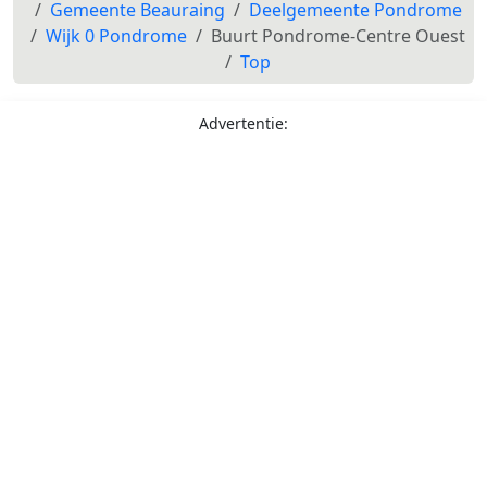
Gemeente Beauraing
Deelgemeente Pondrome
Wijk 0 Pondrome
Buurt Pondrome-Centre Ouest
Top
Advertentie: