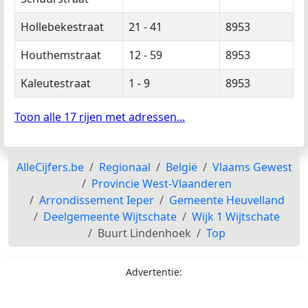
Hollebekestraat
21 - 41
8953
Houthemstraat
12 - 59
8953
Kaleutestraat
1 - 9
8953
Toon alle 17 rijen met adressen...
AlleCijfers.be
Regionaal
België
Vlaams Gewest
Provincie West-Vlaanderen
Arrondissement Ieper
Gemeente Heuvelland
Deelgemeente Wijtschate
Wijk 1 Wijtschate
Buurt Lindenhoek
Top
Advertentie: