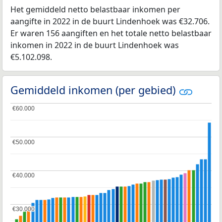
Het gemiddeld netto belastbaar inkomen per
aangifte in 2022 in de buurt Lindenhoek was €32.706.
Er waren 156 aangiften en het totale netto belastbaar
inkomen in 2022 in de buurt Lindenhoek was
€5.102.098.
Gemiddeld inkomen (per gebied)
€60.000
€60.000
€50.000
€50.000
€40.000
€40.000
€30.000
€30.000