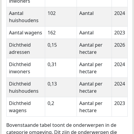
inwoners
Aantal
102
Aantal
2024
huishoudens
Aantal wagens
162
Aantal
2023
Dichtheid
0,15
Aantal per
2026
adressen
hectare
Dichtheid
0,31
Aantal per
2024
inwoners
hectare
Dichtheid
0,13
Aantal per
2024
huishoudens
hectare
Dichtheid
0,2
Aantal per
2023
wagens
hectare
Bovenstaande tabel toont de onderwerpen in de
categorie omgeving. Dit zijn de onderwerpen die