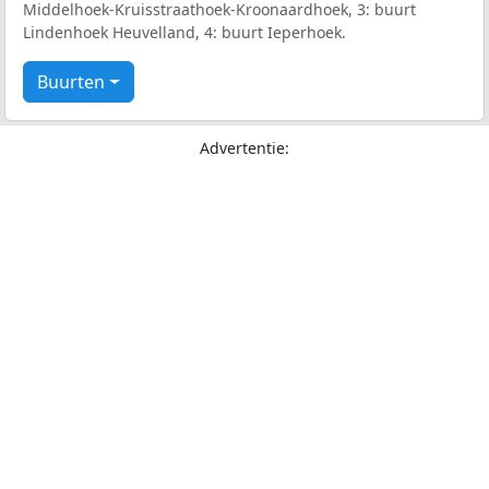
Middelhoek-Kruisstraathoek-Kroonaardhoek, 3: buurt
Lindenhoek Heuvelland, 4: buurt Ieperhoek.
Buurten
Advertentie: