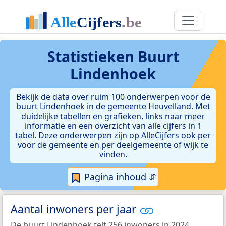
Statistieken
Buurt
Lindenhoek
Bekijk de data over ruim 100 onderwerpen voor de
buurt Lindenhoek in de gemeente Heuvelland. Met
duidelijke tabellen en grafieken, links naar meer
informatie en een overzicht van alle cijfers in 1
tabel. Deze onderwerpen zijn op AlleCijfers ook per
voor de gemeente en per deelgemeente of wijk te
vinden.
Pagina inhoud ⇵
Aantal inwoners per jaar
De buurt Lindenhoek telt 256 inwoners in 2024.