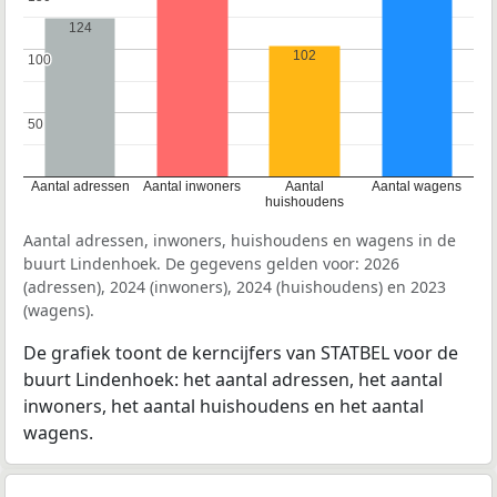
124
102
100
100
50
50
Aantal adressen
Aantal inwoners
Aantal
Aantal wagens
huishoudens
Aantal adressen, inwoners, huishoudens en wagens in de
buurt Lindenhoek. De gegevens gelden voor: 2026
(adressen), 2024 (inwoners), 2024 (huishoudens) en 2023
(wagens).
De grafiek toont de kerncijfers van STATBEL voor de
buurt Lindenhoek: het aantal adressen, het aantal
inwoners, het aantal huishoudens en het aantal
wagens.