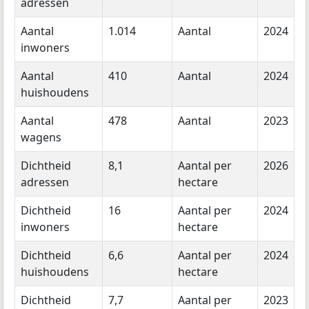
adressen
Aantal
1.014
Aantal
2024
inwoners
Aantal
410
Aantal
2024
huishoudens
Aantal
478
Aantal
2023
wagens
Dichtheid
8,1
Aantal per
2026
adressen
hectare
Dichtheid
16
Aantal per
2024
inwoners
hectare
Dichtheid
6,6
Aantal per
2024
huishoudens
hectare
Dichtheid
7,7
Aantal per
2023