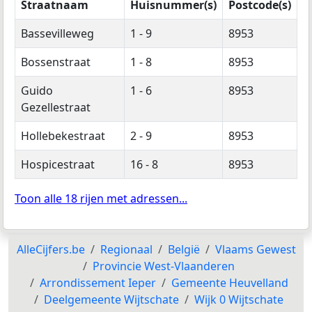
Straatnaam
Huisnummer(s)
Postcode(s)
Bassevilleweg
1 - 9
8953
Bossenstraat
1 - 8
8953
Guido
1 - 6
8953
Gezellestraat
Hollebekestraat
2 - 9
8953
Hospicestraat
16 - 8
8953
Toon alle 18 rijen met adressen...
AlleCijfers.be
Regionaal
België
Vlaams Gewest
Provincie West-Vlaanderen
Arrondissement Ieper
Gemeente Heuvelland
Deelgemeente Wijtschate
Wijk 0 Wijtschate