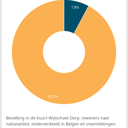
7,8%
92,2%
Bevolking in de buurt Wijtschate-Dorp: inwoners naar
nationaliteit, onderverdeeld in Belgen en vreemdelingen.