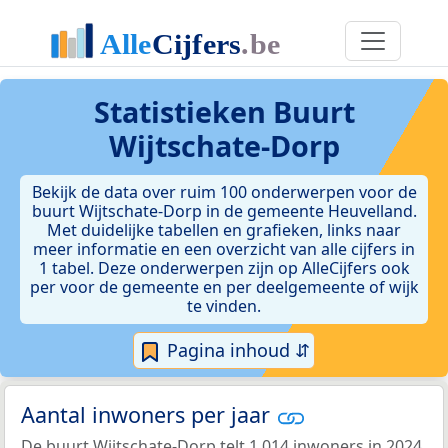
Statistieken
Buurt
Wijtschate-Dorp
Bekijk de data over ruim 100 onderwerpen voor de
buurt Wijtschate-Dorp in de gemeente Heuvelland.
Met duidelijke tabellen en grafieken, links naar
meer informatie en een overzicht van alle cijfers in
1 tabel. Deze onderwerpen zijn op AlleCijfers ook
per voor de gemeente en per deelgemeente of wijk
te vinden.
Pagina inhoud ⇵
Aantal inwoners per jaar
De buurt Wijtschate-Dorp telt 1.014 inwoners in 2024.