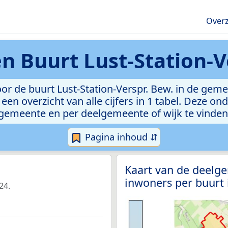
Overz
en
Buurt Lust-Station-V
or de buurt Lust-Station-Verspr. Bew. in de geme
een overzicht van alle cijfers in 1 tabel. Deze on
gemeente en per deelgemeente of wijk te vinden
Pagina inhoud ⇵
Kaart van de deelg
inwoners per buurt
24.