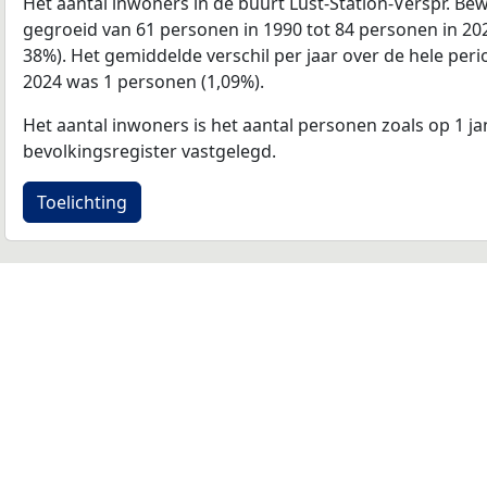
Het aantal inwoners in de buurt Lust-Station-Verspr. Be
gegroeid van 61 personen in 1990 tot 84 personen in 20
38%). Het gemiddelde verschil per jaar over de hele per
2024 was 1 personen (1,09%).
Het aantal inwoners is het aantal personen zoals op 1 ja
bevolkingsregister vastgelegd.
Toelichting