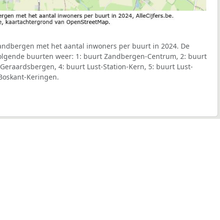
ndbergen met het aantal inwoners per buurt in 2024. De
 volgende buurten weer: 1: buurt Zandbergen-Centrum, 2: buurt
 Geraardsbergen, 4: buurt Lust-Station-Kern, 5: buurt Lust-
 Boskant-Keringen.