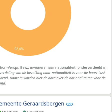
92,4%
tion-Verspr. Bew.: inwoners naar nationaliteit, onderverdeeld in
verdeling van de bevolking naar nationaliteit is voor de buurt Lust-
ekend. Daarom worden hier de data over de nationaliteiten voor de
ond.
- gemeente Geraardsbergen