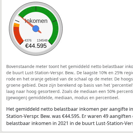
Inkomen
4376
134548
€44.595
Bovenstaande meter toont het gemiddeld netto belastbaar inko
de buurt Lust-Station-Verspr. Bew.. De laagste 10% en 25% regi
rode en het oranje gebied van de schaal op de meter. De hoogst
groene gebied. Deze zijn berekend op basis van het 'percentiel'
laag naar hoog gesorteerd. Zoals de mediaan een 50% percentie
(gewogen) gemiddelde, mediaan, modus en percentieel.
Het gemiddeld netto belastbaar inkomen per aangifte in 
Station-Verspr. Bew. was €44.595. Er waren 49 aangiften 
belastbaar inkomen in 2021 in de buurt Lust-Station-Ver