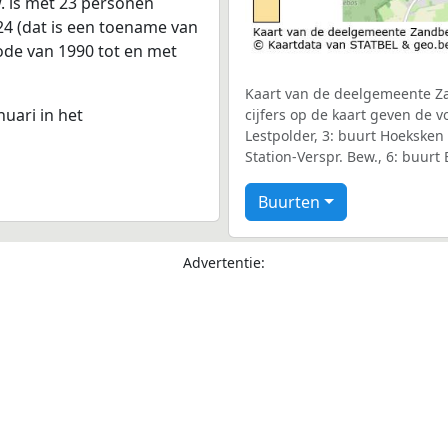
w. is met 23 personen
24 (dat is een toename van
iode van 1990 tot en met
Kaart van de deelgemeente Za
nuari in het
cijfers op de kaart geven de
Lestpolder, 3: buurt Hoeksken
Station-Verspr. Bew., 6: buurt
Buurten
Advertentie: