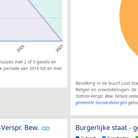
2021
2023
uizen met 2 of 3 gevels en
de periode van 2016 tot en met
Bevolking in de buurt Lust-Sta
Belgen en vreemdelingen.
De 
Station-Verspr. Bew. helaas onb
gemeente Geraardsbergen
geto
n-Verspr. Bew.
Burgerlijke staat 