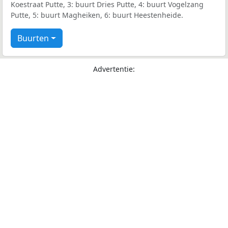
Koestraat Putte, 3: buurt Dries Putte, 4: buurt Vogelzang
Putte, 5: buurt Magheiken, 6: buurt Heestenheide.
Buurten
Advertentie: