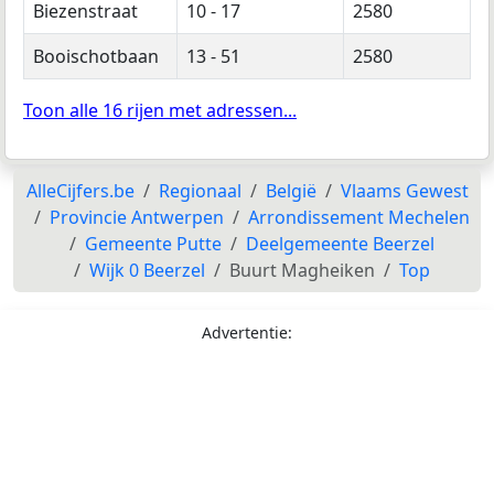
Biezenstraat
10 - 17
2580
Booischotbaan
13 - 51
2580
Toon alle 16 rijen met adressen...
AlleCijfers.be
Regionaal
België
Vlaams Gewest
Provincie Antwerpen
Arrondissement Mechelen
Gemeente Putte
Deelgemeente Beerzel
Wijk 0 Beerzel
Buurt Magheiken
Top
Advertentie: