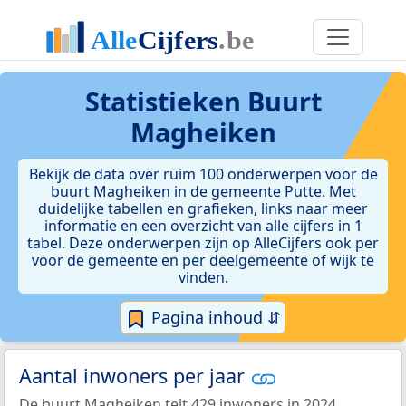
Statistieken
Buurt
Magheiken
Bekijk de data over ruim 100 onderwerpen voor de
buurt Magheiken in de gemeente Putte. Met
duidelijke tabellen en grafieken, links naar meer
informatie en een overzicht van alle cijfers in 1
tabel. Deze onderwerpen zijn op AlleCijfers ook per
voor de gemeente en per deelgemeente of wijk te
vinden.
Pagina inhoud ⇵
Aantal inwoners per jaar
De buurt Magheiken telt 429 inwoners in 2024.