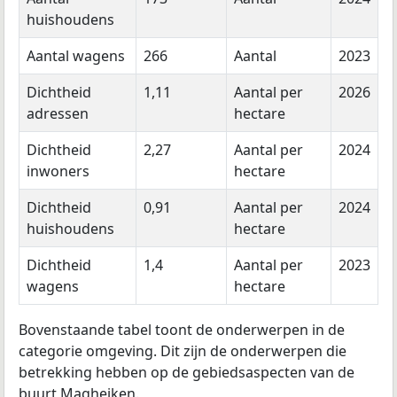
huishoudens
Aantal wagens
266
Aantal
2023
Dichtheid
1,11
Aantal per
2026
adressen
hectare
Dichtheid
2,27
Aantal per
2024
inwoners
hectare
Dichtheid
0,91
Aantal per
2024
huishoudens
hectare
Dichtheid
1,4
Aantal per
2023
wagens
hectare
Bovenstaande tabel toont de onderwerpen in de
categorie omgeving. Dit zijn de onderwerpen die
betrekking hebben op de gebiedsaspecten van de
buurt Magheiken.