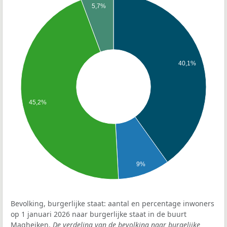
5,7%
40,1%
45,2%
9%
Bevolking, burgerlijke staat: aantal en percentage inwoners
op 1 januari 2026 naar burgerlijke staat in de buurt
Magheiken.
De verdeling van de bevolking naar burgelijke