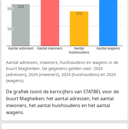
210
200
200
173
100
100
Aantal adressen
Aantal inwoners
Aantal
Aantal wagens
huishoudens
Aantal adressen, inwoners, huishoudens en wagens in de
buurt Magheiken. De gegevens gelden voor: 2026
(adressen), 2024 (inwoners), 2024 (huishoudens) en 2023
(wagens).
De grafiek toont de kerncijfers van STATBEL voor de
buurt Magheiken: het aantal adressen, het aantal
inwoners, het aantal huishoudens en het aantal
wagens.