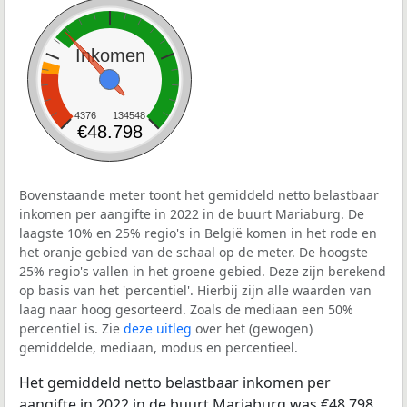
Inkomen
4376
134548
€48.798
Bovenstaande meter toont het gemiddeld netto belastbaar
inkomen per aangifte in 2022 in de buurt Mariaburg. De
laagste 10% en 25% regio's in België komen in het rode en
het oranje gebied van de schaal op de meter. De hoogste
25% regio's vallen in het groene gebied. Deze zijn berekend
op basis van het 'percentiel'. Hierbij zijn alle waarden van
laag naar hoog gesorteerd. Zoals de mediaan een 50%
percentiel is. Zie
deze uitleg
over het (gewogen)
gemiddelde, mediaan, modus en percentieel.
Het gemiddeld netto belastbaar inkomen per
aangifte in 2022 in de buurt Mariaburg was €48.798.