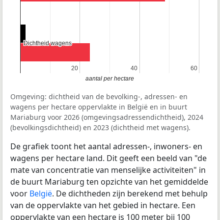
Dichtheid wagens
Dichtheid wagens
20
20
40
40
60
60
aantal per hectare
Omgeving: dichtheid van de bevolking-, adressen- en
wagens per hectare oppervlakte in België en in buurt
Mariaburg voor 2026 (omgevingsadressendichtheid), 2024
(bevolkingsdichtheid) en 2023 (dichtheid met wagens).
De grafiek toont het aantal adressen-, inwoners- en
wagens per hectare land. Dit geeft een beeld van "de
mate van concentratie van menselijke activiteiten" in
de buurt Mariaburg ten opzichte van het gemiddelde
voor
België
. De dichtheden zijn berekend met behulp
van de oppervlakte van het gebied in hectare. Een
oppervlakte van een hectare is 100 meter bij 100