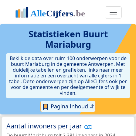
Statistieken
Buurt
Mariaburg
Bekijk de data over ruim 100 onderwerpen voor de
buurt Mariaburg in de gemeente Antwerpen. Met
duidelijke tabellen en grafieken, links naar meer
informatie en een overzicht van alle cijfers in 1
tabel. Deze onderwerpen zijn op AlleCijfers ook per
voor de gemeente en per deelgemeente of wijk te
vinden.
Pagina inhoud ⇵
Aantal inwoners per jaar
De buurt Mariaburg telt 2.381 inwoners in 2024.