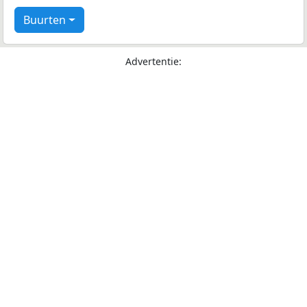
Buurten
Advertentie: