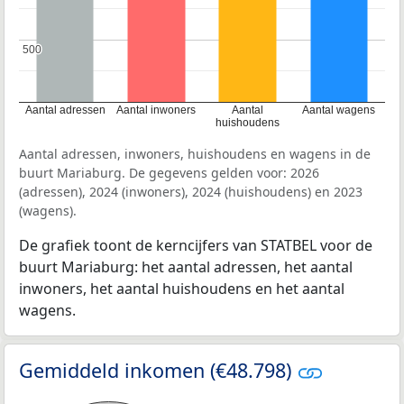
500
500
Aantal adressen
Aantal inwoners
Aantal
Aantal wagens
huishoudens
Aantal adressen, inwoners, huishoudens en wagens in de
buurt Mariaburg. De gegevens gelden voor: 2026
(adressen), 2024 (inwoners), 2024 (huishoudens) en 2023
(wagens).
De grafiek toont de kerncijfers van STATBEL voor de
buurt Mariaburg: het aantal adressen, het aantal
inwoners, het aantal huishoudens en het aantal
wagens.
Gemiddeld inkomen (€48.798)